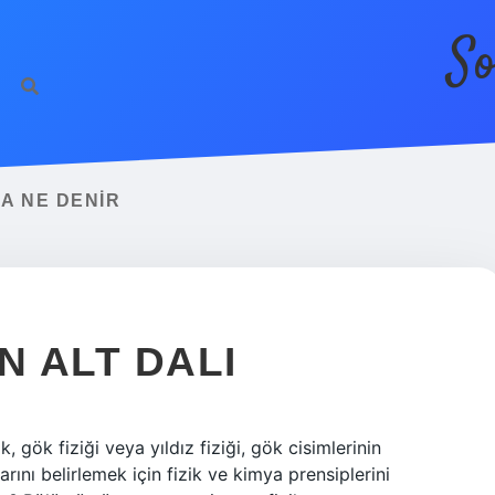
So
NA NE DENIR
N ALT DALI
zik, gök fiziği veya yıldız fiziği, gök cisimlerinin
rını belirlemek için fizik ve kimya prensiplerini