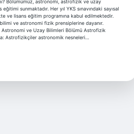
 mı? Bölümümüz, astronomi, astrofizik ve uzay
sans eğitimi sunmaktadır. Her yıl YKS sınavındaki sayısal
te ve lisans eğitim programına kabul edilmektedir.
bilimi ve astronomi fizik prensiplerine dayanır.
 Astronomi ve Uzay Bilimleri Bölümü Astrofizik
: Astrofizikçiler astronomik nesneleri…