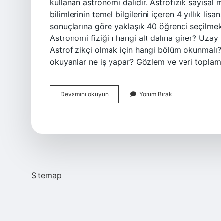
kullanan astronomi dalıdır. Astrofizik sayısal
bilimlerinin temel bilgilerini içeren 4 yıllık li
sonuçlarına göre yaklaşık 40 öğrenci seçilmek
Astronomi fiziğin hangi alt dalına girer? Uzay 
Astrofizikçi olmak için hangi bölüm okunmalı?
okuyanlar ne iş yapar? Gözlem ve veri toplama
Astrofizik
Devamını okuyun
Yorum Bırak
Neyin
Alt
Dalı
Sitemap