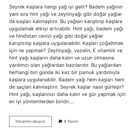
Seyrek kaşlara hangi yağ iyi gelir? Badem yağının
yanı sıra hint yağı ve zeytinyağı gibi doğal yağlar
da kaşları kalınlaştırır. Bu yağları karıştırıp kaşlara
uygulamak etkiyi artırabilir. Hint yağı, badem yağı
ve hindistan cevizi yağı gibi doğal yağlar
karıştırılıp kaşlara uygulanabilir. Kaşları çoğaltmak
için ne yapmalı? Zeytinyağı, vazelin, E vitamini ve
hint yağı kaşların daha kalın ve uzun olmasına
yardımcı olan yağlardan bazılarıdır. Bu yağlardan
herhangi biri günde iki kez bir pamuk yardımıyla
kaşlara uygulanabilir. Badem yağı hem kaşları hem
de saçları kalınlaştırır. Seyrek kaşlar nasıl gürleşir?
Hint yağı, kaşlarınızı daha kalın ve gür yapmak için
en iyi yöntemlerden biridir.…
Kaşları
Devamını okuyun
8 Yorum
Gürleştirmek
Için