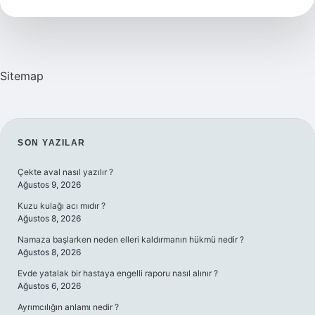
Hangi
Yağ
Sitemap
SIDEBAR
SON YAZILAR
Çekte aval nasıl yazılır ?
Ağustos 9, 2026
Kuzu kulağı acı mıdır ?
Ağustos 8, 2026
Namaza başlarken neden elleri kaldırmanın hükmü nedir ?
Ağustos 8, 2026
Evde yatalak bir hastaya engelli raporu nasıl alınır ?
Ağustos 6, 2026
Ayrımcılığın anlamı nedir ?