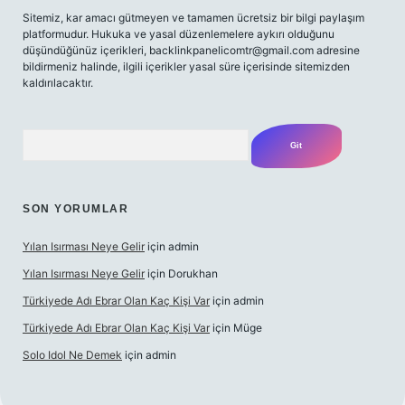
Sitemiz, kar amacı gütmeyen ve tamamen ücretsiz bir bilgi paylaşım
platformudur. Hukuka ve yasal düzenlemelere aykırı olduğunu
düşündüğünüz içerikleri,
backlinkpanelicomtr@gmail.com
adresine
bildirmeniz halinde, ilgili içerikler yasal süre içerisinde sitemizden
kaldırılacaktır.
Arama
SON YORUMLAR
Yılan Isırması Neye Gelir
için
admin
Yılan Isırması Neye Gelir
için
Dorukhan
Türkiyede Adı Ebrar Olan Kaç Kişi Var
için
admin
Türkiyede Adı Ebrar Olan Kaç Kişi Var
için
Müge
Solo Idol Ne Demek
için
admin