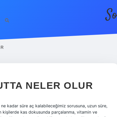
So
AR
UTTA NELER OLUR
, ne kadar süre aç kalabileceğimiz sorusuna, uzun süre,
n kişilerde kas dokusunda parçalanma, vitamin ve