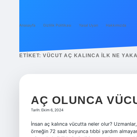
Anasayfa
Gizlilik Politikası
Yasal Uyarı
Hakkımızda
ETIKET:
VÜCUT AÇ KALINCA ILK NE YAK
AÇ OLUNCA VÜC
Tarih: Ekim 6, 2024
İnsan aç kalınca vücutta neler olur? Uzmanlar
örneğin 72 saat boyunca tıbbi yardım almaya