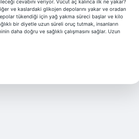
bileceği cevabını veriyor. Vücut aç kalınca ilk ne yakar?
ğer ve kaslardaki glikojen depolarını yakar ve oradan
depolar tükendiği için yağ yakma süreci başlar ve kilo
lıklı bir diyetle uzun süreli oruç tutmak, insanların
eminin daha doğru ve sağlıklı çalışmasını sağlar. Uzun