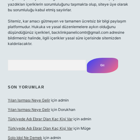
yazdıkları içeriklerin sorumluluğunu taşımakta olup, siteye üye olarak
bu sorumluluğu kabul etmiş sayılırlar.
Sitemiz, kar amacı gütmeyen ve tamamen ücretsiz bir bilgi paylaşım
platformudur. Hukuka ve yasal düzenlemelere aykırı olduğunu
düşündüğünüz içerikleri,
backlinkpanelicomtr@gmail.com
adresine
bildirmeniz halinde, ilgili içerikler yasal süre içerisinde sitemizden
kaldırılacaktır.
Arama
SON YORUMLAR
Yılan Isırması Neye Gelir
için
admin
Yılan Isırması Neye Gelir
için
Dorukhan
Türkiyede Adı Ebrar Olan Kaç Kişi Var
için
admin
Türkiyede Adı Ebrar Olan Kaç Kişi Var
için
Müge
Solo Idol Ne Demek
için
admin