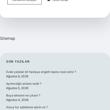
Bakanı
Kimdir
2024
Sitemap
SIDEBAR
SON YAZILAR
Evde yatalak bir hastaya engelli raporu nasıl alınır ?
Ağustos 6, 2026
Ayrımcılığın anlamı nedir ?
Ağustos 5, 2026
Boya lekesini ne çıkarır ?
Ağustos 4, 2026
Araca hız sabitleme takılır mı ?