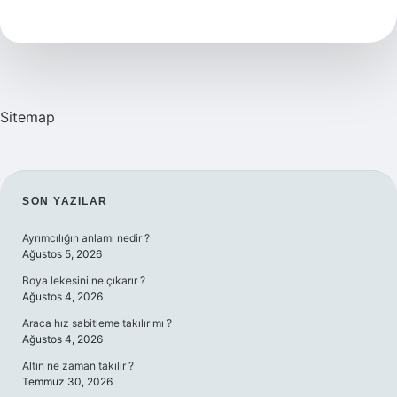
Anlama
Gelmektedir
Sitemap
SIDEBAR
SON YAZILAR
Ayrımcılığın anlamı nedir ?
Ağustos 5, 2026
Boya lekesini ne çıkarır ?
Ağustos 4, 2026
Araca hız sabitleme takılır mı ?
Ağustos 4, 2026
Altın ne zaman takılır ?
Temmuz 30, 2026