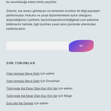
bu sorumluluğu kabul etmiş sayılırlar.
Sitemiz, kar amacı gütmeyen ve tamamen ücretsiz bir bilgi paylaşım
platformudur. Hukuka ve yasal düzenlemelere aykırı olduğunu
düşündüğünüz içerikleri,
backlinkpanelicomtr@gmail.com
adresine
bildirmeniz halinde, ilgili içerikler yasal süre içerisinde sitemizden
kaldırılacaktır.
Arama
SON YORUMLAR
Yılan Isırması Neye Gelir
için
admin
Yılan Isırması Neye Gelir
için
Dorukhan
Türkiyede Adı Ebrar Olan Kaç Kişi Var
için
admin
Türkiyede Adı Ebrar Olan Kaç Kişi Var
için
Müge
Solo Idol Ne Demek
için
admin