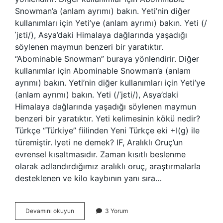
Snowman’a (anlam ayrımı) bakın. Yeti’nin diğer
kullanımları için Yeti’ye (anlam ayrımı) bakın. Yeti (/
ˈjɛti/), Asya’daki Himalaya dağlarında yaşadığı
söylenen maymun benzeri bir yaratıktır.
“Abominable Snowman” buraya yönlendirir. Diğer
kullanımlar için Abominable Snowman’a (anlam
ayrımı) bakın. Yeti’nin diğer kullanımları için Yeti’ye
(anlam ayrımı) bakın. Yeti (/ˈjɛti/), Asya’daki
Himalaya dağlarında yaşadığı söylenen maymun
benzeri bir yaratıktır. Yeti kelimesinin kökü nedir?
Türkçe “Türkiye” fiilinden Yeni Türkçe eki +I(g) ile
türemiştir. Iyeti ne demek? IF, Aralıklı Oruç’un
evrensel kısaltmasıdır. Zaman kısıtlı beslenme
olarak adlandırdığımız aralıklı oruç, araştırmalarla
desteklenen ve kilo kaybının yanı sıra…
Yeti
Devamını okuyun
3 Yorum
Ne