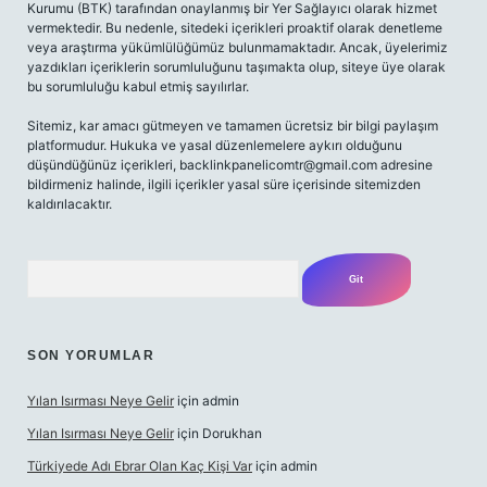
Kurumu (BTK) tarafından onaylanmış bir Yer Sağlayıcı olarak hizmet
vermektedir. Bu nedenle, sitedeki içerikleri proaktif olarak denetleme
veya araştırma yükümlülüğümüz bulunmamaktadır. Ancak, üyelerimiz
yazdıkları içeriklerin sorumluluğunu taşımakta olup, siteye üye olarak
bu sorumluluğu kabul etmiş sayılırlar.
Sitemiz, kar amacı gütmeyen ve tamamen ücretsiz bir bilgi paylaşım
platformudur. Hukuka ve yasal düzenlemelere aykırı olduğunu
düşündüğünüz içerikleri,
backlinkpanelicomtr@gmail.com
adresine
bildirmeniz halinde, ilgili içerikler yasal süre içerisinde sitemizden
kaldırılacaktır.
Arama
SON YORUMLAR
Yılan Isırması Neye Gelir
için
admin
Yılan Isırması Neye Gelir
için
Dorukhan
Türkiyede Adı Ebrar Olan Kaç Kişi Var
için
admin