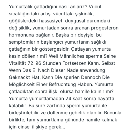
Yumurtalık çatladığını nasıl anlarız? Vücut
sıcaklığındaki artış, vücuttaki şişkinlik,
göğüslerdeki hassasiyet, duygusal durumdaki
değişiklik, yumurtadan sonra aranan progesteron
hormonuna bağlanır. Başka bir deyişle, bu
semptomların başlangıcı yumurtanın sağlıklı
çatlağının bir göstergesidir. Çatlayan yumurta
kesin döllenir mi? Weil Männliches sperma Seine
Vitalität 72-96 Stunden Fortsetzen Kann. Selbst
Wenn Das Ei Nach Dieser Nadelanwendung
Geknackt Hat, Kann Die sperien Dennoch Die
Möglichkeit Einer Befruchtung Haben. Yumurta
çatladıktan sonra ilişki olursa hamile kalınır mı?
Yumurta yumurtlamadan 24 saat sonra hayatta
kalabilir. Bu süre zarfında sperm yumurta ile
birleştirilebilir ve döllenme gebelik olabilir. Bununla
birlikte, tam yumurtlama gününde hamile kalmak
için cinsel ilişkiye gerek…