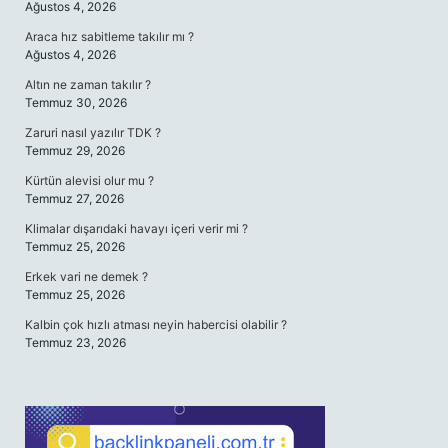
Ağustos 4, 2026
Araca hız sabitleme takılır mı ?
Ağustos 4, 2026
Altın ne zaman takılır ?
Temmuz 30, 2026
Zaruri nasıl yazılır TDK ?
Temmuz 29, 2026
Kürtün alevisi olur mu ?
Temmuz 27, 2026
Klimalar dışarıdaki havayı içeri verir mi ?
Temmuz 25, 2026
Erkek vari ne demek ?
Temmuz 25, 2026
Kalbin çok hızlı atması neyin habercisi olabilir ?
Temmuz 23, 2026