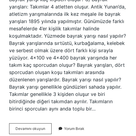
yarışları: Takımlar 4 atletten oluşur. Antik Yunan’da,
atletizm yarışmalarında ilk kez meşale ile bayrak
yarışları 1895 yılında yapılmıştır. Günümüzde farklı
mesafelerde 4’er kişilik takımlar halinde
koşulmaktadır. Yüzmede bayrak yarışı nasıl yapılır?
Bayrak yarışlarında sırtüstü, kurbağalama, kelebek
ve serbest olmak üzere dört farklı kişi sırayla
yüzüyor. 4×100 ve 4×400 bayrak yarışında her
takım kaç sporcudan oluşur? Bayrak yarışları, dört
sporcudan oluşan koşu takımları arasında
düzenlenen yarışlardır. Bayrak yarışı nasıl yapılır?
Bayrak yarışı genellikle gündüzleri sahada yapılır.
Takımlar genellikle 3 kişiden oluşur ve biri
bitirdiğinde diğeri takımdan ayrılır. Takımların
birinci sporcuları aynı anda toplu bir…
Bayrak
Devamını okuyun
Yorum Bırak
Yarışı