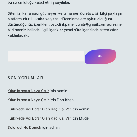
bu sorumluluğu kabul etmiş sayılırlar.
Sitemiz, kar amacı gütmeyen ve tamamen ücretsiz bir bilgi paylaşım
platformudur. Hukuka ve yasal düzenlemelere aykırı olduğunu
düşündüğünüz içerikleri,
backlinkpanelicomtr@gmail.com
adresine
bildirmeniz halinde, ilgili içerikler yasal süre içerisinde sitemizden
kaldırılacaktır.
Arama
SON YORUMLAR
Yılan Isırması Neye Gelir
için
admin
Yılan Isırması Neye Gelir
için
Dorukhan
Türkiyede Adı Ebrar Olan Kaç Kişi Var
için
admin
Türkiyede Adı Ebrar Olan Kaç Kişi Var
için
Müge
Solo Idol Ne Demek
için
admin