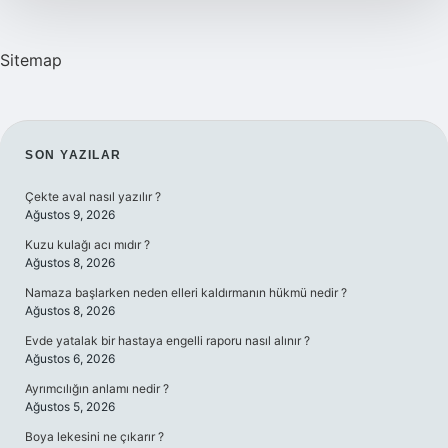
Sitemap
SIDEBAR
SON YAZILAR
Çekte aval nasıl yazılır ?
Ağustos 9, 2026
Kuzu kulağı acı mıdır ?
Ağustos 8, 2026
Namaza başlarken neden elleri kaldırmanın hükmü nedir ?
Ağustos 8, 2026
Evde yatalak bir hastaya engelli raporu nasıl alınır ?
Ağustos 6, 2026
Ayrımcılığın anlamı nedir ?
Ağustos 5, 2026
Boya lekesini ne çıkarır ?