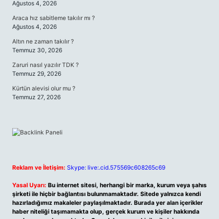
Ağustos 4, 2026
Araca hız sabitleme takılır mı ?
Ağustos 4, 2026
Altın ne zaman takılır ?
Temmuz 30, 2026
Zaruri nasıl yazılır TDK ?
Temmuz 29, 2026
Kürtün alevisi olur mu ?
Temmuz 27, 2026
Reklam ve İletişim:
Skype: live:.cid.575569c608265c69
Yasal Uyarı:
Bu internet sitesi, herhangi bir marka, kurum veya şahıs
şirketi ile hiçbir bağlantısı bulunmamaktadır. Sitede yalnızca kendi
hazırladığımız makaleler paylaşılmaktadır. Burada yer alan içerikler
haber niteliği taşımamakta olup, gerçek kurum ve kişiler hakkında