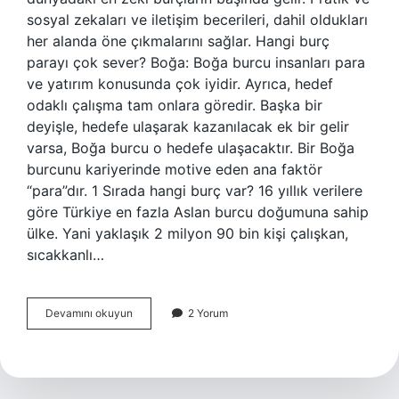
sosyal zekaları ve iletişim becerileri, dahil oldukları
her alanda öne çıkmalarını sağlar. Hangi burç
parayı çok sever? Boğa: Boğa burcu insanları para
ve yatırım konusunda çok iyidir. Ayrıca, hedef
odaklı çalışma tam onlara göredir. Başka bir
deyişle, hedefe ulaşarak kazanılacak ek bir gelir
varsa, Boğa burcu o hedefe ulaşacaktır. Bir Boğa
burcunu kariyerinde motive eden ana faktör
“para”dır. 1 Sırada hangi burç var? 16 yıllık verilere
göre Türkiye en fazla Aslan burcu doğumuna sahip
ülke. Yani yaklaşık 2 milyon 90 bin kişi çalışkan,
sıcakkanlı…
En
Devamını okuyun
2 Yorum
Zengin
Burç
Hangisi