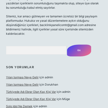
yazdıkları içeriklerin sorumluluğunu taşımakta olup, siteye üye olarak
bu sorumluluğu kabul etmiş sayılırlar.
Sitemiz, kar amacı gütmeyen ve tamamen ücretsiz bir bilgi paylaşım
platformudur. Hukuka ve yasal düzenlemelere aykırı olduğunu
düşündüğünüz içerikleri,
backlinkpanelicomtr@gmail.com
adresine
bildirmeniz halinde, ilgili içerikler yasal süre içerisinde sitemizden
kaldırılacaktır.
Arama
SON YORUMLAR
Yılan Isırması Neye Gelir
için
admin
Yılan Isırması Neye Gelir
için
Dorukhan
Türkiyede Adı Ebrar Olan Kaç Kişi Var
için
admin
Türkiyede Adı Ebrar Olan Kaç Kişi Var
için
Müge
Solo Idol Ne Demek
için
admin