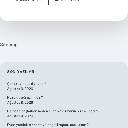
Kavramı
Nedir
Sitemap
SIDEBAR
SON YAZILAR
Çekte aval nasıl yazılır ?
Ağustos 9, 2026
Kuzu kulağı acı mıdır ?
Ağustos 8, 2026
Namaza başlarken neden elleri kaldırmanın hükmü nedir ?
Ağustos 8, 2026
Evde yatalak bir hastaya engelli raporu nasıl alınır ?