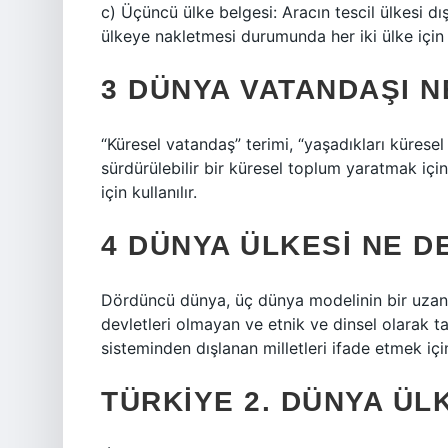
c) Üçüncü ülke belgesi: Aracın tescil ülkesi dış
ülkeye nakletmesi durumunda her iki ülke için
3 DÜNYA VATANDAŞI 
“Küresel vatandaş” terimi, “yaşadıkları küresel 
sürdürülebilir bir küresel toplum yaratmak için 
için kullanılır.
4 DÜNYA ÜLKESI NE 
Dördüncü dünya, üç dünya modelinin bir uzantıs
devletleri olmayan ve etnik ve dinsel olarak 
sisteminden dışlanan milletleri ifade etmek için 
TÜRKIYE 2. DÜNYA ÜLK