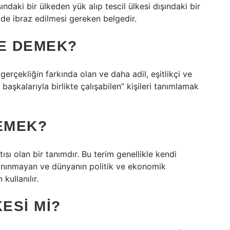
ındaki bir ülkeden yük alıp tescil ülkesi dışındaki bir
 de ibraz edilmesi gereken belgedir.
NE DEMEK?
gerçekliğin farkında olan ve daha adil, eşitlikçi ve
başkalarıyla birlikte çalışabilen” kişileri tanımlamak
DEMEK?
ı olan bir tanımdır. Bu terim genellikle kendi
tanınmayan ve dünyanın politik ve ekonomik
kullanılır.
ESI MI?