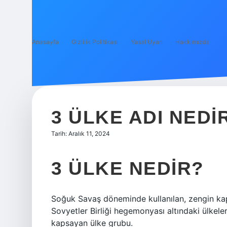
Anasayfa
Gizlilik Politikası
Yasal Uyarı
Hakkımızda
3 ÜLKE ADI NEDI
Tarih: Aralık 11, 2024
3 ÜLKE NEDIR?
Soğuk Savaş döneminde kullanılan, zengin kapita
Sovyetler Birliği hegemonyası altındaki ülkeler 
kapsayan ülke grubu.