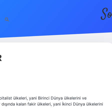
So
R
list ülkeleri, yani Birinci Dünya ülkelerini ve
dışında kalan fakir ülkeleri, yani İkinci Dünya ülkelerini