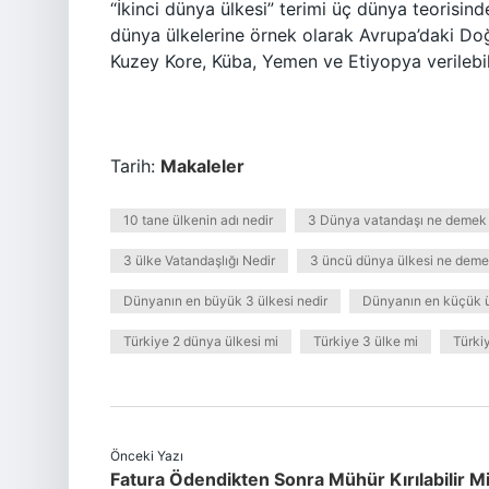
“İkinci dünya ülkesi” terimi üç dünya teorisinde
dünya ülkelerine örnek olarak Avrupa’daki Doğu
Kuzey Kore, Küba, Yemen ve Etiyopya verilebili
Tarih:
Makaleler
10 tane ülkenin adı nedir
3 Dünya vatandaşı ne demek
3 ülke Vatandaşlığı Nedir
3 üncü dünya ülkesi ne dem
Dünyanın en büyük 3 ülkesi nedir
Dünyanın en küçük ü
Türkiye 2 dünya ülkesi mi
Türkiye 3 ülke mi
Türki
Önceki Yazı
Fatura Ödendikten Sonra Mühür Kırılabilir M