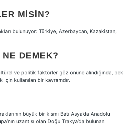
LER MISIN?
ları bulunuyor: Türkiye, Azerbaycan, Kazakistan,
I NE DEMEK?
ürel ve politik faktörler göz önüne alındığında, pek
 için kullanılan bir kavramdır.
raklarının büyük bir kısmı Batı Asya’da Anadolu
upa’nın uzantısı olan Doğu Trakya’da bulunan