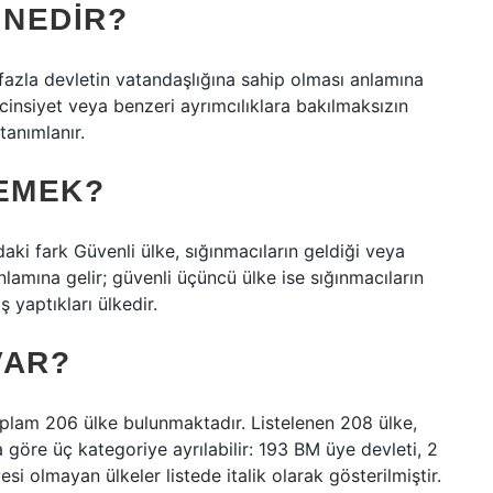
 NEDIR?
n fazla devletin vatandaşlığına sahip olması anlamına
 cinsiyet veya benzeri ayrımcılıklara bakılmaksızın
tanımlanır.
DEMEK?
daki fark Güvenli ülke, sığınmacıların geldiği veya
nlamına gelir; güvenli üçüncü ülke ise sığınmacıların
 yaptıkları ülkedir.
VAR?
toplam 206 ülke bulunmaktadır. Listelenen 208 ülke,
a göre üç kategoriye ayrılabilir: 193 BM üye devleti, 2
i olmayan ülkeler listede italik olarak gösterilmiştir.