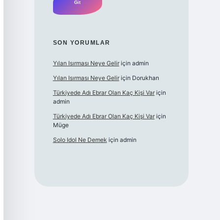
SON YORUMLAR
Yılan Isırması Neye Gelir
için
admin
Yılan Isırması Neye Gelir
için
Dorukhan
Türkiyede Adı Ebrar Olan Kaç Kişi Var
için
admin
Türkiyede Adı Ebrar Olan Kaç Kişi Var
için
Müge
Solo Idol Ne Demek
için
admin