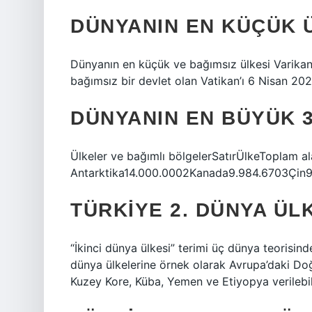
DÜNYANIN EN KÜÇÜK 
Dünyanın en küçük ve bağımsız ülkesi Varikan’
bağımsız bir devlet olan Vatikan’ı 6 Nisan 202
DÜNYANIN EN BÜYÜK 3
Ülkeler ve bağımlı bölgelerSatırÜlkeToplam a
Antarktika14.000.0002Kanada9.984.6703Çin9
TÜRKIYE 2. DÜNYA ÜLK
“İkinci dünya ülkesi” terimi üç dünya teorisinde
dünya ülkelerine örnek olarak Avrupa’daki Doğu
Kuzey Kore, Küba, Yemen ve Etiyopya verilebili