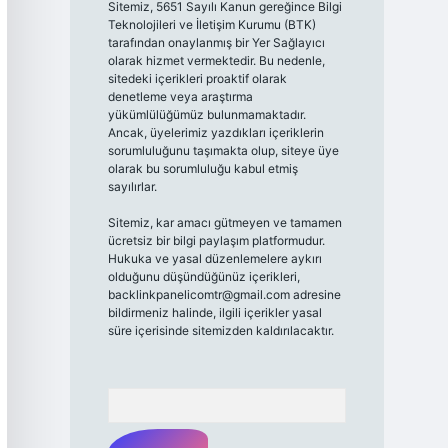
Sitemiz, 5651 Sayılı Kanun gereğince Bilgi
Teknolojileri ve İletişim Kurumu (BTK)
tarafından onaylanmış bir Yer Sağlayıcı
olarak hizmet vermektedir. Bu nedenle,
sitedeki içerikleri proaktif olarak
denetleme veya araştırma
yükümlülüğümüz bulunmamaktadır.
Ancak, üyelerimiz yazdıkları içeriklerin
sorumluluğunu taşımakta olup, siteye üye
olarak bu sorumluluğu kabul etmiş
sayılırlar.
Sitemiz, kar amacı gütmeyen ve tamamen
ücretsiz bir bilgi paylaşım platformudur.
Hukuka ve yasal düzenlemelere aykırı
olduğunu düşündüğünüz içerikleri,
backlinkpanelicomtr@gmail.com
adresine
bildirmeniz halinde, ilgili içerikler yasal
süre içerisinde sitemizden kaldırılacaktır.
Arama