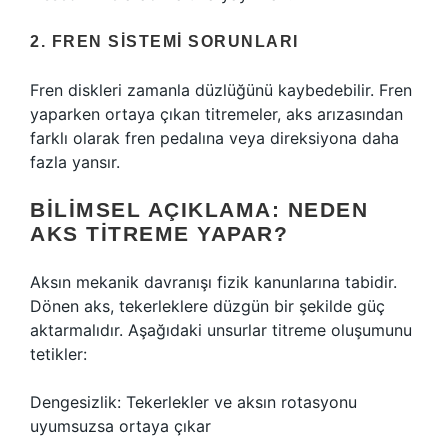
2. FREN SISTEMI SORUNLARI
Fren diskleri zamanla düzlüğünü kaybedebilir. Fren
yaparken ortaya çıkan titremeler, aks arızasından
farklı olarak fren pedalına veya direksiyona daha
fazla yansır.
BILIMSEL AÇIKLAMA: NEDEN
AKS TITREME YAPAR?
Aksın mekanik davranışı fizik kanunlarına tabidir.
Dönen aks, tekerleklere düzgün bir şekilde güç
aktarmalıdır. Aşağıdaki unsurlar titreme oluşumunu
tetikler:
Dengesizlik: Tekerlekler ve aksın rotasyonu
uyumsuzsa ortaya çıkar