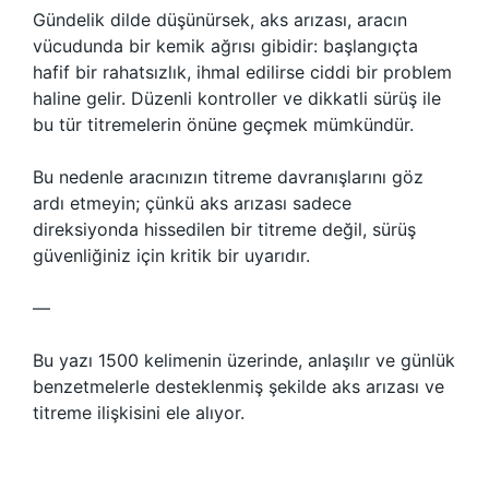
Gündelik dilde düşünürsek, aks arızası, aracın
vücudunda bir kemik ağrısı gibidir: başlangıçta
hafif bir rahatsızlık, ihmal edilirse ciddi bir problem
haline gelir. Düzenli kontroller ve dikkatli sürüş ile
bu tür titremelerin önüne geçmek mümkündür.
Bu nedenle aracınızın titreme davranışlarını göz
ardı etmeyin; çünkü aks arızası sadece
direksiyonda hissedilen bir titreme değil, sürüş
güvenliğiniz için kritik bir uyarıdır.
—
Bu yazı 1500 kelimenin üzerinde, anlaşılır ve günlük
benzetmelerle desteklenmiş şekilde aks arızası ve
titreme ilişkisini ele alıyor.