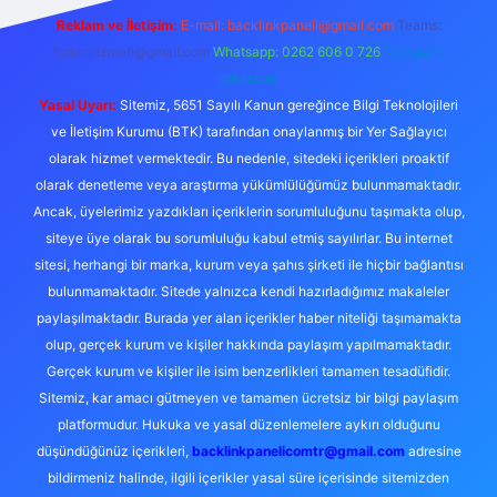
Reklam ve İletişim:
E-mail:
backlinkpaneli@gmail.com
Teams:
forumhizmeti@gmail.com
Whatsapp: 0262 606 0 726
Telegram:
@karabul
Yasal Uyarı:
Sitemiz, 5651 Sayılı Kanun gereğince Bilgi Teknolojileri
ve İletişim Kurumu (BTK) tarafından onaylanmış bir Yer Sağlayıcı
olarak hizmet vermektedir. Bu nedenle, sitedeki içerikleri proaktif
olarak denetleme veya araştırma yükümlülüğümüz bulunmamaktadır.
Ancak, üyelerimiz yazdıkları içeriklerin sorumluluğunu taşımakta olup,
siteye üye olarak bu sorumluluğu kabul etmiş sayılırlar. Bu internet
sitesi, herhangi bir marka, kurum veya şahıs şirketi ile hiçbir bağlantısı
bulunmamaktadır. Sitede yalnızca kendi hazırladığımız makaleler
paylaşılmaktadır. Burada yer alan içerikler haber niteliği taşımamakta
olup, gerçek kurum ve kişiler hakkında paylaşım yapılmamaktadır.
Gerçek kurum ve kişiler ile isim benzerlikleri tamamen tesadüfidir.
Sitemiz, kar amacı gütmeyen ve tamamen ücretsiz bir bilgi paylaşım
platformudur. Hukuka ve yasal düzenlemelere aykırı olduğunu
düşündüğünüz içerikleri,
backlinkpanelicomtr@gmail.com
adresine
bildirmeniz halinde, ilgili içerikler yasal süre içerisinde sitemizden