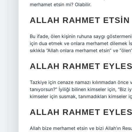
merhamet etsin mi? Olabilir.
ALLAH RAHMET ETSIN
Bu ifade, ölen kişinin ruhuna saygı göstermeni
için dua etmek ve onlara merhamet dilemek İsl
sıklıkla “Allah onlara merhamet etsin” ve “ölen” g
ALLAH RAHMET EYLESI
Tazkiye için cenaze namazı kılınmadan önce v
tanıyorsun?” İyiliği bilinen kimseler için, “Biz 
kimseler için susmak, tanımadıkları kimseler iç
ALLAH RAHMET EYLES
Allah bize merhamet etsin ve bizi Allah’ın Resul