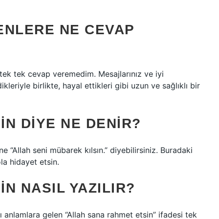
ENLERE NE CEVAP
tek tek cevap veremedim. Mesajlarınız ve iyi
leriyle birlikte, hayal ettikleri gibi uzun ve sağlıklı bir
N DIYE NE DENIR?
 “Allah seni mübarek kılsın.” diyebilirsiniz. Buradaki
la hidayet etsin.
N NASIL YAZILIR?
 anlamlara gelen “Allah sana rahmet etsin” ifadesi tek