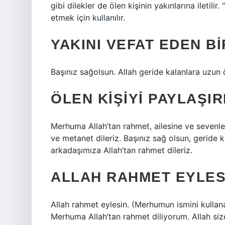
gibi dilekler de ölen kişinin yakınlarına iletili
etmek için kullanılır.
YAKINI VEFAT EDEN BI
Başınız sağolsun. Allah geride kalanlara uzun 
ÖLEN KIŞIYI PAYLAŞIR
Merhuma Allah’tan rahmet, ailesine ve sevenler
ve metanet dileriz. Başınız sağ olsun, geride
arkadaşımıza Allah’tan rahmet dileriz.
ALLAH RAHMET EYLESI
Allah rahmet eylesin. (Merhumun ismini kullanabi
Merhuma Allah’tan rahmet diliyorum. Allah siz