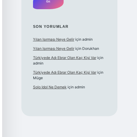
SON YORUMLAR
Yılan Isırması Neye Gelir
için
admin
Yılan Isırması Neye Gelir
için
Dorukhan
Türkiyede Adı Ebrar Olan Kaç Kişi Var
için
admin
Türkiyede Adı Ebrar Olan Kaç Kişi Var
için
Müge
Solo Idol Ne Demek
için
admin