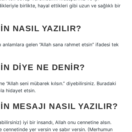
leriyle birlikte, hayal ettikleri gibi uzun ve sağlıklı bir
N NASIL YAZILIR?
 anlamlara gelen “Allah sana rahmet etsin” ifadesi tek
N DIYE NE DENIR?
 “Allah seni mübarek kılsın.” diyebilirsiniz. Buradaki
la hidayet etsin.
N MESAJI NASIL YAZILIR?
lirsiniz) iyi bir insandı, Allah onu cennetine alsın.
e cennetinde yer versin ve sabır versin. (Merhumun