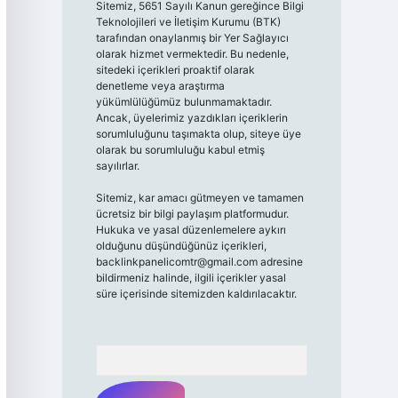
Sitemiz, 5651 Sayılı Kanun gereğince Bilgi
Teknolojileri ve İletişim Kurumu (BTK)
tarafından onaylanmış bir Yer Sağlayıcı
olarak hizmet vermektedir. Bu nedenle,
sitedeki içerikleri proaktif olarak
denetleme veya araştırma
yükümlülüğümüz bulunmamaktadır.
Ancak, üyelerimiz yazdıkları içeriklerin
sorumluluğunu taşımakta olup, siteye üye
olarak bu sorumluluğu kabul etmiş
sayılırlar.
Sitemiz, kar amacı gütmeyen ve tamamen
ücretsiz bir bilgi paylaşım platformudur.
Hukuka ve yasal düzenlemelere aykırı
olduğunu düşündüğünüz içerikleri,
backlinkpanelicomtr@gmail.com
adresine
bildirmeniz halinde, ilgili içerikler yasal
süre içerisinde sitemizden kaldırılacaktır.
Arama