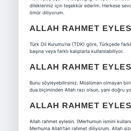
dilekleriniz için teşekkür ederim. Herkese sevdik
ömür diliyorum.
ALLAH RAHMET EYLESI
Türk Dil Kurumu’na (TDK) göre, Türkçede farklı
başına veya farklı kalıplarla kullanılabiliyor.
ALLAH RAHMET EYLESI
Bunu söyleyebilirsiniz. Müslüman olmayan birine
dua biçiminden Allah razı olsun, yani doğru yo
ALLAH RAHMET EYLESI
Allah rahmet eylesin. (Merhumun ismini kullanabi
Merhuma Allah’tan rahmet diliyorum. Allah siz