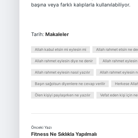
başına veya farklı kalıplarla kullanılabiliyor.
Tarih:
Makaleler
Allah kabul etsin mi eylesin mi
Allah rahmet etsin ne d
Allah rahmet eylesin diye ne denir
Allah rahmet eylesin 
Allah rahmet eylesin nasıl yazılır
Allah rahmet eylesin n
Başın sağolsun diyenlere ne cevap verilir
Herkese Allah
Ölen kişiyi paylaşırken ne yazılır
Vefat eden kişi için ne
Önceki Yazı
Fitness Ne Sıklıkla Yapılmalı