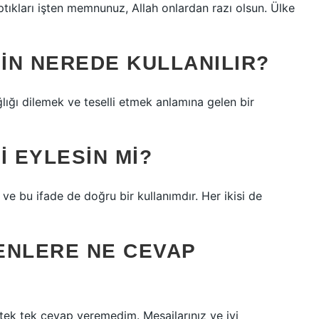
tıkları işten memnunuz, Allah onlardan razı olsun. Ülke
IN NEREDE KULLANILIR?
lığı dilemek ve teselli etmek anlamına gelen bir
I EYLESIN MI?
 ve bu ifade de doğru bir kullanımdır. Her ikisi de
ENLERE NE CEVAP
tek tek cevap veremedim. Mesajlarınız ve iyi