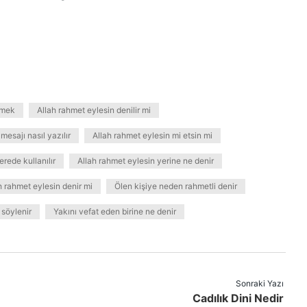
emek
Allah rahmet eylesin denilir mi
mesajı nasıl yazılır
Allah rahmet eylesin mi etsin mi
erede kullanılır
Allah rahmet eylesin yerine ne denir
 rahmet eylesin denir mi
Ölen kişiye neden rahmetli denir
 söylenir
Yakını vefat eden birine ne denir
Sonraki Yazı
Cadılık Dini Nedir