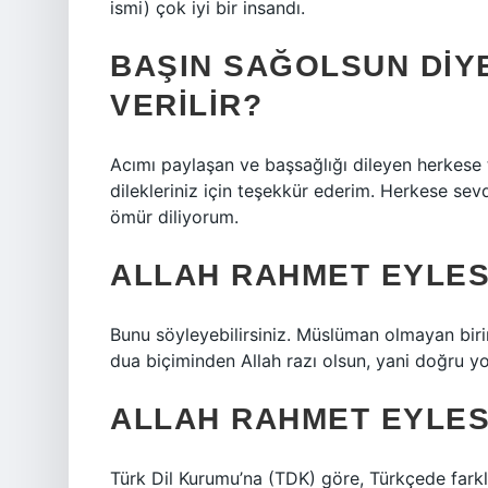
ismi) çok iyi bir insandı.
BAŞIN SAĞOLSUN DIY
VERILIR?
Acımı paylaşan ve başsağlığı dileyen herkese 
dilekleriniz için teşekkür ederim. Herkese sevdik
ömür diliyorum.
ALLAH RAHMET EYLESI
Bunu söyleyebilirsiniz. Müslüman olmayan birine
dua biçiminden Allah razı olsun, yani doğru yo
ALLAH RAHMET EYLESI
Türk Dil Kurumu’na (TDK) göre, Türkçede farklı