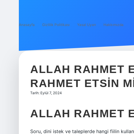
Anasayfa
Gizlilik Politikası
Yasal Uyarı
Hakkımızda
ALLAH RAHMET E
RAHMET ETSIN M
Tarih: Eylül 7, 2024
ALLAH RAHMET EY
Soru, dini istek ve taleplerde hangi fiilin kull