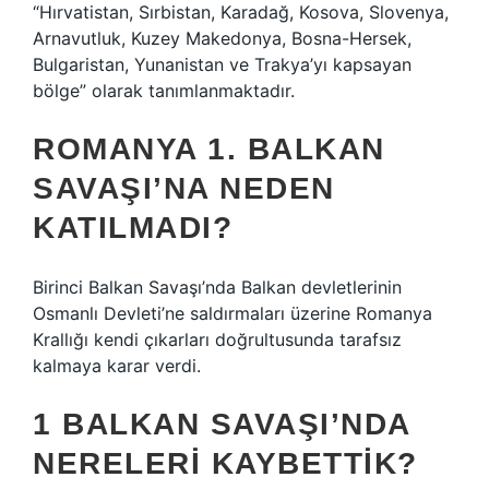
“Hırvatistan, Sırbistan, Karadağ, Kosova, Slovenya,
Arnavutluk, Kuzey Makedonya, Bosna-Hersek,
Bulgaristan, Yunanistan ve Trakya’yı kapsayan
bölge” olarak tanımlanmaktadır.
ROMANYA 1. BALKAN
SAVAŞI’NA NEDEN
KATILMADI?
Birinci Balkan Savaşı’nda Balkan devletlerinin
Osmanlı Devleti’ne saldırmaları üzerine Romanya
Krallığı kendi çıkarları doğrultusunda tarafsız
kalmaya karar verdi.
1 BALKAN SAVAŞI’NDA
NERELERI KAYBETTIK?