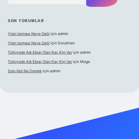
SON YORUMLAR
Yılan Isırması Neye Gelir
için
admin
Yılan Isırması Neye Gelir
için
Dorukhan
Türkiyede Adı Ebrar Olan Kaç Kişi Var
için
admin
Türkiyede Adı Ebrar Olan Kaç Kişi Var
için
Müge
Solo Idol Ne Demek
için
admin
i giriş