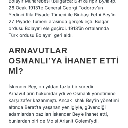
Bolayır Muharebesi (Bulgarca: Битка при Булаир)
26 Ocak 1913’te General Georgi Todorov’un
Yedinci Rila Piyade Tümeni ile Binbaşı Fethi Bey’in
27. Piyade Tümeni arasında gerçekleşti. Bulgar
ordusu Bolayır’ı ele geçirdi. 1913’ün ortalarında
Türk ordusu Bolayır’ı geri aldı.
ARNAVUTLAR
OSMANLI’YA IHANET ETTI
MI?
İskender Bey, on yıldan fazla bir süredir
Arnavutların hükümdarıydı ve Osmanlı yönetimine
karşı zafer kazanmıştı. Ancak İshak Bey’in yönetimi
altında Berat’ta yaşanan yenilgiyle, güvendiği
adamlardan bazıları İskender Bey’e ihanet etti,
bunlardan biri de Moisi Arianit Golemi’ydi.