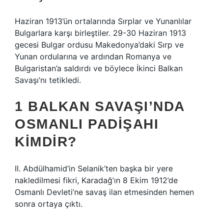
Haziran 1913’ün ortalarında Sırplar ve Yunanlılar
Bulgarlara karşı birleştiler. 29-30 Haziran 1913
gecesi Bulgar ordusu Makedonya’daki Sırp ve
Yunan ordularına ve ardından Romanya ve
Bulgaristan’a saldırdı ve böylece İkinci Balkan
Savaşı’nı tetikledi.
1 BALKAN SAVAŞI’NDA
OSMANLI PADIŞAHI
KIMDIR?
II. Abdülhamid’in Selanik’ten başka bir yere
nakledilmesi fikri, Karadağ’ın 8 Ekim 1912’de
Osmanlı Devleti’ne savaş ilan etmesinden hemen
sonra ortaya çıktı.