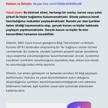
Reklam ve İletişim:
Skype: live:.cid.575569c608265c69
Yasal Uyarı:
Bu internet sitesi, herhangi bir marka, kurum veya şahıs
şirketi ile hiçbir bağlantısı bulunmamaktadır. Sitede yalnızca kendi
hazırladığımız makaleler paylaşılmaktadır. Burada yer alan içerikler
haber niteliği taşımamakta olup, gerçek kurum ve kişiler hakkında
paylaşım yapılmamaktadır. Gerçek kurum ve kişiler ile isim
benzerlikleri tamamen tesadüfidir.
Sitemiz, 5651 Sayılı Kanun gereğince Bilgi Teknolojileri ve İletişim
Kurumu (BTK) tarafından onaylanmış bir Yer Sağlayıcı olarak hizmet
vermektedir. Bu nedenle, sitedeki içerikleri proaktif olarak denetleme
veya araştırma yükümlülüğümüz bulunmamaktadır. Ancak, üyelerimiz
yazdıkları içeriklerin sorumluluğunu taşımakta olup, siteye üye olarak
bu sorumluluğu kabul etmiş sayılırlar.
Sitemiz, kar amacı gütmeyen ve tamamen ücretsiz bir bilgi paylaşım
platformudur. Hukuka ve yasal düzenlemelere aykırı olduğunu
düşündüğünüz içerikleri,
backlinkpanelicomtr@gmail.com
adresine
bildirmeniz halinde, ilgili içerikler yasal süre içerisinde sitemizden
kaldırılacaktır.
Arama