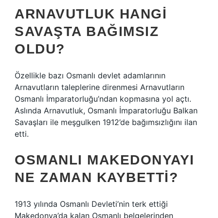
ARNAVUTLUK HANGI
SAVAŞTA BAĞIMSIZ
OLDU?
Özellikle bazı Osmanlı devlet adamlarının
Arnavutların taleplerine direnmesi Arnavutların
Osmanlı İmparatorluğu’ndan kopmasına yol açtı.
Aslında Arnavutluk, Osmanlı İmparatorluğu Balkan
Savaşları ile meşgulken 1912’de bağımsızlığını ilan
etti.
OSMANLI MAKEDONYAYI
NE ZAMAN KAYBETTI?
1913 yılında Osmanlı Devleti’nin terk ettiği
Makedonya’da kalan Osmanlı belgelerinden