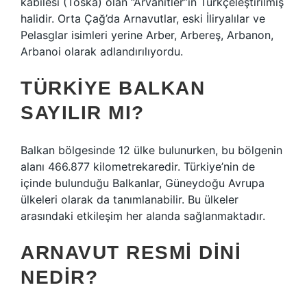
kabilesi (Toska) olan “Arvanitler”in Türkçeleştirilmiş
halidir. Orta Çağ’da Arnavutlar, eski İliryalılar ve
Pelasglar isimleri yerine Arber, Arbereş, Arbanon,
Arbanoi olarak adlandırılıyordu.
TÜRKIYE BALKAN
SAYILIR MI?
Balkan bölgesinde 12 ülke bulunurken, bu bölgenin
alanı 466.877 kilometrekaredir. Türkiye’nin de
içinde bulunduğu Balkanlar, Güneydoğu Avrupa
ülkeleri olarak da tanımlanabilir. Bu ülkeler
arasındaki etkileşim her alanda sağlanmaktadır.
ARNAVUT RESMI DINI
NEDIR?