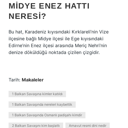
MIDYE ENEZ HATTI
NERESI?
Bu hat, Karadeniz kıyısındaki Kırklareli’nin Vize
ilçesine bağlı Midye ilçesi ile Ege kıyısındaki
Edirne’nin Enez ilçesi arasında Meriç Nehri’nin
denize döküldüğü noktada çizilen çizgidir.
Tarih:
Makaleler
1 Balkan Savaşına kimler katıldı
1 Balkan Savaşında nereleri kaybettik
1 Balkan Savaşında Osmanlı padişahı kimdir
2 Balkan Savaşını kim başlattı
Arnavut resmi dini nedir