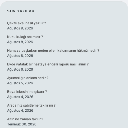
SIDEBAR
SON YAZILAR
Çekte aval nasıl yazılır ?
Ağustos 9, 2026
Kuzu kulağı acı mıdır ?
Ağustos 8, 2026
Namaza başlarken neden elleri kaldırmanın hükmü nedir ?
Ağustos 8, 2026
Evde yatalak bir hastaya engelli raporu nasıl alınır ?
Ağustos 6, 2026
Ayrımcılığın anlamı nedir ?
Ağustos 5, 2026
Boya lekesini ne çıkarır ?
Ağustos 4, 2026
Araca hız sabitleme takılır mı ?
Ağustos 4, 2026
Altın ne zaman takılır ?
Temmuz 30, 2026