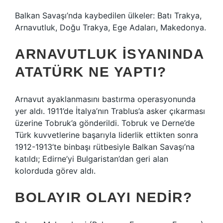
Balkan Savaşı’nda kaybedilen ülkeler: Batı Trakya,
Arnavutluk, Doğu Trakya, Ege Adaları, Makedonya.
ARNAVUTLUK ISYANINDA
ATATÜRK NE YAPTI?
Arnavut ayaklanmasını bastırma operasyonunda
yer aldı. 1911’de İtalya’nın Trablus’a asker çıkarması
üzerine Tobruk’a gönderildi. Tobruk ve Derne’de
Türk kuvvetlerine başarıyla liderlik ettikten sonra
1912-1913’te binbaşı rütbesiyle Balkan Savaşı’na
katıldı; Edirne’yi Bulgaristan’dan geri alan
kolorduda görev aldı.
BOLAYIR OLAYI NEDIR?