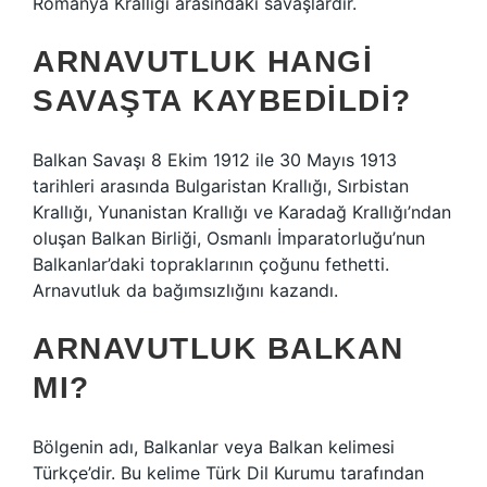
Romanya Krallığı arasındaki savaşlardır.
ARNAVUTLUK HANGI
SAVAŞTA KAYBEDILDI?
Balkan Savaşı 8 Ekim 1912 ile 30 Mayıs 1913
tarihleri ​​arasında Bulgaristan Krallığı, Sırbistan
Krallığı, Yunanistan Krallığı ve Karadağ Krallığı’ndan
oluşan Balkan Birliği, Osmanlı İmparatorluğu’nun
Balkanlar’daki topraklarının çoğunu fethetti.
Arnavutluk da bağımsızlığını kazandı.
ARNAVUTLUK BALKAN
MI?
Bölgenin adı, Balkanlar veya Balkan kelimesi
Türkçe’dir. Bu kelime Türk Dil Kurumu tarafından