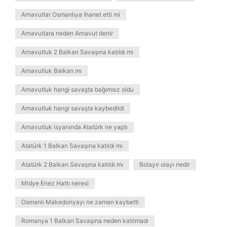
Arnavutlar Osmanlıya ihanet etti mi
Arnavutlara neden Arnavut denir
Arnavutluk 2 Balkan Savaşına katıldı mı
Arnavutluk Balkan mı
Arnavutluk hangi savaşta bağımsız oldu
Arnavutluk hangi savaşta kaybedildi
Arnavutluk isyanında Atatürk ne yaptı
Atatürk 1 Balkan Savaşına katıldı mı
Atatürk 2 Balkan Savaşına katıldı mı
Bolayır olayı nedir
Midye Enez Hattı neresi
Osmanlı Makedonyayı ne zaman kaybetti
Romanya 1 Balkan Savaşına neden katılmadı