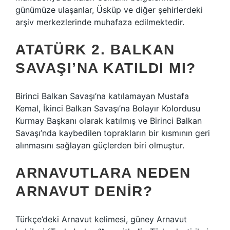
günümüze ulaşanlar, Üsküp ve diğer şehirlerdeki
arşiv merkezlerinde muhafaza edilmektedir.
ATATÜRK 2. BALKAN
SAVAŞI’NA KATILDI MI?
Birinci Balkan Savaşı’na katılamayan Mustafa
Kemal, İkinci Balkan Savaşı’na Bolayır Kolordusu
Kurmay Başkanı olarak katılmış ve Birinci Balkan
Savaşı’nda kaybedilen toprakların bir kısmının geri
alınmasını sağlayan güçlerden biri olmuştur.
ARNAVUTLARA NEDEN
ARNAVUT DENIR?
Türkçe’deki Arnavut kelimesi, güney Arnavut