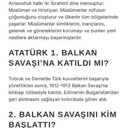
Arnavutluk halkı iki İbrahimî dine mensuptur:
Müslüman ve Hristiyan. Müslümanlar nüfusun
çoğunluğunu oluşturur ve ülkenin tüm bölgelerinde
yaşarlar. Müslümanlar kimliklerini, inançlarını,
gelenek ve göreneklerini korumayı ve bunları yeni
nesillere aktarmayı başarmışlardır.
ATATÜRK 1. BALKAN
SAVAŞI’NA KATILDI MI?
Tobruk ve Derne’de Türk kuvvetlerini başarıyla
yönettikten sonra, 1912-1913 Balkan Savaşı’na
binbaşı rütbesiyle katıldı; Edirne’nin Bulgaristan’dan
geri alınmasını sağlayan kolorduda görev aldı.
2. BALKAN SAVAŞINI KIM
BAŞLATTI?