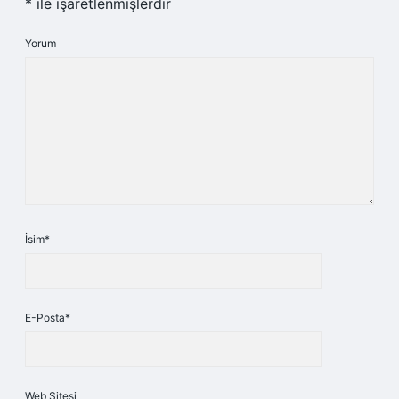
*
ile işaretlenmişlerdir
Yorum
İsim*
E-Posta*
Web Sitesi