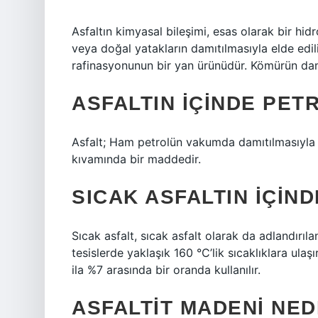
Asfaltın kimyasal bileşimi, esas olarak bir h
veya doğal yatakların damıtılmasıyla elde edil
rafinasyonunun bir yan ürünüdür. Kömürün damı
ASFALTIN IÇINDE PET
Asfalt; Ham petrolün vakumda damıtılmasıyla 
kıvamında bir maddedir.
SICAK ASFALTIN IÇIN
Sıcak asfalt, sıcak asfalt olarak da adlandırıla
tesislerde yaklaşık 160 °C’lik sıcaklıklara ul
ila %7 arasında bir oranda kullanılır.
ASFALTIT MADENI NED