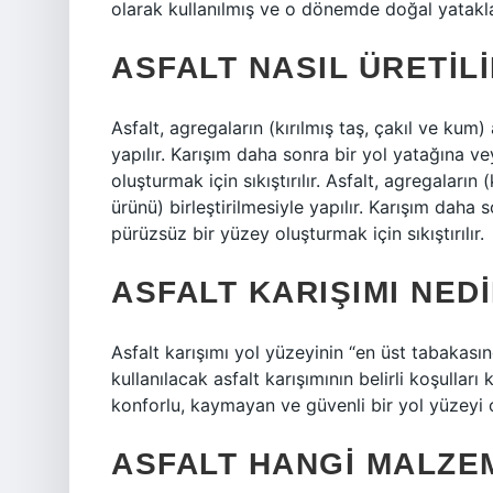
olarak kullanılmış ve o dönemde doğal yataklar
ASFALT NASIL ÜRETIL
Asfalt, agregaların (kırılmış taş, çakıl ve kum) 
yapılır. Karışım daha sonra bir yol yatağına v
oluşturmak için sıkıştırılır. Asfalt, agregaların 
ürünü) birleştirilmesiyle yapılır. Karışım daha 
pürüzsüz bir yüzey oluşturmak için sıkıştırılır.
ASFALT KARIŞIMI NED
Asfalt karışımı yol yüzeyinin “en üst tabakası
kullanılacak asfalt karışımının belirli koşulları
konforlu, kaymayan ve güvenli bir yol yüzeyi o
ASFALT HANGI MALZE