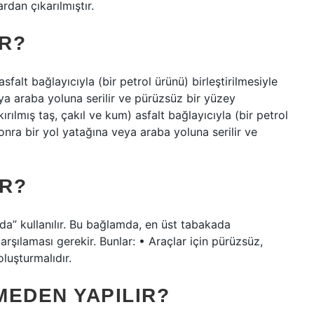
dan çıkarılmıştır.
IR?
asfalt bağlayıcıyla (bir petrol ürünü) birleştirilmesiyle
eya araba yoluna serilir ve pürüzsüz bir yüzey
(kırılmış taş, çakıl ve kum) asfalt bağlayıcıyla (bir petrol
sonra bir yol yatağına veya araba yoluna serilir ve
IR?
nda” kullanılır. Bu bağlamda, en üst tabakada
 karşılaması gerekir. Bunlar: • Araçlar için pürüzsüz,
luşturmalıdır.
MEDEN YAPILIR?