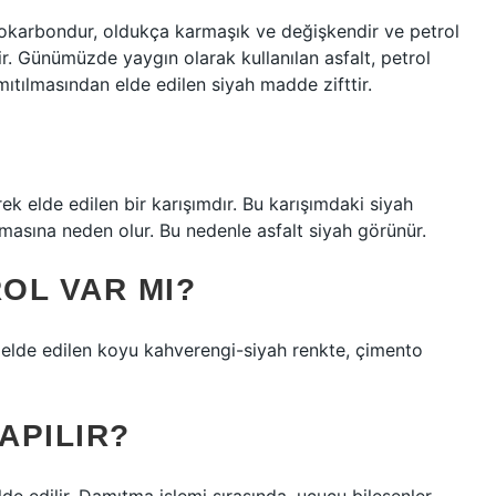
idrokarbondur, oldukça karmaşık ve değişkendir ve petrol
ir. Günümüzde yaygın olarak kullanılan asfalt, petrol
tılmasından elde edilen siyah madde zifttir.
?
ek elde edilen bir karışımdır. Bu karışımdaki siyah
almasına neden olur. Bu nedenle asfalt siyah görünür.
ROL VAR MI?
elde edilen koyu kahverengi-siyah renkte, çimento
APILIR?