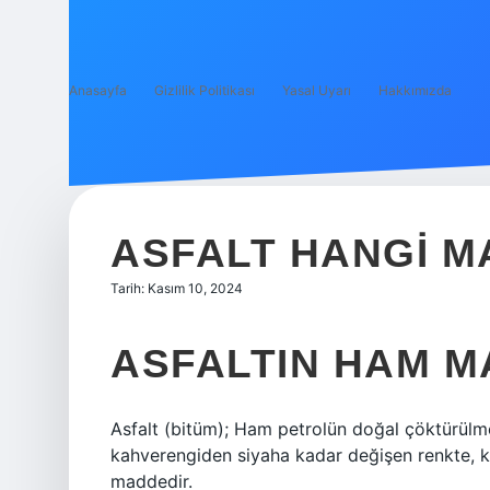
Anasayfa
Gizlilik Politikası
Yasal Uyarı
Hakkımızda
ASFALT HANGI M
Tarih: Kasım 10, 2024
ASFALTIN HAM M
Asfalt (bitüm); Ham petrolün doğal çöktürülme
kahverengiden siyaha kadar değişen renkte, kat
maddedir.