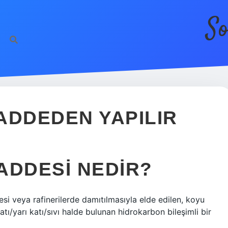
So
ADDEDEN YAPILIR
ADDESI NEDIR?
si veya rafinerilerde damıtılmasıyla elde edilen, koyu
ı/yarı katı/sıvı halde bulunan hidrokarbon bileşimli bir