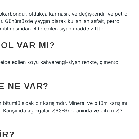
idrokarbondur, oldukça karmaşık ve değişkendir ve petrol
ir. Günümüzde yaygın olarak kullanılan asfalt, petrol
tılmasından elde edilen siyah madde zifttir.
ROL VAR MI?
elde edilen koyu kahverengi-siyah renkte, çimento
DE NE VAR?
n bitümlü sıcak bir karışımdır. Mineral ve bitüm karışımı
aşır. Karışımda agregalar %93-97 oranında ve bitüm %3
IR?