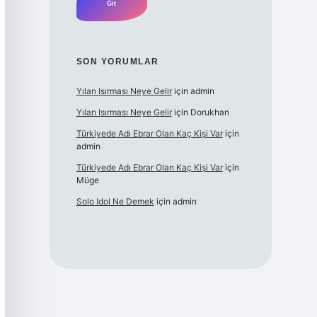
SON YORUMLAR
Yılan Isırması Neye Gelir
için
admin
Yılan Isırması Neye Gelir
için
Dorukhan
Türkiyede Adı Ebrar Olan Kaç Kişi Var
için
admin
Türkiyede Adı Ebrar Olan Kaç Kişi Var
için
Müge
Solo Idol Ne Demek
için
admin