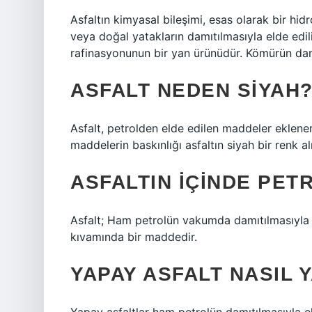
Asfaltın kimyasal bileşimi, esas olarak bir h
veya doğal yatakların damıtılmasıyla elde edil
rafinasyonunun bir yan ürünüdür. Kömürün damı
ASFALT NEDEN SIYAH
Asfalt, petrolden elde edilen maddeler eklener
maddelerin baskınlığı asfaltın siyah bir renk 
ASFALTIN IÇINDE PET
Asfalt; Ham petrolün vakumda damıtılmasıyla 
kıvamında bir maddedir.
YAPAY ASFALT NASIL Y