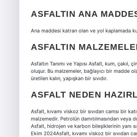
ASFALTIN ANA MADDES
Ana maddesi katran olan ve yol kaplamada kull
ASFALTIN MALZEMELE
Asfaltın Tanımı ve Yapısı Asfalt, kum, çakıl, 
oluşur. Bu malzemeler, bağlayıcı bir madde ola
üretilen kalın, yapışkan bir sıvıdır.
ASFALT NEDEN HAZIR
Asfalt, kıvamı viskoz bir sıvıdan camsı bir ka
malzemedir. Petrolün damıtılmasından veya doğal
Asfalt, hidrojen ve karbon bileşiklerinin yanı 
Ekim 2024Asfalt, kıvamı viskoz bir sıvıdan ca