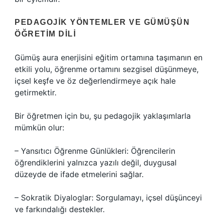
PEDAGOJIK YÖNTEMLER VE GÜMÜŞÜN
ÖĞRETIM DILI
Gümüş aura enerjisini eğitim ortamına taşımanın en
etkili yolu, öğrenme ortamını sezgisel düşünmeye,
içsel keşfe ve öz değerlendirmeye açık hale
getirmektir.
Bir öğretmen için bu, şu pedagojik yaklaşımlarla
mümkün olur:
– Yansıtıcı Öğrenme Günlükleri: Öğrencilerin
öğrendiklerini yalnızca yazılı değil, duygusal
düzeyde de ifade etmelerini sağlar.
– Sokratik Diyaloglar: Sorgulamayı, içsel düşünceyi
ve farkındalığı destekler.