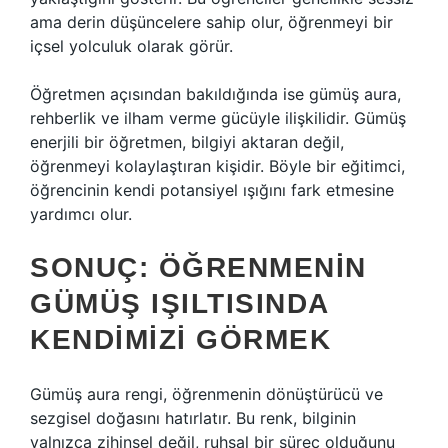
ama derin düşüncelere sahip olur, öğrenmeyi bir
içsel yolculuk olarak görür.
Öğretmen açısından bakıldığında ise gümüş aura,
rehberlik ve ilham verme gücüyle ilişkilidir. Gümüş
enerjili bir öğretmen, bilgiyi aktaran değil,
öğrenmeyi kolaylaştıran kişidir. Böyle bir eğitimci,
öğrencinin kendi potansiyel ışığını fark etmesine
yardımcı olur.
SONUÇ: ÖĞRENMENIN
GÜMÜŞ IŞILTISINDA
KENDIMIZI GÖRMEK
Gümüş aura rengi, öğrenmenin dönüştürücü ve
sezgisel doğasını hatırlatır. Bu renk, bilginin
yalnızca zihinsel değil, ruhsal bir süreç olduğunu