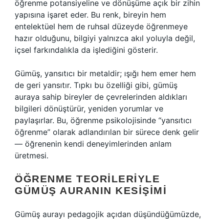
öğrenme potansiyeline ve dönüşüme açık bir zihin
yapısına işaret eder. Bu renk, bireyin hem
entelektüel hem de ruhsal düzeyde öğrenmeye
hazır olduğunu, bilgiyi yalnızca akıl yoluyla değil,
içsel farkındalıkla da işlediğini gösterir.
Gümüş, yansıtıcı bir metaldir; ışığı hem emer hem
de geri yansıtır. Tıpkı bu özelliği gibi, gümüş
auraya sahip bireyler de çevrelerinden aldıkları
bilgileri dönüştürür, yeniden yorumlar ve
paylaşırlar. Bu, öğrenme psikolojisinde “yansıtıcı
öğrenme” olarak adlandırılan bir sürece denk gelir
— öğrenenin kendi deneyimlerinden anlam
üretmesi.
ÖĞRENME TEORILERIYLE
GÜMÜŞ AURANIN KESIŞIMI
Gümüş aurayı pedagojik açıdan düşündüğümüzde,