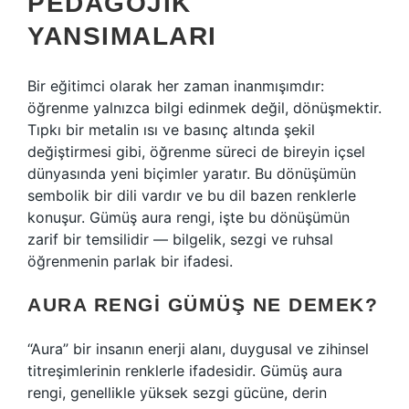
PEDAGOJIK
YANSIMALARI
Bir eğitimci olarak her zaman inanmışımdır:
öğrenme yalnızca bilgi edinmek değil, dönüşmektir.
Tıpkı bir metalin ısı ve basınç altında şekil
değiştirmesi gibi, öğrenme süreci de bireyin içsel
dünyasında yeni biçimler yaratır. Bu dönüşümün
sembolik bir dili vardır ve bu dil bazen renklerle
konuşur. Gümüş aura rengi, işte bu dönüşümün
zarif bir temsilidir — bilgelik, sezgi ve ruhsal
öğrenmenin parlak bir ifadesi.
AURA RENGI GÜMÜŞ NE DEMEK?
“Aura” bir insanın enerji alanı, duygusal ve zihinsel
titreşimlerinin renklerle ifadesidir. Gümüş aura
rengi, genellikle yüksek sezgi gücüne, derin