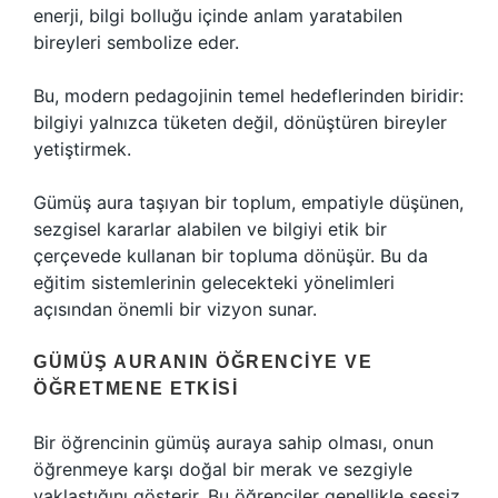
enerji, bilgi bolluğu içinde anlam yaratabilen
bireyleri sembolize eder.
Bu, modern pedagojinin temel hedeflerinden biridir:
bilgiyi yalnızca tüketen değil, dönüştüren bireyler
yetiştirmek.
Gümüş aura taşıyan bir toplum, empatiyle düşünen,
sezgisel kararlar alabilen ve bilgiyi etik bir
çerçevede kullanan bir topluma dönüşür. Bu da
eğitim sistemlerinin gelecekteki yönelimleri
açısından önemli bir vizyon sunar.
GÜMÜŞ AURANIN ÖĞRENCIYE VE
ÖĞRETMENE ETKISI
Bir öğrencinin gümüş auraya sahip olması, onun
öğrenmeye karşı doğal bir merak ve sezgiyle
yaklaştığını gösterir. Bu öğrenciler genellikle sessiz