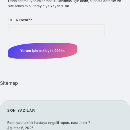
Daha sonraki yorumlarımda kullanılması için adım, e-posta adresim ve
site adresim bu tarayıcıya kaydedilsin.
10 - 4 kaçtır?
*
Sitemap
SIDEBAR
SON YAZILAR
Evde yatalak bir hastaya engelli raporu nasıl alınır ?
Ağustos 6, 2026