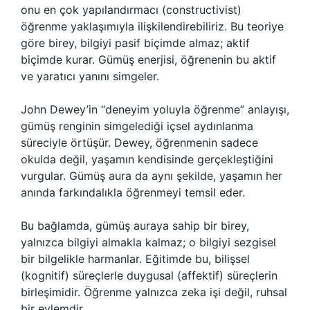
onu en çok yapılandırmacı (constructivist)
öğrenme yaklaşımıyla ilişkilendirebiliriz. Bu teoriye
göre birey, bilgiyi pasif biçimde almaz; aktif
biçimde kurar. Gümüş enerjisi, öğrenenin bu aktif
ve yaratıcı yanını simgeler.
John Dewey’in “deneyim yoluyla öğrenme” anlayışı,
gümüş renginin simgelediği içsel aydınlanma
süreciyle örtüşür. Dewey, öğrenmenin sadece
okulda değil, yaşamın kendisinde gerçekleştiğini
vurgular. Gümüş aura da aynı şekilde, yaşamın her
anında farkındalıkla öğrenmeyi temsil eder.
Bu bağlamda, gümüş auraya sahip bir birey,
yalnızca bilgiyi almakla kalmaz; o bilgiyi sezgisel
bir bilgelikle harmanlar. Eğitimde bu, bilişsel
(kognitif) süreçlerle duygusal (affektif) süreçlerin
birleşimidir. Öğrenme yalnızca zeka işi değil, ruhsal
bir eylemdir.