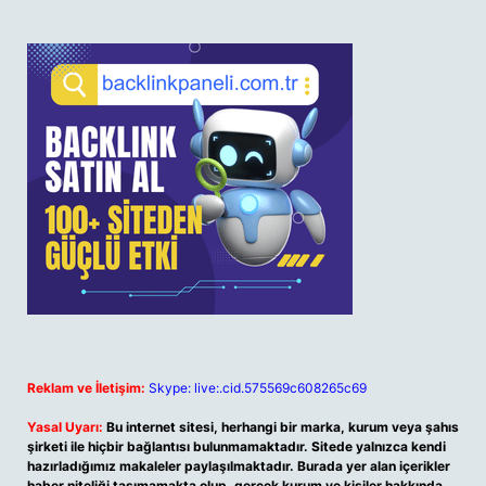
Reklam ve İletişim:
Skype: live:.cid.575569c608265c69
Yasal Uyarı:
Bu internet sitesi, herhangi bir marka, kurum veya şahıs
şirketi ile hiçbir bağlantısı bulunmamaktadır. Sitede yalnızca kendi
hazırladığımız makaleler paylaşılmaktadır. Burada yer alan içerikler
haber niteliği taşımamakta olup, gerçek kurum ve kişiler hakkında