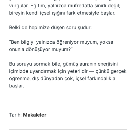
vurgular. Eğitim, yalnızca müfredatla sınırlı değil;
bireyin kendi içsel ışığını fark etmesiyle başlar.
Belki de hepimize düşen soru şudur:
“Ben bilgiyi yalnızca öğreniyor muyum, yoksa
onunla dönüşüyor muyum?”
Bu soruyu sormak bile, gümüş auranın enerjisini
içimizde uyandırmak için yeterlidir — çünkü gerçek
öğrenme, dış dünyadan çok, içsel farkındalıkla
başlar.
Tarih:
Makaleler