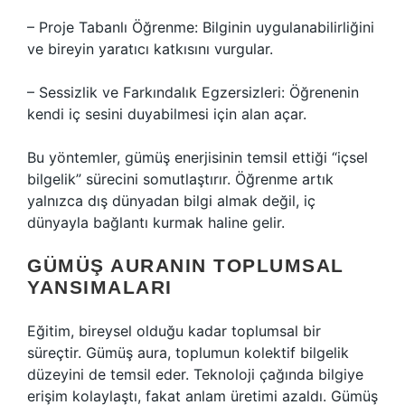
– Proje Tabanlı Öğrenme: Bilginin uygulanabilirliğini
ve bireyin yaratıcı katkısını vurgular.
– Sessizlik ve Farkındalık Egzersizleri: Öğrenenin
kendi iç sesini duyabilmesi için alan açar.
Bu yöntemler, gümüş enerjisinin temsil ettiği “içsel
bilgelik” sürecini somutlaştırır. Öğrenme artık
yalnızca dış dünyadan bilgi almak değil, iç
dünyayla bağlantı kurmak haline gelir.
GÜMÜŞ AURANIN TOPLUMSAL
YANSIMALARI
Eğitim, bireysel olduğu kadar toplumsal bir
süreçtir. Gümüş aura, toplumun kolektif bilgelik
düzeyini de temsil eder. Teknoloji çağında bilgiye
erişim kolaylaştı, fakat anlam üretimi azaldı. Gümüş