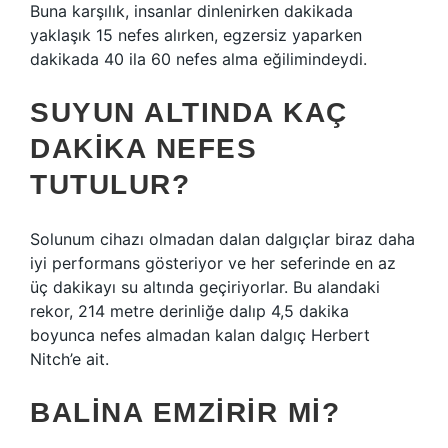
Buna karşılık, insanlar dinlenirken dakikada
yaklaşık 15 nefes alırken, egzersiz yaparken
dakikada 40 ila 60 nefes alma eğilimindeydi.
SUYUN ALTINDA KAÇ
DAKIKA NEFES
TUTULUR?
Solunum cihazı olmadan dalan dalgıçlar biraz daha
iyi performans gösteriyor ve her seferinde en az
üç dakikayı su altında geçiriyorlar. Bu alandaki
rekor, 214 metre derinliğe dalıp 4,5 dakika
boyunca nefes almadan kalan dalgıç Herbert
Nitch’e ait.
BALINA EMZIRIR MI?