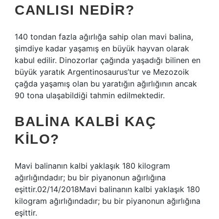
CANLISI NEDIR?
140 tondan fazla ağırlığa sahip olan mavi balina,
şimdiye kadar yaşamış en büyük hayvan olarak
kabul edilir. Dinozorlar çağında yaşadığı bilinen en
büyük yaratık Argentinosaurus’tur ve Mezozoik
çağda yaşamış olan bu yaratığın ağırlığının ancak
90 tona ulaşabildiği tahmin edilmektedir.
BALINA KALBI KAÇ
KILO?
Mavi balinanın kalbi yaklaşık 180 kilogram
ağırlığındadır; bu bir piyanonun ağırlığına
eşittir.02/14/2018Mavi balinanın kalbi yaklaşık 180
kilogram ağırlığındadır; bu bir piyanonun ağırlığına
eşittir.