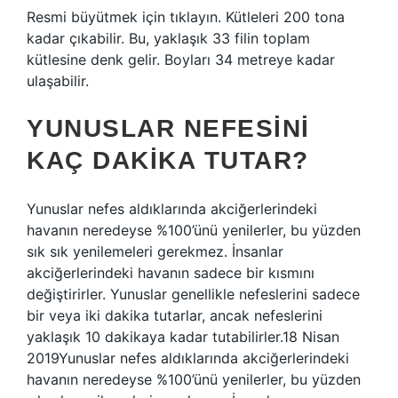
Resmi büyütmek için tıklayın. Kütleleri 200 tona
kadar çıkabilir. Bu, yaklaşık 33 filin toplam
kütlesine denk gelir. Boyları 34 metreye kadar
ulaşabilir.
YUNUSLAR NEFESINI
KAÇ DAKIKA TUTAR?
Yunuslar nefes aldıklarında akciğerlerindeki
havanın neredeyse %100’ünü yenilerler, bu yüzden
sık sık yenilemeleri gerekmez. İnsanlar
akciğerlerindeki havanın sadece bir kısmını
değiştirirler. Yunuslar genellikle nefeslerini sadece
bir veya iki dakika tutarlar, ancak nefeslerini
yaklaşık 10 dakikaya kadar tutabilirler.18 Nisan
2019Yunuslar nefes aldıklarında akciğerlerindeki
havanın neredeyse %100’ünü yenilerler, bu yüzden