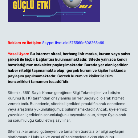
Reklam ve İletişim:
Skype: live:.cid.575569c608265c69
Yasal Uyarı:
Bu internet sitesi, herhangi bir marka, kurum veya şahıs
şirketi ile hiçbir bağlantısı bulunmamaktadır. Sitede yalnızca kendi
hazırladığımız makaleler paylaşılmaktadır. Burada yer alan içerikler
haber niteliği taşımamakta olup, gerçek kurum ve kişiler hakkında
paylaşım yapılmamaktadır. Gerçek kurum ve kişiler ile isim
benzerlikleri tamamen tesadüfidir.
Sitemiz, 5651 Sayılı Kanun gereğince Bilgi Teknolojileri ve İletişim
Kurumu (BTK) tarafından onaylanmış bir Yer Sağlayıcı olarak hizmet
vermektedir. Bu nedenle, sitedeki içerikleri proaktif olarak denetleme
veya araştırma yükümlülüğümüz bulunmamaktadır. Ancak, üyelerimiz
yazdıkları içeriklerin sorumluluğunu taşımakta olup, siteye üye olarak
bu sorumluluğu kabul etmiş sayılırlar.
Sitemiz, kar amacı gütmeyen ve tamamen ücretsiz bir bilgi paylaşım
platformudur. Hukuka ve yasal düzenlemelere aykırı olduğunu