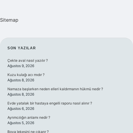
Sitemap
SIDEBAR
SON YAZILAR
Çekte aval nasıl yazılır ?
Ağustos 9, 2026
Kuzu kulağı acı mıdır ?
Ağustos 8, 2026
Namaza başlarken neden elleri kaldırmanın hükmü nedir ?
Ağustos 8, 2026
Evde yatalak bir hastaya engelli raporu nasıl alınır ?
Ağustos 6, 2026
Ayrımcılığın anlamı nedir ?
Ağustos 5, 2026
Boya lekesini ne çıkarır ?