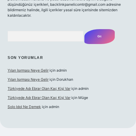
düşündüğünüz içerikleri,
backlinkpanelicomtr@gmail.com
adresine
bildirmeniz halinde, ilgili içerikler yasal süre içerisinde sitemizden
kaldırılacaktır.
Arama
SON YORUMLAR
Yılan Isırması Neye Gelir
için
admin
Yılan Isırması Neye Gelir
için
Dorukhan
Türkiyede Adı Ebrar Olan Kaç Kişi Var
için
admin
Türkiyede Adı Ebrar Olan Kaç Kişi Var
için
Müge
Solo Idol Ne Demek
için
admin