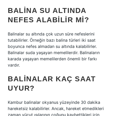
BALINA SU ALTINDA
NEFES ALABILIR MI?
Balinalar su altında çok uzun süre nefeslerini
tutabilirler. Örneğin bazı balina türleri iki saat
boyunca nefes almadan su altında kalabilirler.
Balinalar suda yaşayan memelilerdir. Balinaların
karada yaşayan memelilerden önemli bir farkı
vardır.
BALINALAR KAÇ SAAT
UYUR?
Kambur balinalar okyanus yüzeyinde 30 dakika
hareketsiz kalabilirler. Ancak, hareket etmedikleri
zaman vücut ısılarının çoğunu kaybettikleri için