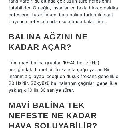
farkı vardır: su altında çok uzun süre nefeslerini
tutabilirler. Örneğin, insanlar en fazla birkaç dakika
nefeslerini tutabilirken, bazı balina türleri iki saat
boyunca nefes almadan su altında kalabilirler.
BALINA AĞZINI NE
KADAR AÇAR?
Tüm mavi balina grupları 10-40 hertz (Hz)
aralığındaki temel bir frekansta çağrı yapar. Bir
insanın algılayabileceği en düşük frekans genellikle
20 Hz’dir. Gökyüzü balinalarının çağrıları genellikle
yaklaşık 10 ila 30 saniye sürer.
MAVI BALINA TEK
NEFESTE NE KADAR
HAVA SOLUYABILIR?