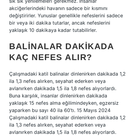
sık sık yenilemeleri gerekmez. İnsanlar
akciğerlerindeki havanın sadece bir kısmını
değiştirirler. Yunuslar genellikle nefeslerini sadece
bir veya iki dakika tutarlar, ancak nefeslerini
yaklaşık 10 dakikaya kadar tutabilirler.
BALINALAR DAKIKADA
KAÇ NEFES ALIR?
Çalışmadaki katil balinalar dinlenirken dakikada 1,2
ila 1,3 nefes alırken, seyahat ederken veya
avlanırken dakikada 1,5 ila 1,8 nefes alıyorlardı.
Buna karşılık, insanlar dinlenirken dakikada
yaklaşık 15 nefes alma eğilimindeyken, egzersiz
yaparken bu sayı 40 ila 60’tı. 15 Mayıs 2024
Çalışmadaki katil balinalar dinlenirken dakikada 1,2
ila 1,3 nefes alırken, seyahat ederken veya
avlanırken dakikada 1,5 ila 1,8 nefes alıyorlardı.