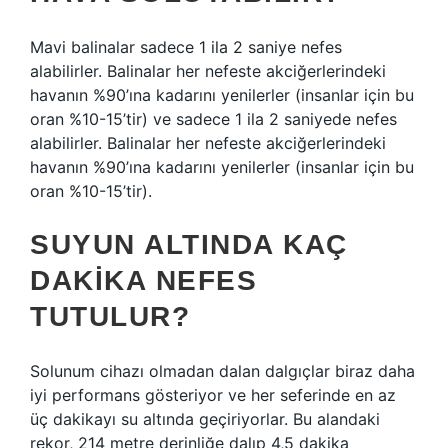
Mavi balinalar sadece 1 ila 2 saniye nefes
alabilirler. Balinalar her nefeste akciğerlerindeki
havanın %90’ına kadarını yenilerler (insanlar için bu
oran %10-15’tir) ve sadece 1 ila 2 saniyede nefes
alabilirler. Balinalar her nefeste akciğerlerindeki
havanın %90’ına kadarını yenilerler (insanlar için bu
oran %10-15’tir).
SUYUN ALTINDA KAÇ
DAKIKA NEFES
TUTULUR?
Solunum cihazı olmadan dalan dalgıçlar biraz daha
iyi performans gösteriyor ve her seferinde en az
üç dakikayı su altında geçiriyorlar. Bu alandaki
rekor, 214 metre derinliğe dalıp 4,5 dakika