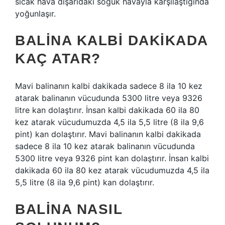
sıcak hava dışarıdaki soğuk havayla karşılaştığında
yoğunlaşır.
BALINA KALBI DAKIKADA
KAÇ ATAR?
Mavi balinanın kalbi dakikada sadece 8 ila 10 kez
atarak balinanın vücudunda 5300 litre veya 9326
litre kan dolaştırır. İnsan kalbi dakikada 60 ila 80
kez atarak vücudumuzda 4,5 ila 5,5 litre (8 ila 9,6
pint) kan dolaştırır. Mavi balinanın kalbi dakikada
sadece 8 ila 10 kez atarak balinanın vücudunda
5300 litre veya 9326 pint kan dolaştırır. İnsan kalbi
dakikada 60 ila 80 kez atarak vücudumuzda 4,5 ila
5,5 litre (8 ila 9,6 pint) kan dolaştırır.
BALINA NASIL