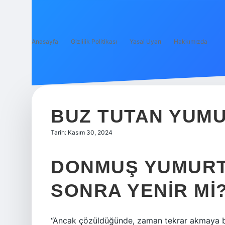
Anasayfa
Gizlilik Politikası
Yasal Uyarı
Hakkımızda
BUZ TUTAN YUM
Tarih: Kasım 30, 2024
DONMUŞ YUMURT
SONRA YENIR MI
“Ancak çözüldüğünde, zaman tekrar akmaya b