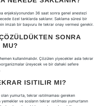
A NEREDE SAKLANIR?
tma enjeksiyonundan 36 saat sonra genel anestezi
ecede özel tanklarda saklanır. Saklama süresi bir
in imzalı bir başvuru ile tekrar onay vermesi gerekir.
ÇÖZÜLDÜKTEN SONRA
 MU?
emen kullanılmalıdır. Çözülen yiyecekler asla tekrar
roorganizmalar üreyecek ve bir dahaki sefere
.
RAR ISITILIR MI?
 olan yumurta, tekrar ısıtılmaması gereken
 yemekler ve sosların tekrar ısıtılması yumurtanın