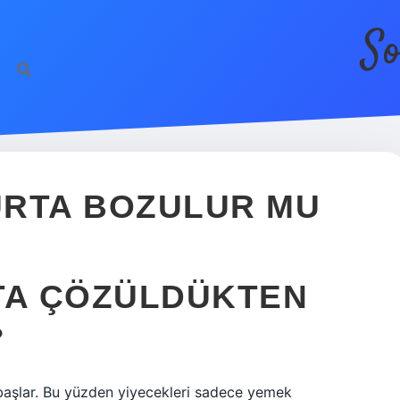
So
URTA BOZULUR MU
A ÇÖZÜLDÜKTEN
?
aşlar. Bu yüzden yiyecekleri sadece yemek