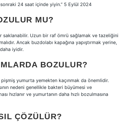
onraki 24 saat içinde yiyin.” 5 Eylül 2024
OZULUR MU?
 saklanabilir. Uzun bir raf ömrü sağlamak ve tazeliğini
alıdır. Ancak buzdolabı kapağına yapıştırmak yerine,
daha iyidir.
UMLARDA BOZULUR?
 pişmiş yumurta yemekten kaçınmak da önemlidir.
nın nedeni genellikle bakteri büyümesi ve
ması hızlanır ve yumurtanın daha hızlı bozulmasına
SIL ÇÖZÜLÜR?