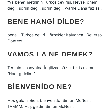
“Va bene” metninin Türkçe çevirisi. Neyse, önemli
değil, sorun değil, sorun değil, warne Daha fazlası.
BENE HANGI DILDE?
bene – Türkçe çeviri – örnekler İtalyanca | Reverso
Context.
VAMOS LA NE DEMEK?
Terimin İspanyolca-İngilizce sözlükteki anlamı
“Hadi gidelim!”
BIENVENIDO NE?
Hoş geldin. Bien, bienvenido, Simon McNeal.
TAMAM. Hoş geldin Simon McNeal.