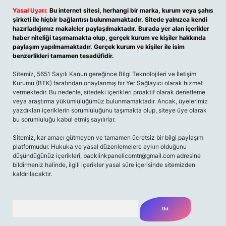
Yasal Uyarı:
Bu internet sitesi, herhangi bir marka, kurum veya şahıs
şirketi ile hiçbir bağlantısı bulunmamaktadır. Sitede yalnızca kendi
hazırladığımız makaleler paylaşılmaktadır. Burada yer alan içerikler
haber niteliği taşımamakta olup, gerçek kurum ve kişiler hakkında
paylaşım yapılmamaktadır. Gerçek kurum ve kişiler ile isim
benzerlikleri tamamen tesadüfidir.
Sitemiz, 5651 Sayılı Kanun gereğince Bilgi Teknolojileri ve İletişim
Kurumu (BTK) tarafından onaylanmış bir Yer Sağlayıcı olarak hizmet
vermektedir. Bu nedenle, sitedeki içerikleri proaktif olarak denetleme
veya araştırma yükümlülüğümüz bulunmamaktadır. Ancak, üyelerimiz
yazdıkları içeriklerin sorumluluğunu taşımakta olup, siteye üye olarak
bu sorumluluğu kabul etmiş sayılırlar.
Sitemiz, kar amacı gütmeyen ve tamamen ücretsiz bir bilgi paylaşım
platformudur. Hukuka ve yasal düzenlemelere aykırı olduğunu
düşündüğünüz içerikleri,
backlinkpanelicomtr@gmail.com
adresine
bildirmeniz halinde, ilgili içerikler yasal süre içerisinde sitemizden
kaldırılacaktır.
Arama