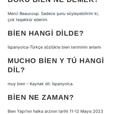
Merci Beaucoup. Sadece şunu söyleyebilirim ki,
çok teşekkür ederim.
BIEN HANGI DILDE?
İspanyolca-Türkçe sözlükte bien teriminin anlamı
MUCHO BIEN Y TÚ HANGI
DIL?
muy bien – Kaynak dil: İspanyolca.
BIEN NE ZAMAN?
Bien Yapı’nın halka arzının tarihi 11-12 Mayıs 2023