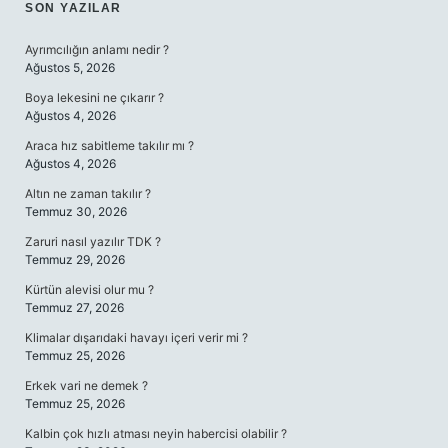
SIDEBAR
SON YAZILAR
Ayrımcılığın anlamı nedir ?
Ağustos 5, 2026
Boya lekesini ne çıkarır ?
Ağustos 4, 2026
Araca hız sabitleme takılır mı ?
Ağustos 4, 2026
Altın ne zaman takılır ?
Temmuz 30, 2026
Zaruri nasıl yazılır TDK ?
Temmuz 29, 2026
Kürtün alevisi olur mu ?
Temmuz 27, 2026
Klimalar dışarıdaki havayı içeri verir mi ?
Temmuz 25, 2026
Erkek vari ne demek ?
Temmuz 25, 2026
Kalbin çok hızlı atması neyin habercisi olabilir ?