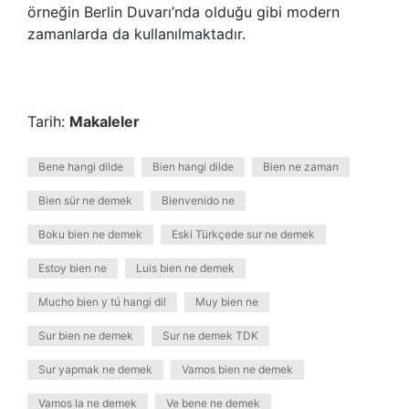
örneğin Berlin Duvarı’nda olduğu gibi modern
zamanlarda da kullanılmaktadır.
Tarih:
Makaleler
Bene hangi dilde
Bien hangi dilde
Bien ne zaman
Bien sür ne demek
Bienvenido ne
Boku bien ne demek
Eski Türkçede sur ne demek
Estoy bien ne
Luis bien ne demek
Mucho bien y tú hangi dil
Muy bien ne
Sur bien ne demek
Sur ne demek TDK
Sur yapmak ne demek
Vamos bien ne demek
Vamos la ne demek
Ve bene ne demek