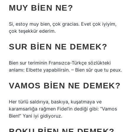
MUY BIEN NE?
Si, estoy muy bien, çok gracias. Evet çok iyiyim,
çok teşekkür ederim.
SUR BIEN NE DEMEK?
Bien sur teriminin Fransızca-Türkçe sözlükteki
anlamı: Elbette yapabilirsin. – Bien sûr que tu peux.
VAMOS BIEN NE DEMEK?
Her türlü saldırıya, baskıya, kuşatmaya ve
karamsarlığa rağmen Fidel’in dediği gibi: “Vamos
Bien!” Yani iyi gidiyoruz.
BOKU BIEN NE DEMEK?