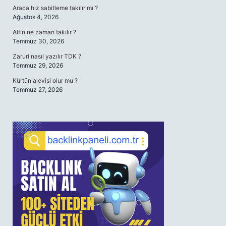
Araca hız sabitleme takılır mı ?
Ağustos 4, 2026
Altın ne zaman takılır ?
Temmuz 30, 2026
Zaruri nasıl yazılır TDK ?
Temmuz 29, 2026
Kürtün alevisi olur mu ?
Temmuz 27, 2026