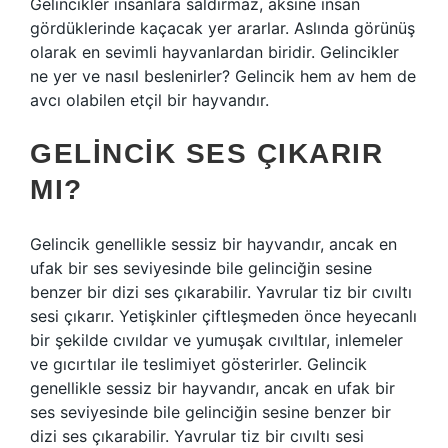
Gelincikler insanlara saldırmaz, aksine insan
gördüklerinde kaçacak yer ararlar. Aslında görünüş
olarak en sevimli hayvanlardan biridir. Gelincikler
ne yer ve nasıl beslenirler? Gelincik hem av hem de
avcı olabilen etçil bir hayvandır.
GELINCIK SES ÇIKARIR
MI?
Gelincik genellikle sessiz bir hayvandır, ancak en
ufak bir ses seviyesinde bile gelinciğin sesine
benzer bir dizi ses çıkarabilir. Yavrular tiz bir cıvıltı
sesi çıkarır. Yetişkinler çiftleşmeden önce heyecanlı
bir şekilde cıvıldar ve yumuşak cıvıltılar, inlemeler
ve gıcırtılar ile teslimiyet gösterirler. Gelincik
genellikle sessiz bir hayvandır, ancak en ufak bir
ses seviyesinde bile gelinciğin sesine benzer bir
dizi ses çıkarabilir. Yavrular tiz bir cıvıltı sesi