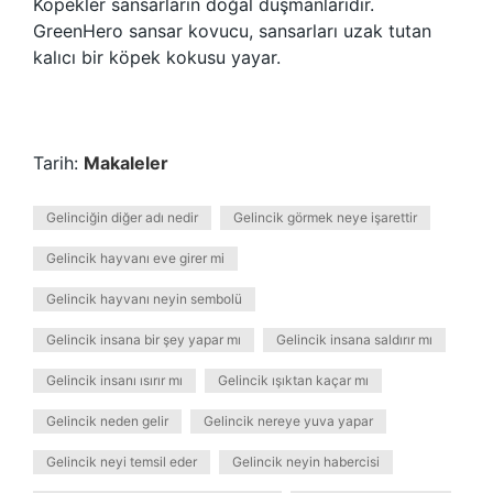
Köpekler sansarların doğal düşmanlarıdır.
GreenHero sansar kovucu, sansarları uzak tutan
kalıcı bir köpek kokusu yayar.
Tarih:
Makaleler
Gelinciğin diğer adı nedir
Gelincik görmek neye işarettir
Gelincik hayvanı eve girer mi
Gelincik hayvanı neyin sembolü
Gelincik insana bir şey yapar mı
Gelincik insana saldırır mı
Gelincik insanı ısırır mı
Gelincik ışıktan kaçar mı
Gelincik neden gelir
Gelincik nereye yuva yapar
Gelincik neyi temsil eder
Gelincik neyin habercisi