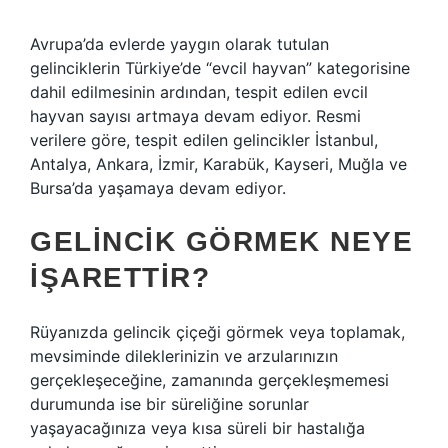
Avrupa’da evlerde yaygın olarak tutulan
gelinciklerin Türkiye’de “evcil hayvan” kategorisine
dahil edilmesinin ardından, tespit edilen evcil
hayvan sayısı artmaya devam ediyor. Resmi
verilere göre, tespit edilen gelincikler İstanbul,
Antalya, Ankara, İzmir, Karabük, Kayseri, Muğla ve
Bursa’da yaşamaya devam ediyor.
GELINCIK GÖRMEK NEYE
IŞARETTIR?
Rüyanızda gelincik çiçeği görmek veya toplamak,
mevsiminde dileklerinizin ve arzularınızın
gerçekleşeceğine, zamanında gerçekleşmemesi
durumunda ise bir süreliğine sorunlar
yaşayacağınıza veya kısa süreli bir hastalığa