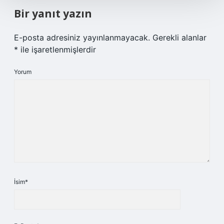
Bir yanıt yazın
E-posta adresiniz yayınlanmayacak.
Gerekli alanlar
*
ile işaretlenmişlerdir
Yorum
İsim*