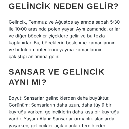
GELINCIK NEDEN GELIR?
Gelincik, Temmuz ve Ağustos aylarında sabah 5:30
ile 10:00 arasında polen yayar. Aynı zamanda, arılar
ve diğer böcekler çiçeklere gelir ve bu tozla
kaplanırlar. Bu, böceklerin beslenme zamanlarının
ve bitkilerin polenlerini yayma zamanlarının
çakıştığı anlamına gelir.
SANSAR VE GELINCIK
AYNI MI?
Boyut: Sansarlar gelinciklerden daha büyüktür.
Görünüm: Sansarların daha uzun, daha tüylü bir
kuyruğu varken, gelinciklerin daha kısa bir kuyruğu
vardır. Yaşam Alanı: Sansarlar ormanlık alanlarda
yaşarken, gelincikler açık alanları tercih eder.