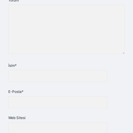
Yorum
İsim*
E-Posta*
Web Sitesi