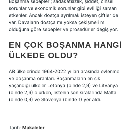
Boşanma sebepleri; sadakatsizlik, şiddet, cinsel
sorunlar ve ekonomik sorunlar gibi evliliği sarsan
etkenler. Ancak dostça ayrılmak isteyen çiftler de
var. Davaların dostça mı yoksa çekişmeli mi
olduğuna göre sebepler ve prosedürler değişiyor.
EN ÇOK BOŞANMA HANGI
ÜLKEDE OLDU?
AB ülkelerinde 1964-2022 yılları arasında evlenme
ve boşanma oranları. Boşanmaların en sık
yaşandığı ülkeler Letonya (binde 2,9) ve Litvanya
(binde 2,6) olurken, listenin son sıralarında Malta
(binde 0,9) ve Slovenya (binde 1) yer aldı.
Tarih:
Makaleler