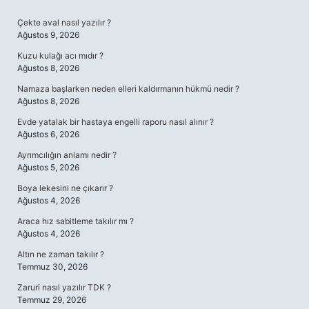
SIDEBAR
Çekte aval nasıl yazılır ?
Ağustos 9, 2026
Kuzu kulağı acı mıdır ?
Ağustos 8, 2026
Namaza başlarken neden elleri kaldırmanın hükmü nedir ?
Ağustos 8, 2026
Evde yatalak bir hastaya engelli raporu nasıl alınır ?
Ağustos 6, 2026
Ayrımcılığın anlamı nedir ?
Ağustos 5, 2026
Boya lekesini ne çıkarır ?
Ağustos 4, 2026
Araca hız sabitleme takılır mı ?
Ağustos 4, 2026
Altın ne zaman takılır ?
Temmuz 30, 2026
Zaruri nasıl yazılır TDK ?
Temmuz 29, 2026