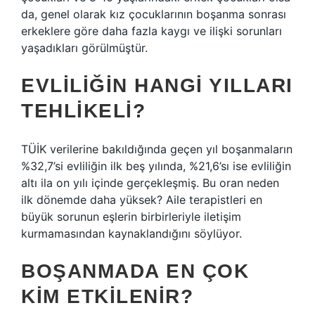
da, genel olarak kız çocuklarının boşanma sonrası
erkeklere göre daha fazla kaygı ve ilişki sorunları
yaşadıkları görülmüştür.
EVLILIĞIN HANGI YILLARI
TEHLIKELI?
TÜİK verilerine bakıldığında geçen yıl boşanmaların
%32,7’si evliliğin ilk beş yılında, %21,6’sı ise evliliğin
altı ila on yılı içinde gerçekleşmiş. Bu oran neden
ilk dönemde daha yüksek? Aile terapistleri en
büyük sorunun eşlerin birbirleriyle iletişim
kurmamasından kaynaklandığını söylüyor.
BOŞANMADA EN ÇOK
KIM ETKILENIR?