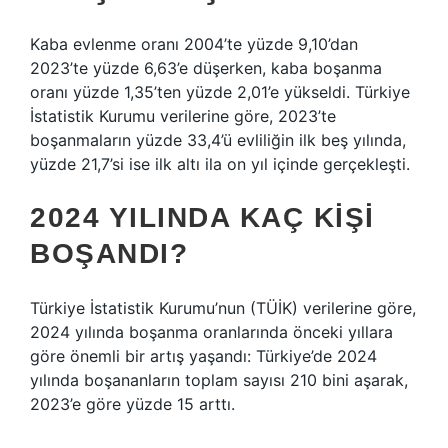
Kaba evlenme oranı 2004’te yüzde 9,10’dan
2023’te yüzde 6,63’e düşerken, kaba boşanma
oranı yüzde 1,35’ten yüzde 2,01’e yükseldi. Türkiye
İstatistik Kurumu verilerine göre, 2023’te
boşanmaların yüzde 33,4’ü evliliğin ilk beş yılında,
yüzde 21,7’si ise ilk altı ila on yıl içinde gerçekleşti.
2024 YILINDA KAÇ KIŞI
BOŞANDI?
Türkiye İstatistik Kurumu’nun (TÜİK) verilerine göre,
2024 yılında boşanma oranlarında önceki yıllara
göre önemli bir artış yaşandı: Türkiye’de 2024
yılında boşananların toplam sayısı 210 bini aşarak,
2023’e göre yüzde 15 arttı.