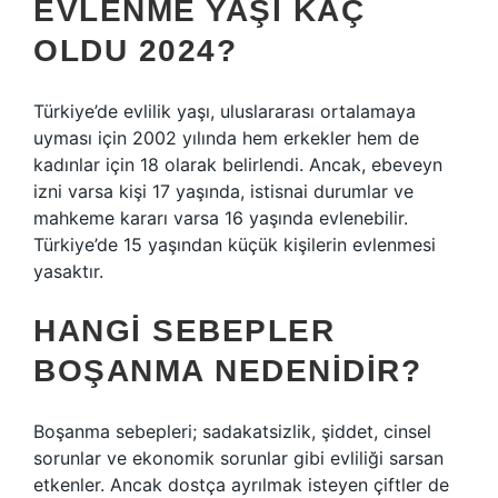
EVLENME YAŞI KAÇ
OLDU 2024?
Türkiye’de evlilik yaşı, uluslararası ortalamaya
uyması için 2002 yılında hem erkekler hem de
kadınlar için 18 olarak belirlendi. Ancak, ebeveyn
izni varsa kişi 17 yaşında, istisnai durumlar ve
mahkeme kararı varsa 16 yaşında evlenebilir.
Türkiye’de 15 yaşından küçük kişilerin evlenmesi
yasaktır.
HANGI SEBEPLER
BOŞANMA NEDENIDIR?
Boşanma sebepleri; sadakatsizlik, şiddet, cinsel
sorunlar ve ekonomik sorunlar gibi evliliği sarsan
etkenler. Ancak dostça ayrılmak isteyen çiftler de