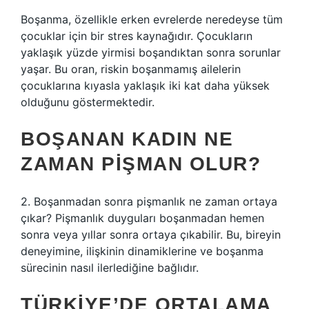
Boşanma, özellikle erken evrelerde neredeyse tüm
çocuklar için bir stres kaynağıdır. Çocukların
yaklaşık yüzde yirmisi boşandıktan sonra sorunlar
yaşar. Bu oran, riskin boşanmamış ailelerin
çocuklarına kıyasla yaklaşık iki kat daha yüksek
olduğunu göstermektedir.
BOŞANAN KADIN NE
ZAMAN PIŞMAN OLUR?
2. Boşanmadan sonra pişmanlık ne zaman ortaya
çıkar? Pişmanlık duyguları boşanmadan hemen
sonra veya yıllar sonra ortaya çıkabilir. Bu, bireyin
deneyimine, ilişkinin dinamiklerine ve boşanma
sürecinin nasıl ilerlediğine bağlıdır.
TÜRKIYE’DE ORTALAMA