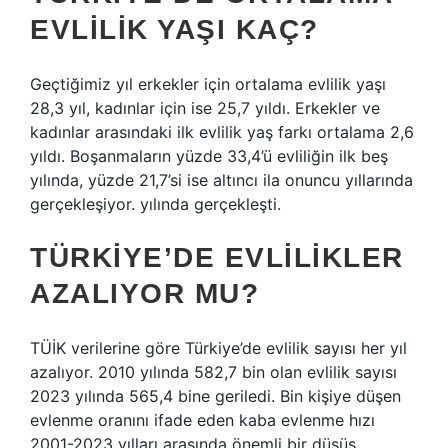
EVLILIK YAŞI KAÇ?
Geçtiğimiz yıl erkekler için ortalama evlilik yaşı
28,3 yıl, kadınlar için ise 25,7 yıldı. Erkekler ve
kadınlar arasındaki ilk evlilik yaş farkı ortalama 2,6
yıldı. Boşanmaların yüzde 33,4’ü evliliğin ilk beş
yılında, yüzde 21,7’si ise altıncı ila onuncu yıllarında
gerçekleşiyor. yılında gerçekleşti.
TÜRKIYE’DE EVLILIKLER
AZALIYOR MU?
TÜİK verilerine göre Türkiye’de evlilik sayısı her yıl
azalıyor. 2010 yılında 582,7 bin olan evlilik sayısı
2023 yılında 565,4 bine geriledi. Bin kişiye düşen
evlenme oranını ifade eden kaba evlenme hızı
2001-2023 yılları arasında önemli bir düşüş