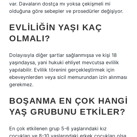
var. Davaların dostça mı yoksa çekişmeli mi
olduğuna göre sebepler ve prosedürler değişiyor.
EVLILIĞIN YAŞI KAÇ
OLMALI?
Dolayısıyla diğer şartlar sağlanmışsa ve kişi 18
yaşındaysa, yani hukuki ehliyet mevcutsa evlilik
yapılabilir. Evlilik törenini gerçekleştirmek için
ebeveynlerden veya sicil memurundan izin alınması
gerekmez.
BOŞANMA EN ÇOK HANGI
YAŞ GRUBUNU ETKILER?
En çok etkilenen grup 5-6 yaşlarındaki kız
çocukları ve 8-10 yaşlarındaki erkek çocukları olsa