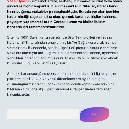
Yasal Uyarı:
Bu internet sitesi, herhangi bir marka, kurum veya şahıs
şirketi ile hiçbir bağlantısı bulunmamaktadır. Sitede yalnızca kendi
hazırladığımız makaleler paylaşılmaktadır. Burada yer alan içerikler
haber niteliği taşımamakta olup, gerçek kurum ve kişiler hakkında
paylaşım yapılmamaktadır. Gerçek kurum ve kişiler ile isim
benzerlikleri tamamen tesadüfidir.
Sitemiz, 5651 Sayılı Kanun gereğince Bilgi Teknolojileri ve İletişim
Kurumu (BTK) tarafından onaylanmış bir Yer Sağlayıcı olarak hizmet
vermektedir. Bu nedenle, sitedeki içerikleri proaktif olarak denetleme
veya araştırma yükümlülüğümüz bulunmamaktadır. Ancak, üyelerimiz
yazdıkları içeriklerin sorumluluğunu taşımakta olup, siteye üye olarak
bu sorumluluğu kabul etmiş sayılırlar.
Sitemiz, kar amacı gütmeyen ve tamamen ücretsiz bir bilgi paylaşım
platformudur. Hukuka ve yasal düzenlemelere aykırı olduğunu
düşündüğünüz içerikleri,
backlinkpanelicomtr@gmail.com
adresine
bildirmeniz halinde, ilgili içerikler yasal süre içerisinde sitemizden
kaldırılacaktır.
Arama