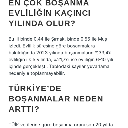
EN ÇOK BOŞANMA
EVLILIĞIN KAÇINCI
YILINDA OLUR?
Bu ili binde 0,44 ile Şırnak, binde 0,55 ile Muş
izledi. Evlilik süresine göre boşanmalara
bakıldığında 2023 yılında boşanmaların %33,4’ü
evliliğin ilk 5 yılında, %21,7’si ise evliliğin 6-10 yılı
içinde gerçekleşti. Tablodaki sayılar yuvarlama
nedeniyle toplanmayabilir.
TÜRKIYE’DE
BOŞANMALAR NEDEN
ARTTI?
TÜİK verilerine göre boşanma oranı son 20 yılda