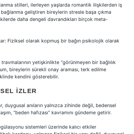
ma stilleri, ilerleyen yaşlarda romantik ilişkilerden iş
i bağlanma geliştiren bireylerin stresle başa çıkma
şkilerde daha dengeli davrandıkları birçok meta-
: Fiziksel olarak kopmuş bir bağın psikolojik olarak
k travmalarının yetişkinlikte “görünmeyen bir bağlılık
um, bireylerin sürekli onay araması, terk edilme
klinde kendini gösterebilir.
SEL İZLER
r, duygusal anıların yalnızca zihinde değil, bedensel
klaşım, “beden hafızası” kavramını gündeme getirir.
gülasyonu sistemleri üzerinde kalıcı etkiler