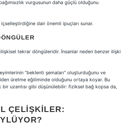
 bağımsızlık vurgusunun daha güçlü olduğunu
l içselleştirdiğine dair önemli ipuçları sunar.
 DÖNGÜLER
ilişkisel tekrar döngüleridir. İnsanlar neden benzer ilişki
yimlerinin “beklenti şemaları” oluşturduğunu ve
yeniden üretme eğiliminde olduğunu ortaya koyar. Bu
ir uzantısı gibi düşünülebilir: fiziksel bağ kopsa da,
L ÇELIŞKILER:
ÖYLÜYOR?