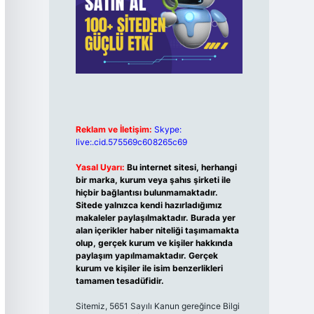
Reklam ve İletişim:
Skype:
live:.cid.575569c608265c69
Yasal Uyarı:
Bu internet sitesi, herhangi
bir marka, kurum veya şahıs şirketi ile
hiçbir bağlantısı bulunmamaktadır.
Sitede yalnızca kendi hazırladığımız
makaleler paylaşılmaktadır. Burada yer
alan içerikler haber niteliği taşımamakta
olup, gerçek kurum ve kişiler hakkında
paylaşım yapılmamaktadır. Gerçek
kurum ve kişiler ile isim benzerlikleri
tamamen tesadüfidir.
Sitemiz, 5651 Sayılı Kanun gereğince Bilgi