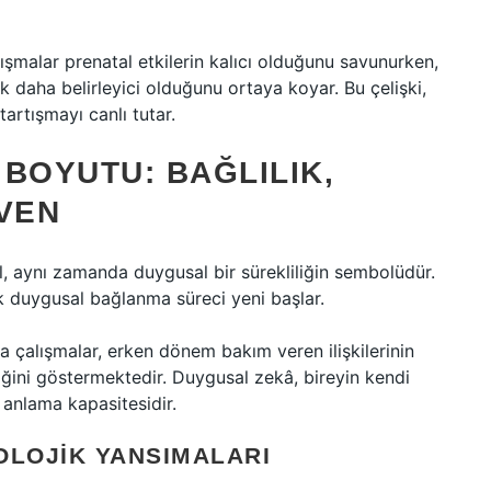
lışmalar prenatal etkilerin kalıcı olduğunu savunurken,
k daha belirleyici olduğunu ortaya koyar. Bu çelişki,
artışmayı canlı tutar.
BOYUTU: BAĞLILIK,
ÜVEN
l, aynı zamanda duygusal bir sürekliliğin sembolüdür.
cak duygusal bağlanma süreci yeni başlar.
 çalışmalar, erken dönem bakım veren ilişkilerinin
iğini göstermektedir. Duygusal zekâ, bireyin kendi
 anlama kapasitesidir.
OLOJIK YANSIMALARI