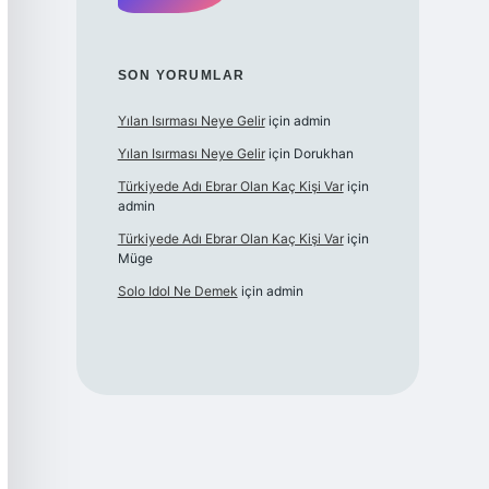
SON YORUMLAR
Yılan Isırması Neye Gelir
için
admin
Yılan Isırması Neye Gelir
için
Dorukhan
Türkiyede Adı Ebrar Olan Kaç Kişi Var
için
admin
Türkiyede Adı Ebrar Olan Kaç Kişi Var
için
Müge
Solo Idol Ne Demek
için
admin