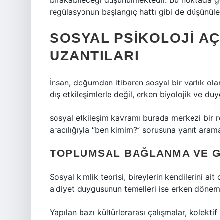
bırakabileceği düşünülmektedir. Bu noktada gö
regülasyonun başlangıç hattı gibi de düşünüleb
SOSYAL PSIKOLOJI AÇ
UZANTILARI
İnsan, doğumdan itibaren sosyal bir varlık olar
dış etkileşimlerle değil, erken biyolojik ve duy
sosyal etkileşim
kavramı burada merkezi bir rol
aracılığıyla “ben kimim?” sorusuna yanıt aram
TOPLUMSAL BAĞLANMA VE G
Sosyal kimlik teorisi, bireylerin kendilerini ai
aidiyet duygusunun temelleri ise erken dönem
Yapılan bazı kültürlerarası çalışmalar, kolekt