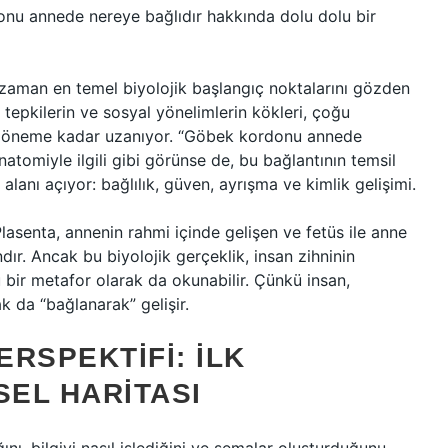
nu annede nereye bağlıdır hakkında dolu dolu bir
 zaman en temel biyolojik başlangıç noktalarını gözden
 tepkilerin ve sosyal yönelimlerin kökleri, çoğu
i döneme kadar uzanıyor. “Göbek kordonu annede
natomiyle ilgili gibi görünse de, bu bağlantının temsil
alanı açıyor: bağlılık, güven, ayrışma ve kimlik gelişimi.
senta, annenin rahmi içinde gelişen ve fetüs ile anne
dır. Ancak bu biyolojik gerçeklik, insan zihninin
ü bir metafor olarak da okunabilir. Çünkü insan,
ak da “bağlanarak” gelişir.
ERSPEKTIFI: İLK
SEL HARITASI