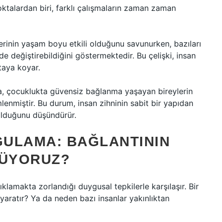
noktalardan biri, farklı çalışmaların zaman zaman
rinin yaşam boyu etkili olduğunu savunurken, bazıları
çüde değiştirebildiğini göstermektedir. Bu çelişki, insan
taya koyar.
da, çocuklukta güvensiz bağlanma yaşayan bireylerin
emlenmiştir. Bu durum, insan zihninin sabit bir yapıdan
olduğunu düşündürür.
ULAMA: BAĞLANTININ
RÜYORUZ?
klamakta zorlandığı duygusal tepkilerle karşılaşır. Bir
k yaratır? Ya da neden bazı insanlar yakınlıktan