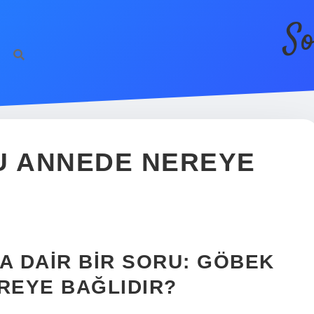
So
 ANNEDE NEREYE
A DAIR BIR SORU: GÖBEK
REYE BAĞLIDIR?