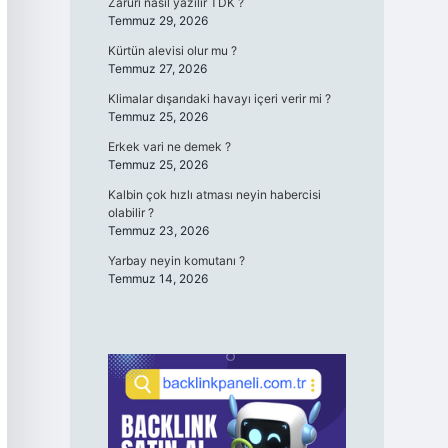
Zaruri nasıl yazılır TDK ?
Temmuz 29, 2026
Kürtün alevisi olur mu ?
Temmuz 27, 2026
Klimalar dışarıdaki havayı içeri verir mi ?
Temmuz 25, 2026
Erkek vari ne demek ?
Temmuz 25, 2026
Kalbin çok hızlı atması neyin habercisi
olabilir ?
Temmuz 23, 2026
Yarbay neyin komutanı ?
Temmuz 14, 2026