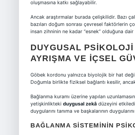
oluşmasına katkı sağlayabilir.
Ancak araştırmalar burada çelişkilidir. Bazı ça
bazıları doğum sonrası çevresel faktörlerin ço
insan zihninin ne kadar “esnek” olduğuna dair t
DUYGUSAL PSIKOLOJI 
AYRIŞMA VE İÇSEL G
Göbek kordonu yalnızca biyolojik bir hat deği
Doğumla birlikte fiziksel bağlantı kesilir, an
Bağlanma kuramı üzerine yapılan uzunlamasına
yetişkinlikteki
duygusal zekâ
düzeyini etkiled
duygularını tanıma ve başkalarının duygularını
BAĞLANMA SISTEMININ PSIK