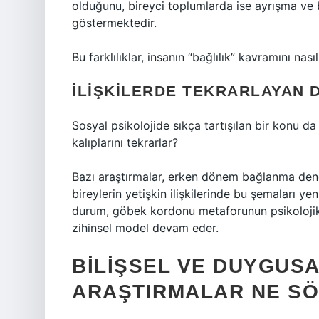
olduğunu, bireyci toplumlarda ise ayrışma ve
göstermektedir.
Bu farklılıklar, insanın “bağlılık” kavramını nası
İLIŞKILERDE TEKRARLAYAN
Sosyal psikolojide sıkça tartışılan bir konu da 
kalıplarını tekrarlar?
Bazı araştırmalar, erken dönem bağlanma dene
bireylerin yetişkin ilişkilerinde bu şemaları 
durum, göbek kordonu metaforunun psikolojik b
zihinsel model devam eder.
BILIŞSEL VE DUYGUSA
ARAŞTIRMALAR NE S