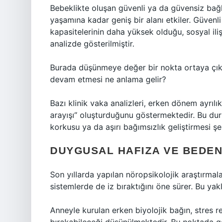
Bebeklikte oluşan güvenli ya da güvensiz bağlan
yaşamına kadar geniş bir alanı etkiler. Güvenl
kapasitelerinin daha yüksek olduğu, sosyal ili
analizde gösterilmiştir.
Burada düşünmeye değer bir nokta ortaya çıkar
devam etmesi ne anlama gelir?
Bazı klinik vaka analizleri, erken dönem ayrılı
arayışı” oluşturduğunu göstermektedir. Bu dur
korkusu ya da aşırı bağımsızlık geliştirmesi şe
DUYGUSAL HAFIZA VE BEDEN
Son yıllarda yapılan nöropsikolojik araştırmala
sistemlerde de iz bıraktığını öne sürer. Bu ya
Anneyle kurulan erken biyolojik bağın, stres re