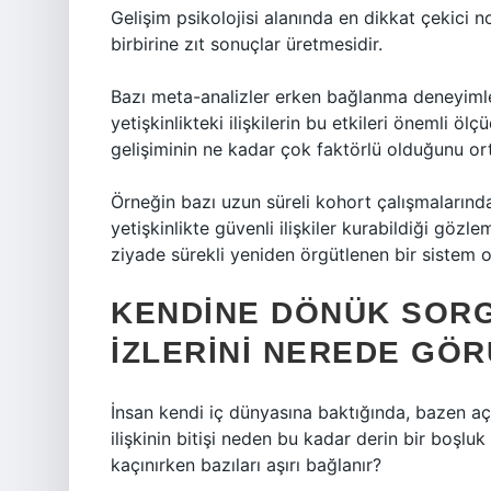
Gelişim psikolojisi alanında en dikkat çekici 
birbirine zıt sonuçlar üretmesidir.
Bazı meta-analizler erken bağlanma deneyimle
yetişkinlikteki ilişkilerin bu etkileri önemli öl
gelişiminin ne kadar çok faktörlü olduğunu or
Örneğin bazı uzun süreli kohort çalışmaların
yetişkinlikte güvenli ilişkiler kurabildiği gözl
ziyade sürekli yeniden örgütlenen bir sistem 
KENDINE DÖNÜK SORG
İZLERINI NEREDE GÖ
İnsan kendi iç dünyasına baktığında, bazen açı
ilişkinin bitişi neden bu kadar derin bir boşlu
kaçınırken bazıları aşırı bağlanır?