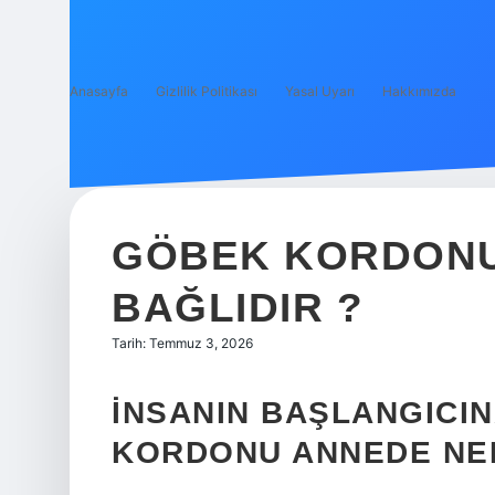
Anasayfa
Gizlilik Politikası
Yasal Uyarı
Hakkımızda
GÖBEK KORDONU
BAĞLIDIR ?
Tarih: Temmuz 3, 2026
İNSANIN BAŞLANGICIN
KORDONU ANNEDE NE