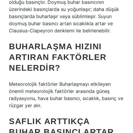
olduğu basınçtır. Doymuş buhar basıncının
üzerindeki basınçlarda su yoğunlaşır; daha düşük
basınçlarda buharlaşır veya süblimleşir. Suyun
doymuş buhar basıncı artan sıcaklıkla artar ve
Clausius-Clapeyron denklemi ile belirlenebilir.
BUHARLAŞMA HIZINI
ARTIRAN FAKTÖRLER
NELERDIR?
Meteorolojik faktörler Buharlaşmayı etkileyen
önemli meteorolojik faktörler arasında güneş
radyasyonu, hava buhar basıncı, sıcaklık, basınç ve
rüzgar yer alır.
SAFLIK ARTTIKÇA
BUHAR BASINCI ARTAR