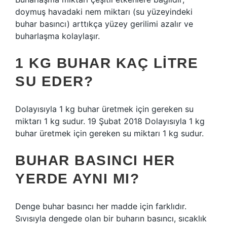
doymuş havadaki nem miktarı (su yüzeyindeki
buhar basıncı) arttıkça yüzey gerilimi azalır ve
buharlaşma kolaylaşır.
1 KG BUHAR KAÇ LITRE
SU EDER?
Dolayısıyla 1 kg buhar üretmek için gereken su
miktarı 1 kg sudur. 19 Şubat 2018 Dolayısıyla 1 kg
buhar üretmek için gereken su miktarı 1 kg sudur.
BUHAR BASINCI HER
YERDE AYNI MI?
Denge buhar basıncı her madde için farklıdır.
Sıvısıyla dengede olan bir buharın basıncı, sıcaklık