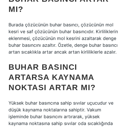
MI?
Burada çözücünün buhar basıncı, çözücünün mol
kesri ve saf çözücünün buhar basıncıdır. Kirliliklerin
eklenmesi, çözücünün mol kesrini azaltarak denge
buhar basıncını azaltır. Özetle, denge buhar basıncı
artan sıcaklıkla artar ancak artan kirliliklerle azalır.
BUHAR BASINCI
ARTARSA KAYNAMA
NOKTASI ARTAR MI?
Yüksek buhar basıncına sahip sıvılar uçucudur ve
düşük kaynama noktalarına sahiptir. Vakum
işleminde buhar basıncını artırarak, yüksek
kaynama noktasına sahip sıvılar oda sıcaklığında