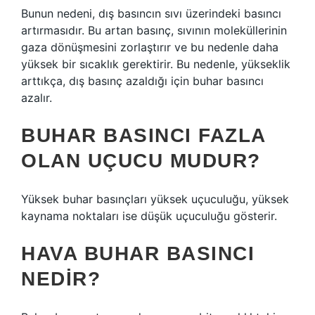
Bunun nedeni, dış basıncın sıvı üzerindeki basıncı
artırmasıdır. Bu artan basınç, sıvının moleküllerinin
gaza dönüşmesini zorlaştırır ve bu nedenle daha
yüksek bir sıcaklık gerektirir. Bu nedenle, yükseklik
arttıkça, dış basınç azaldığı için buhar basıncı
azalır.
BUHAR BASINCI FAZLA
OLAN UÇUCU MUDUR?
Yüksek buhar basınçları yüksek uçuculuğu, yüksek
kaynama noktaları ise düşük uçuculuğu gösterir.
HAVA BUHAR BASINCI
NEDIR?