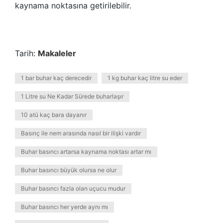
kaynama noktasına getirilebilir.
Tarih:
Makaleler
1 bar buhar kaç derecedir
1 kg buhar kaç litre su eder
1 Litre su Ne Kadar Sürede buharlaşır
10 atü kaç bara dayanır
Basınç ile nem arasında nasıl bir ilişki vardır
Buhar basıncı artarsa kaynama noktası artar mı
Buhar basıncı büyük olursa ne olur
Buhar basıncı fazla olan uçucu mudur
Buhar basıncı her yerde aynı mı