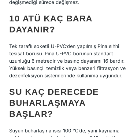
değişmediği sürece değişmez.
10 ATÜ KAÇ BARA
DAYANIR?
Tek taraflı soketli U-PVC’den yapılmış Pina sıhhi
tesisat borusu. Pina U-PVC borunun standart
uzunluğu 6 metredir ve basınç dayanımı 16 bardır.
Yüksek basınçlı temizlik veya benzeri filtrasyon ve
dezenfeksiyon sistemlerinde kullanıma uygundur.
SU KAÇ DERECEDE
BUHARLAŞMAYA
BAŞLAR?
Suyun buharlaşma ısısı 100 °C’de, yani kaynama