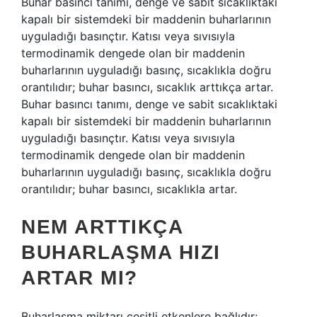
Buhar basıncı tanımı, denge ve sabit sıcaklıktaki
kapalı bir sistemdeki bir maddenin buharlarının
uyguladığı basınçtır. Katısı veya sıvısıyla
termodinamik dengede olan bir maddenin
buharlarının uyguladığı basınç, sıcaklıkla doğru
orantılıdır; buhar basıncı, sıcaklık arttıkça artar.
Buhar basıncı tanımı, denge ve sabit sıcaklıktaki
kapalı bir sistemdeki bir maddenin buharlarının
uyguladığı basınçtır. Katısı veya sıvısıyla
termodinamik dengede olan bir maddenin
buharlarının uyguladığı basınç, sıcaklıkla doğru
orantılıdır; buhar basıncı, sıcaklıkla artar.
NEM ARTTIKÇA
BUHARLAŞMA HIZI
ARTAR MI?
Buharlaşma miktarı çeşitli etkenlere bağlıdır;