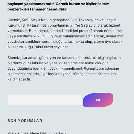
paylaşım yapılmamaktadır. Gerçek kurum ve kişiler ile isim
benzerlikleri tamamen tesadüfidir.
Sitemiz, 5651 Sayılı Kanun gereğince Bilgi Teknolojileri ve İletişim
Kurumu (BTK) tarafından onaylanmış bir Yer Sağlayıcı olarak hizmet
vermektedir. Bu nedenle, sitedeki içerikleri proaktif olarak denetleme
veya araştırma yükümlülüğümüz bulunmamaktadır. Ancak, üyelerimiz
yazdıkları içeriklerin sorumluluğunu taşımakta olup, siteye üye olarak
bu sorumluluğu kabul etmiş sayılırlar.
Sitemiz, kar amacı gütmeyen ve tamamen ücretsiz bir bilgi paylaşım
platformudur. Hukuka ve yasal düzenlemelere aykırı olduğunu
düşündüğünüz içerikleri,
backlinkpanelicomtr@gmail.com
adresine
bildirmeniz halinde, ilgili içerikler yasal süre içerisinde sitemizden
kaldırılacaktır.
Arama
SON YORUMLAR
Yılan Isırması Neye Gelir
için
admin