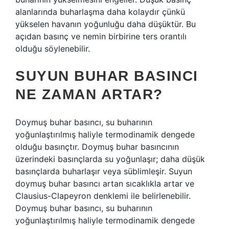
alanlarında buharlaşma daha kolaydır çünkü
yükselen havanın yoğunluğu daha düşüktür. Bu
açıdan basınç ve nemin birbirine ters orantılı
olduğu söylenebilir.
SUYUN BUHAR BASINCI
NE ZAMAN ARTAR?
Doymuş buhar basıncı, su buharının
yoğunlaştırılmış haliyle termodinamik dengede
olduğu basınçtır. Doymuş buhar basıncının
üzerindeki basınçlarda su yoğunlaşır; daha düşük
basınçlarda buharlaşır veya süblimleşir. Suyun
doymuş buhar basıncı artan sıcaklıkla artar ve
Clausius-Clapeyron denklemi ile belirlenebilir.
Doymuş buhar basıncı, su buharının
yoğunlaştırılmış haliyle termodinamik dengede