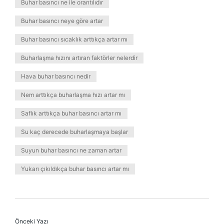
Buhar basıncı ne ile orantılıdır
Buhar basıncı neye göre artar
Buhar basıncı sıcaklık arttıkça artar mı
Buharlaşma hızını artıran faktörler nelerdir
Hava buhar basıncı nedir
Nem arttıkça buharlaşma hızı artar mı
Saflık arttıkça buhar basıncı artar mı
Su kaç derecede buharlaşmaya başlar
Suyun buhar basıncı ne zaman artar
Yukarı çıkıldıkça buhar basıncı artar mı
Önceki Yazı