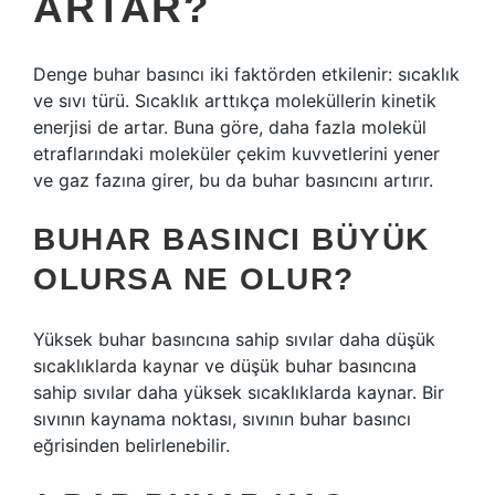
ARTAR?
Denge buhar basıncı iki faktörden etkilenir: sıcaklık
ve sıvı türü. Sıcaklık arttıkça moleküllerin kinetik
enerjisi de artar. Buna göre, daha fazla molekül
etraflarındaki moleküler çekim kuvvetlerini yener
ve gaz fazına girer, bu da buhar basıncını artırır.
BUHAR BASINCI BÜYÜK
OLURSA NE OLUR?
Yüksek buhar basıncına sahip sıvılar daha düşük
sıcaklıklarda kaynar ve düşük buhar basıncına
sahip sıvılar daha yüksek sıcaklıklarda kaynar. Bir
sıvının kaynama noktası, sıvının buhar basıncı
eğrisinden belirlenebilir.