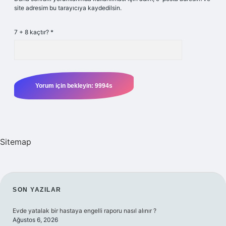
site adresim bu tarayıcıya kaydedilsin.
7 + 8 kaçtır?
*
Sitemap
SIDEBAR
SON YAZILAR
Evde yatalak bir hastaya engelli raporu nasıl alınır ?
Ağustos 6, 2026