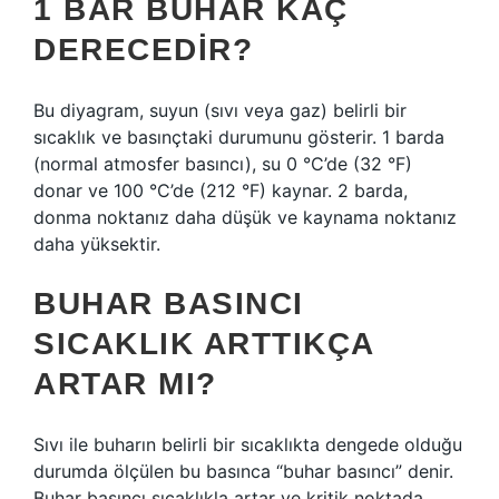
1 BAR BUHAR KAÇ
DERECEDIR?
Bu diyagram, suyun (sıvı veya gaz) belirli bir
sıcaklık ve basınçtaki durumunu gösterir. 1 barda
(normal atmosfer basıncı), su 0 °C’de (32 °F)
donar ve 100 °C’de (212 °F) kaynar. 2 barda,
donma noktanız daha düşük ve kaynama noktanız
daha yüksektir.
BUHAR BASINCI
SICAKLIK ARTTIKÇA
ARTAR MI?
Sıvı ile buharın belirli bir sıcaklıkta dengede olduğu
durumda ölçülen bu basınca “buhar basıncı” denir.
Buhar basıncı sıcaklıkla artar ve kritik noktada