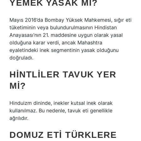
YEMEK YASAK MI?
Mayıs 2016’da Bombay Yüksek Mahkemesi, sığır eti
tüketiminin veya bulundurulmasının Hindistan
Anayasası’nın 21. maddesine uygun olarak yasal
olduğuna karar verdi, ancak Mahashtra
eyaletindeki inek segmentinin yasak olduğunu
doğruladı.
HINTLILER TAVUK YER
MI?
Hinduizm dininde, inekler kutsal inek olarak
kullanılmaz. Bu nedenle, tavuk eti genellikle
ağrılıdır.
DOMUZ ETI TÜRKLERE