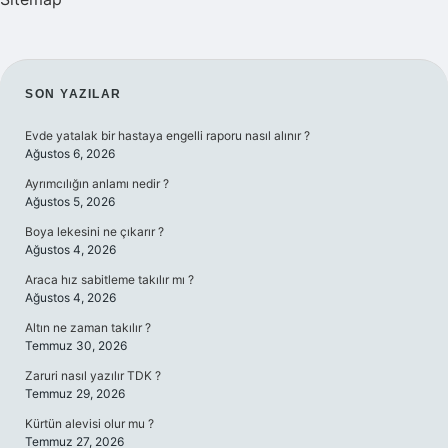
SIDEBAR
SON YAZILAR
Evde yatalak bir hastaya engelli raporu nasıl alınır ?
Ağustos 6, 2026
Ayrımcılığın anlamı nedir ?
Ağustos 5, 2026
Boya lekesini ne çıkarır ?
Ağustos 4, 2026
Araca hız sabitleme takılır mı ?
Ağustos 4, 2026
Altın ne zaman takılır ?
Temmuz 30, 2026
Zaruri nasıl yazılır TDK ?
Temmuz 29, 2026
Kürtün alevisi olur mu ?
Temmuz 27, 2026