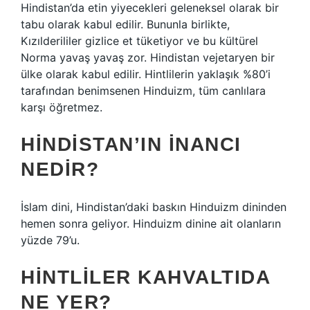
Hindistan’da etin yiyecekleri geleneksel olarak bir
tabu olarak kabul edilir. Bununla birlikte,
Kızılderililer gizlice et tüketiyor ve bu kültürel
Norma yavaş yavaş zor. Hindistan vejetaryen bir
ülke olarak kabul edilir. Hintlilerin yaklaşık %80’i
tarafından benimsenen Hinduizm, tüm canlılara
karşı öğretmez.
HINDISTAN’IN INANCI
NEDIR?
İslam dini, Hindistan’daki baskın Hinduizm dininden
hemen sonra geliyor. Hinduizm dinine ait olanların
yüzde 79’u.
HINTLILER KAHVALTIDA
NE YER?