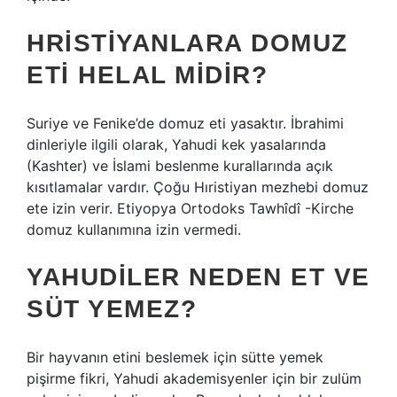
HRISTIYANLARA DOMUZ
ETI HELAL MIDIR?
Suriye ve Fenike’de domuz eti yasaktır. İbrahimi
dinleriyle ilgili olarak, Yahudi kek yasalarında
(Kashter) ve İslami beslenme kurallarında açık
kısıtlamalar vardır. Çoğu Hıristiyan mezhebi domuz
ete izin verir. Etiyopya Ortodoks Tawhîdî -Kirche
domuz kullanımına izin vermedi.
YAHUDILER NEDEN ET VE
SÜT YEMEZ?
Bir hayvanın etini beslemek için sütte yemek
pişirme fikri, Yahudi akademisyenler için bir zulüm