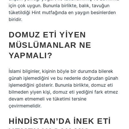
için çok uygun. Bununla birlikte, balık, tavuğun
tüketildiği Hint mutfağında en yaygın besinlerden
biridir.
DOMUZ ETI YIYEN
MÜSLÜMANLAR NE
YAPMALI?
İslami bilginler, kişinin böyle bir durumda bilerek
günah işlemediğini ve bu nedenle doğrudan günah
işlemediğini gösterir. Bununla birlikte, domuz eti
bilmeden yiyen kişi, domuz eti yediğini fark etmez
devam etmemeli ve tüketimi tersine
çevirmemelidir.
HINDISTAN’DA INEK ETI