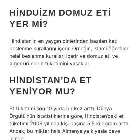
HINDUIZM DOMUZ ETI
YER MI?
Hindistan’ın en yaygın dinlerinden bazıları katı
beslenme kurallarını içerir. Örneğin, İslami öğretiler
helal beslenme kuralları içerir ve domuz eti ve
diğer ürünlerin tüketimini yasaklar.
HINDISTAN’DA ET
YENIYOR MU?
Et tüketimi son 10 yılda bir kez arttı. Dünya
Örgütü’nün istatistiklerine göre, Hindistan’daki et
tüketimi 2009 yılında kişi başına 5,5 kilogram arttı.
Ancak, bu miktar hala Almanya’ya kıyasla deve
içinde.