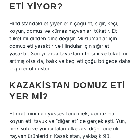
ETI YIYOR?
Hindistan’daki et yiyenlerin çoğu et, sığır, keçi,
koyun, domuz ve kümes hayvanları tüketir. Et
tüketimi dinden dine değişir. Müslümanlar için
domuz eti yasaktır ve Hindular için sığır eti
yasaktır. Son yıllarda tavukların tercihi ve tüketimi
artmış olsa da, balık ve keçi eti çoğu bölgede daha
popüler olmuştur.
KAZAKISTAN DOMUZ ETI
YER MI?
Et üretiminin en yüksek tonu inek, domuz eti,
koyun eti, tavuk ve “diğer et” de gerçekleşti. Yün,
inek sütü ve yumurtaları ülkedeki diğer önemli
hayvan ürünleridir. Kazakistan, yaklaşık 90.