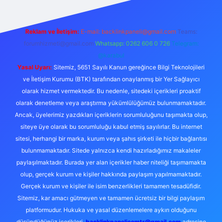
Reklam ve İletişim:
E-mail:
backlinkpaneli@gmail.com
Teams:
forumhizmeti@gmail.com
Whatsapp: 0262 606 0 726
Telegram:
@karabul
Yasal Uyarı:
Sitemiz, 5651 Sayılı Kanun gereğince Bilgi Teknolojileri
ve İletişim Kurumu (BTK) tarafından onaylanmış bir Yer Sağlayıcı
olarak hizmet vermektedir. Bu nedenle, sitedeki içerikleri proaktif
olarak denetleme veya araştırma yükümlülüğümüz bulunmamaktadır.
Ancak, üyelerimiz yazdıkları içeriklerin sorumluluğunu taşımakta olup,
siteye üye olarak bu sorumluluğu kabul etmiş sayılırlar. Bu internet
sitesi, herhangi bir marka, kurum veya şahıs şirketi ile hiçbir bağlantısı
bulunmamaktadır. Sitede yalnızca kendi hazırladığımız makaleler
paylaşılmaktadır. Burada yer alan içerikler haber niteliği taşımamakta
olup, gerçek kurum ve kişiler hakkında paylaşım yapılmamaktadır.
Gerçek kurum ve kişiler ile isim benzerlikleri tamamen tesadüfidir.
Sitemiz, kar amacı gütmeyen ve tamamen ücretsiz bir bilgi paylaşım
platformudur. Hukuka ve yasal düzenlemelere aykırı olduğunu
düşündüğünüz içerikleri,
backlinkpanelicomtr@gmail.com
adresine