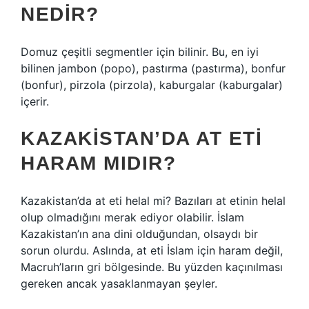
NEDIR?
Domuz çeşitli segmentler için bilinir. Bu, en iyi
bilinen jambon (popo), pastırma (pastırma), bonfur
(bonfur), pirzola (pirzola), kaburgalar (kaburgalar)
içerir.
KAZAKISTAN’DA AT ETI
HARAM MIDIR?
Kazakistan’da at eti helal mi? Bazıları at etinin helal
olup olmadığını merak ediyor olabilir. İslam
Kazakistan’ın ana dini olduğundan, olsaydı bir
sorun olurdu. Aslında, at eti İslam için haram değil,
Macruh’ların gri bölgesinde. Bu yüzden kaçınılması
gereken ancak yasaklanmayan şeyler.