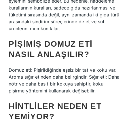
eylemini sembolize eder. Bu nedenle, haddeleme
kurallarının kuralları, sadece gıda hazırlanması ve
tüketimi sırasında değil, aynı zamanda iki gıda türü
arasındaki sindirim süreçlerinde de et ve süt
ürünlerini mümkün kılar.
PIŞIMIŞ DOMUZ ETI
NASIL ANLAŞILIR?
Domuz eti: Pişirildiğinde eşsiz bir tat ve koku var.
Aroma sığır etinden daha belirgindir. Sığır eti: Daha
nötr ve daha basit bir kokuya sahiptir, koku
pişirme yöntemini kullanarak değişebilir.
HINTLILER NEDEN ET
YEMIYOR?