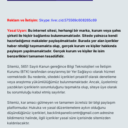
Reklam ve İletişim:
Skype: live:.cid.575569c608265c69
Yasal Uyarı:
Bu internet sitesi, herhangi bir marka, kurum veya şahıs
şirketi ile hiçbir bağlantısı bulunmamaktadır. Sitede yalnızca kendi
hazırladığımız makaleler paylaşılmaktadır. Burada yer alan içerikler
haber niteliği taşımamakta olup, gerçek kurum ve kişiler hakkında
paylaşım yapılmamaktadır. Gerçek kurum ve kişiler ile isim
benzerlikleri tamamen tesadüfidir.
Sitemiz, 5651 Sayılı Kanun gereğince Bilgi Teknolojileri ve İletişim
Kurumu (BTK) tarafından onaylanmış bir Yer Sağlayıcı olarak hizmet
vermektedir. Bu nedenle, sitedeki içerikleri proaktif olarak denetleme
veya araştırma yükümlülüğümüz bulunmamaktadır. Ancak, üyelerimiz
yazdıkları içeriklerin sorumluluğunu taşımakta olup, siteye üye olarak
bu sorumluluğu kabul etmiş sayılırlar.
Sitemiz, kar amacı gütmeyen ve tamamen ücretsiz bir bilgi paylaşım
platformudur. Hukuka ve yasal düzenlemelere aykırı olduğunu
düşündüğünüz içerikleri,
backlinkpanelicomtr@gmail.com
adresine
bildirmeniz halinde, ilgili içerikler yasal süre içerisinde sitemizden
kaldırılacaktır.