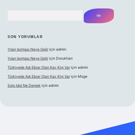
Arama
SON YORUMLAR
Yılan Isırması Neye Gelir
için
admin
Yılan Isırması Neye Gelir
için
Dorukhan
Türkiyede Adı Ebrar Olan Kaç Kişi Var
için
admin
Türkiyede Adı Ebrar Olan Kaç Kişi Var
için
Müge
Solo Idol Ne Demek
için
admin
i giriş