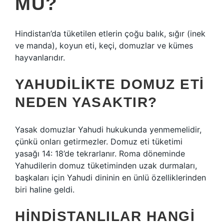
MU?
Hindistan’da tüketilen etlerin çoğu balık, sığır (inek
ve manda), koyun eti, keçi, domuzlar ve kümes
hayvanlarıdır.
YAHUDILIKTE DOMUZ ETI
NEDEN YASAKTIR?
Yasak domuzlar Yahudi hukukunda yenmemelidir,
çünkü onları getirmezler. Domuz eti tüketimi
yasağı 14: 18’de tekrarlanır. Roma döneminde
Yahudilerin domuz tüketiminden uzak durmaları,
başkaları için Yahudi dininin en ünlü özelliklerinden
biri haline geldi.
HINDISTANLILAR HANGI