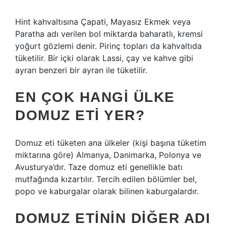
Hint kahvaltısına Çapati, Mayasız Ekmek veya
Paratha adı verilen bol miktarda baharatlı, kremsi
yoğurt gözlemi denir. Pirinç topları da kahvaltıda
tüketilir. Bir içki olarak Lassi, çay ve kahve gibi
ayran benzeri bir ayran ile tüketilir.
EN ÇOK HANGI ÜLKE
DOMUZ ETI YER?
Domuz eti tüketen ana ülkeler (kişi başına tüketim
miktarına göre) Almanya, Danimarka, Polonya ve
Avusturya’dır. Taze domuz eti genellikle batı
mutfağında kızartılır. Tercih edilen bölümler bel,
popo ve kaburgalar olarak bilinen kaburgalardır.
DOMUZ ETININ DIĞER ADI