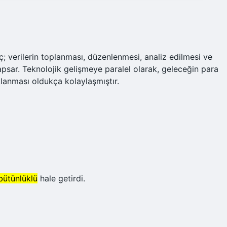
reç; verilerin toplanması, düzenlenmesi, analiz edilmesi ve
apsar. Teknolojik gelişmeye paralel olarak, geleceğin para
klanması oldukça kolaylaşmıştır.
bütünlüklü
hale getirdi.