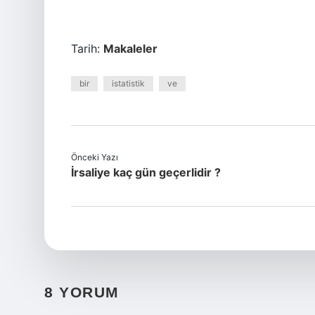
Tarih:
Makaleler
bir
istatistik
ve
Önceki Yazı
İrsaliye kaç gün geçerlidir ?
8 YORUM