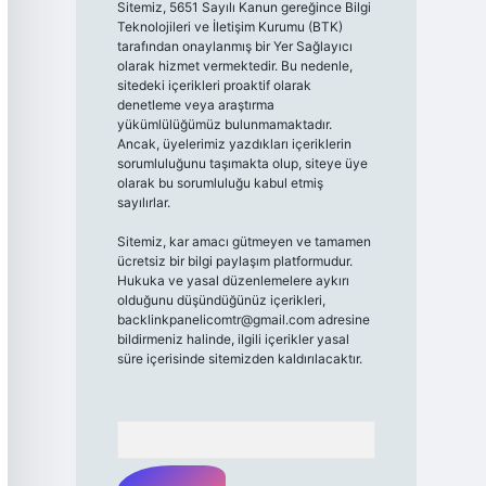
Sitemiz, 5651 Sayılı Kanun gereğince Bilgi
Teknolojileri ve İletişim Kurumu (BTK)
tarafından onaylanmış bir Yer Sağlayıcı
olarak hizmet vermektedir. Bu nedenle,
sitedeki içerikleri proaktif olarak
denetleme veya araştırma
yükümlülüğümüz bulunmamaktadır.
Ancak, üyelerimiz yazdıkları içeriklerin
sorumluluğunu taşımakta olup, siteye üye
olarak bu sorumluluğu kabul etmiş
sayılırlar.
Sitemiz, kar amacı gütmeyen ve tamamen
ücretsiz bir bilgi paylaşım platformudur.
Hukuka ve yasal düzenlemelere aykırı
olduğunu düşündüğünüz içerikleri,
backlinkpanelicomtr@gmail.com
adresine
bildirmeniz halinde, ilgili içerikler yasal
süre içerisinde sitemizden kaldırılacaktır.
Arama