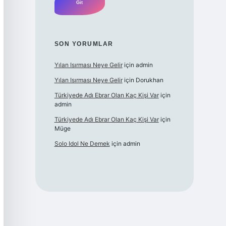
SON YORUMLAR
Yılan Isırması Neye Gelir
için
admin
Yılan Isırması Neye Gelir
için
Dorukhan
Türkiyede Adı Ebrar Olan Kaç Kişi Var
için
admin
Türkiyede Adı Ebrar Olan Kaç Kişi Var
için
Müge
Solo Idol Ne Demek
için
admin