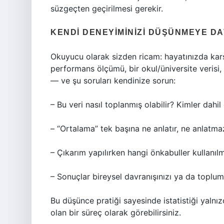
süzgeçten geçirilmesi gerekir.
KENDI DENEYIMINIZI DÜŞÜNMEYE D
Okuyucu olarak sizden ricam: hayatınızda karşı
performans ölçümü, bir okul/üniversite verisi, şe
— ve şu soruları kendinize sorun:
– Bu veri nasıl toplanmış olabilir? Kimler dahil 
– “Ortalama” tek başına ne anlatır, ne anlatma
– Çıkarım yapılırken hangi önkabuller kullanılmı
– Sonuçlar bireysel davranışınızı ya da toplumsa
Bu düşünce pratiği sayesinde istatistiği yalnı
olan bir süreç olarak görebilirsiniz.