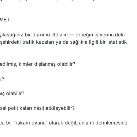
AVET
laştığınız bir durumu ele alın — örneğin iş yerinizdeki
hirdeki trafik kazaları ya da sağlıkla ilgili bir istatistik
edilmiş, kimler dışlanmış olabilir?
z?
ş olabilir?
l politikaları nasıl etkileyebilir?
zca bir “rakam oyunu” olarak değil, anlamı derinlemesine