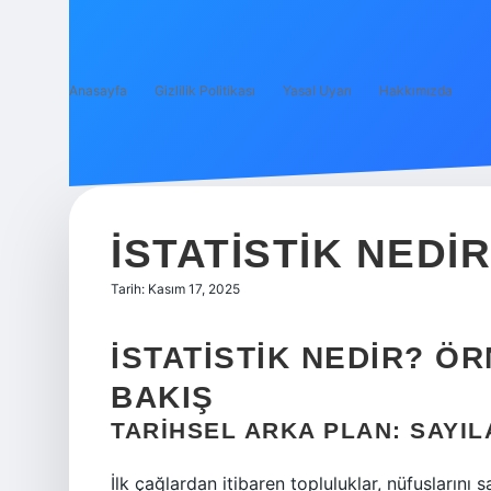
Anasayfa
Gizlilik Politikası
Yasal Uyarı
Hakkımızda
İSTATISTIK NEDI
Tarih: Kasım 17, 2025
İSTATISTIK NEDIR? Ö
BAKIŞ
TARIHSEL ARKA PLAN: SAYIL
İlk çağlardan itibaren topluluklar, nüfuslarını