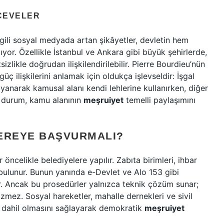
ÇEVELER
 ilgili sosyal medyada artan şikâyetler, devletin hem
yor. Özellikle İstanbul ve Ankara gibi büyük şehirlerde,
izlikle doğrudan ilişkilendirilebilir. Pierre Bourdieu’nün
 ilişkilerini anlamak için oldukça işlevseldir: İşgal
anarak kamusal alanı kendi lehlerine kullanırken, diğer
 Bu durum, kamu alanının
meşruiyet
temelli paylaşımını
NEREYE BAŞVURMALI?
er öncelikle belediyelere yapılır. Zabıta birimleri, ihbar
bulunur. Bunun yanında e-Devlet ve Alo 153 gibi
ir. Ancak bu prosedürler yalnızca teknik çözüm sunar;
zmez. Sosyal hareketler, mahalle dernekleri ve sivil
e dahil olmasını sağlayarak demokratik
meşruiyet