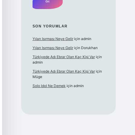
SON YORUMLAR
Yılan Isırması Neye Gelir
için
admin
Yılan Isırması Neye Gelir
için
Dorukhan
Türkiyede Adı Ebrar Olan Kaç Kişi Var
için
admin
Türkiyede Adı Ebrar Olan Kaç Kişi Var
için
Müge
Solo Idol Ne Demek
için
admin