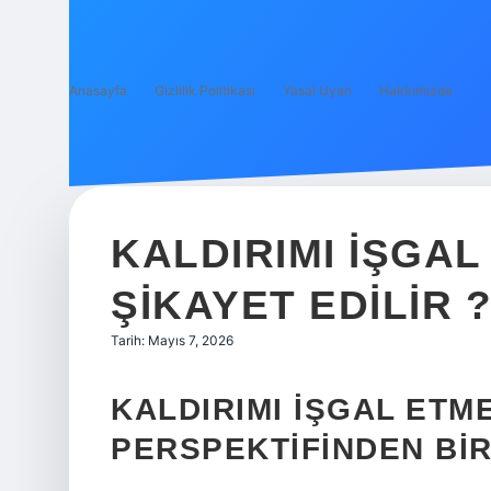
Anasayfa
Gizlilik Politikası
Yasal Uyarı
Hakkımızda
KALDIRIMI IŞGA
ŞIKAYET EDILIR 
Tarih: Mayıs 7, 2026
KALDIRIMI İŞGAL ETME
PERSPEKTIFINDEN BIR