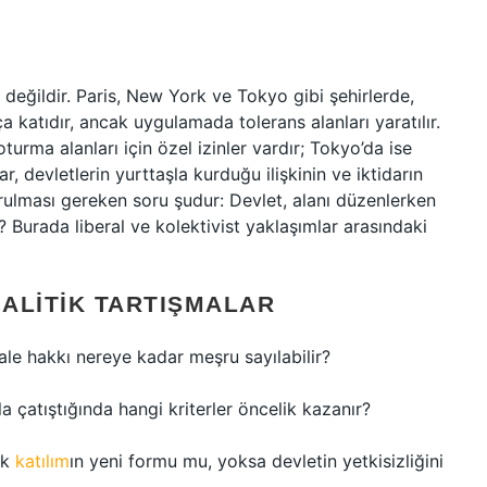
 değildir. Paris, New York ve Tokyo gibi şehirlerde,
 katıdır, ancak uygulamada tolerans alanları yaratılır.
urma alanları için özel izinler vardır; Tokyo’da ise
lar, devletlerin yurttaşla kurduğu ilişkinin ve iktidarın
Sorulması gereken soru şudur: Devlet, alanı düzenlerken
? Burada liberal ve kolektivist yaklaşımlar arasındaki
ALITIK TARTIŞMALAR
hale hakkı nereye kadar meşru sayılabilir?
la çatıştığında hangi kriterler öncelik kazanır?
ik
katılım
ın yeni formu mu, yoksa devletin yetkisizliğini