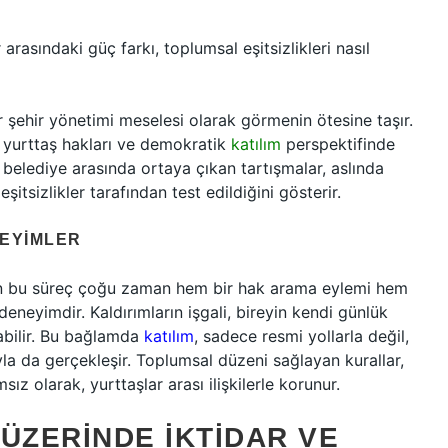
r arasındaki güç farkı, toplumsal eşitsizlikleri nasıl
bir şehir yönetimi meselesi olarak görmenin ötesine taşır.
ri, yurttaş hakları ve demokratik
katılım
perspektifinde
 belediye arasında ortaya çıkan tartışmalar, aslında
şitsizlikler tarafından test edildiğini gösterir.
NEYIMLER
in bu süreç çoğu zaman hem bir hak arama eylemi hem
deneyimdir. Kaldırımların işgali, bireyin kendi günlük
abilir. Bu bağlamda
katılım
, sadece resmi yollarla değil,
yla da gerçekleşir. Toplumsal düzeni sağlayan kurallar,
 olarak, yurttaşlar arası ilişkilerle korunur.
ÜZERINDE İKTIDAR VE