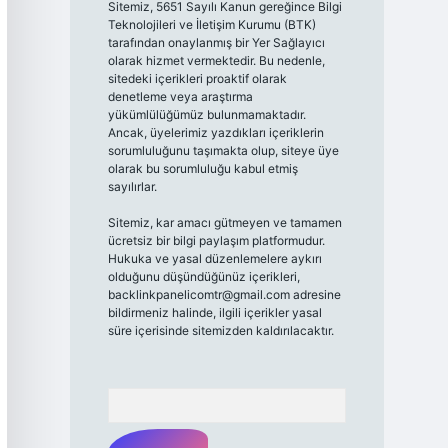
Sitemiz, 5651 Sayılı Kanun gereğince Bilgi
Teknolojileri ve İletişim Kurumu (BTK)
tarafından onaylanmış bir Yer Sağlayıcı
olarak hizmet vermektedir. Bu nedenle,
sitedeki içerikleri proaktif olarak
denetleme veya araştırma
yükümlülüğümüz bulunmamaktadır.
Ancak, üyelerimiz yazdıkları içeriklerin
sorumluluğunu taşımakta olup, siteye üye
olarak bu sorumluluğu kabul etmiş
sayılırlar.
Sitemiz, kar amacı gütmeyen ve tamamen
ücretsiz bir bilgi paylaşım platformudur.
Hukuka ve yasal düzenlemelere aykırı
olduğunu düşündüğünüz içerikleri,
backlinkpanelicomtr@gmail.com
adresine
bildirmeniz halinde, ilgili içerikler yasal
süre içerisinde sitemizden kaldırılacaktır.
Arama