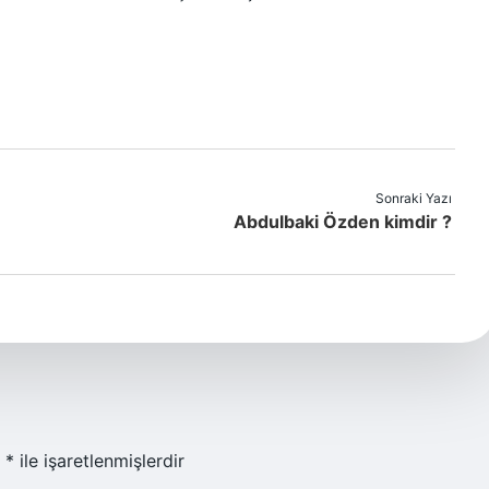
Sonraki Yazı
Abdulbaki Özden kimdir ?
r
*
ile işaretlenmişlerdir