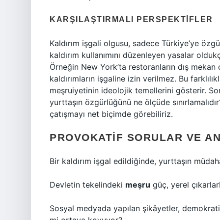
KARŞILAŞTIRMALI PERSPEKTIFLER
Kaldırım işgali olgusu, sadece Türkiye’ye özgü
kaldırım kullanımını düzenleyen yasalar oldukça
Örneğin New York’ta restoranların dış mekan ot
kaldırımların işgaline izin verilmez. Bu farklılık
meşruiyetinin ideolojik temellerini gösterir. 
yurttaşın özgürlüğünü ne ölçüde sınırlamalıdır
çatışmayı net biçimde görebiliriz.
PROVOKATIF SORULAR VE AN
Bir kaldırım işgal edildiğinde, yurttaşın müda
Devletin tekelindeki
meşru
güç, yerel çıkarlar
Sosyal medyada yapılan şikâyetler, demokrat