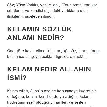
Söz; Yüce Varlık’ı, yani Allah’ı, O’nun temel varlıksal
sıfatlarını ve kendisi dışındaki varlıklarla olan
ilişkilerini inceleyen ilimdir.
KELAMIN SÖZLÜK
ANLAMI NEDIR?
Ona göre kavl kelimesinin karşılığı söz, ibare, ifade;
kelâm ise bir şeyin açıklandığı söz demektir.
KELAM NEDIR ALLAHIN
ISMI?
Kelam sıfatı, Allah’ın ezelde konuşmaya kudretinin
olduğunu, kelamı kendisinde yarattığını, kelam
kudretinin ezelî olduğunu, harfleri ve sesleri