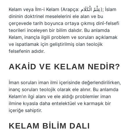
Kelam veya İlm-i Kelam (Arapça: عِلْمُ الْكَلَام‎); İslam
dininin doktrinel meselelerini ele alan ve bu
çerçevede tarih boyunca ortaya çıkmış dinî-felsefi
teorileri inceleyen bir bilim dalıdır. Bu anlamda
Kelam, inançla ilgili problem ve soruları açıklamak
ve ispatlamak için geliştirilmiş olan teolojik
felsefenin adıdır.
AKAID VE KELAM NEDIR?
İman soruları iman ilmi içerisinde değerlendirilirken,
inanç soruları teolojik olarak ele alınır. Bu anlamda
Kelam’ın ilgi alanı ve ele aldığı problemler iman
ilmine kıyasla daha entelektüel ve karmaşık bir
içeriğe sahiptir.
KELAM BILIM DALI