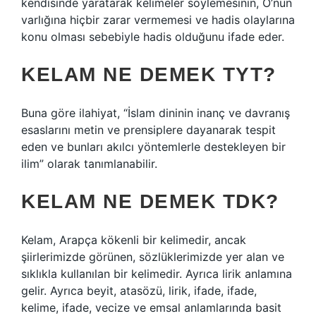
kendisinde yaratarak kelimeler söylemesinin, O’nun
varlığına hiçbir zarar vermemesi ve hadis olaylarına
konu olması sebebiyle hadis olduğunu ifade eder.
KELAM NE DEMEK TYT?
Buna göre ilahiyat, “İslam dininin inanç ve davranış
esaslarını metin ve prensiplere dayanarak tespit
eden ve bunları akılcı yöntemlerle destekleyen bir
ilim” olarak tanımlanabilir.
KELAM NE DEMEK TDK?
Kelam, Arapça kökenli bir kelimedir, ancak
şiirlerimizde görünen, sözlüklerimizde yer alan ve
sıklıkla kullanılan bir kelimedir. Ayrıca lirik anlamına
gelir. Ayrıca beyit, atasözü, lirik, ifade, ifade,
kelime, ifade, vecize ve emsal anlamlarında basit