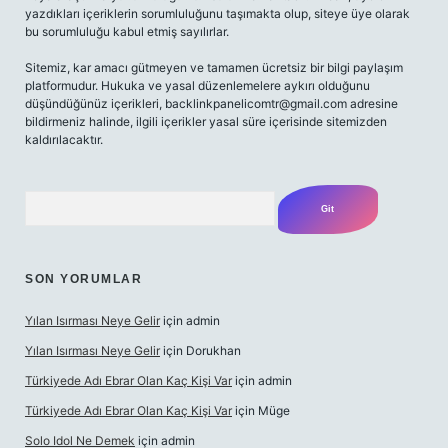
yazdıkları içeriklerin sorumluluğunu taşımakta olup, siteye üye olarak
bu sorumluluğu kabul etmiş sayılırlar.
Sitemiz, kar amacı gütmeyen ve tamamen ücretsiz bir bilgi paylaşım
platformudur. Hukuka ve yasal düzenlemelere aykırı olduğunu
düşündüğünüz içerikleri,
backlinkpanelicomtr@gmail.com
adresine
bildirmeniz halinde, ilgili içerikler yasal süre içerisinde sitemizden
kaldırılacaktır.
Arama
SON YORUMLAR
Yılan Isırması Neye Gelir
için
admin
Yılan Isırması Neye Gelir
için
Dorukhan
Türkiyede Adı Ebrar Olan Kaç Kişi Var
için
admin
Türkiyede Adı Ebrar Olan Kaç Kişi Var
için
Müge
Solo Idol Ne Demek
için
admin