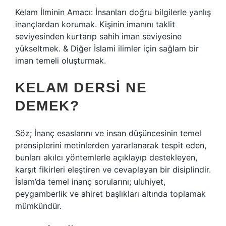
Kelam İlminin Amacı: İnsanları doğru bilgilerle yanlış
inançlardan korumak. Kişinin imanını taklit
seviyesinden kurtarıp sahih iman seviyesine
yükseltmek. & Diğer İslami ilimler için sağlam bir
iman temeli oluşturmak.
KELAM DERSI NE
DEMEK?
Söz; İnanç esaslarını ve insan düşüncesinin temel
prensiplerini metinlerden yararlanarak tespit eden,
bunları akılcı yöntemlerle açıklayıp destekleyen,
karşıt fikirleri eleştiren ve cevaplayan bir disiplindir.
İslam’da temel inanç sorularını; uluhiyet,
peygamberlik ve ahiret başlıkları altında toplamak
mümkündür.