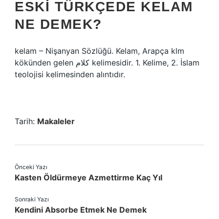
ESKI TÜRKÇEDE KELAM
NE DEMEK?
kelam – Nişanyan Sözlüğü. Kelam, Arapça klm
kökünden gelen كلام kelimesidir. 1. Kelime, 2. İslam
teolojisi kelimesinden alıntıdır.
Tarih:
Makaleler
Önceki Yazı
Kasten Öldürmeye Azmettirme Kaç Yıl
Sonraki Yazı
Kendini Absorbe Etmek Ne Demek