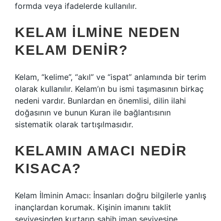
formda veya ifadelerde kullanılır.
KELAM ILMINE NEDEN
KELAM DENIR?
Kelam, “kelime”, “akıl” ve “ispat” anlamında bir terim
olarak kullanılır. Kelam’ın bu ismi taşımasının birkaç
nedeni vardır. Bunlardan en önemlisi, dilin ilahi
doğasının ve bunun Kuran ile bağlantısının
sistematik olarak tartışılmasıdır.
KELAMIN AMACI NEDIR
KISACA?
Kelam İlminin Amacı: İnsanları doğru bilgilerle yanlış
inançlardan korumak. Kişinin imanını taklit
seviyesinden kurtarıp sahih iman seviyesine