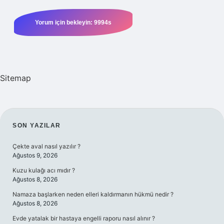
Sitemap
SIDEBAR
SON YAZILAR
Çekte aval nasıl yazılır ?
Ağustos 9, 2026
Kuzu kulağı acı mıdır ?
Ağustos 8, 2026
Namaza başlarken neden elleri kaldırmanın hükmü nedir ?
Ağustos 8, 2026
Evde yatalak bir hastaya engelli raporu nasıl alınır ?