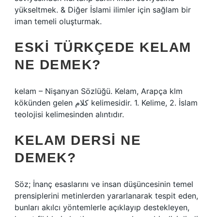
yükseltmek. & Diğer İslami ilimler için sağlam bir
iman temeli oluşturmak.
ESKI TÜRKÇEDE KELAM
NE DEMEK?
kelam – Nişanyan Sözlüğü. Kelam, Arapça klm
kökünden gelen كلام kelimesidir. 1. Kelime, 2. İslam
teolojisi kelimesinden alıntıdır.
KELAM DERSI NE
DEMEK?
Söz; İnanç esaslarını ve insan düşüncesinin temel
prensiplerini metinlerden yararlanarak tespit eden,
bunları akılcı yöntemlerle açıklayıp destekleyen,