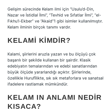
Gelişim sürecinde Kelam ilmi için “Usulu’d-Din,
Nazar ve İstidlal İlmi”, “Tevhid ve Sıfatlar İlmi”, “el-
Fıkhu’l-Ekber” ve “Akaid”1 gibi isimler kullanılmıştır.
Kelam ilminin birçok tanımı vardır.
KELAMI KIMDIR?
Kalami, şiirlerini aruzla yazan ve bu ölçüyü çok
başarılı bir şekilde kullanan bir şairdir. Klasik
edebiyatın temalarından ve edebi sanatlarından
büyük ölçüde yararlandığı açıktır. Şiirlerinde,
özellikle Hurufîlikte, sık sık metaforlara ve sanatsal
ifadelere rastlamak mümkündür.
KELAM IN ANLAMI NEDIR
KISACA?