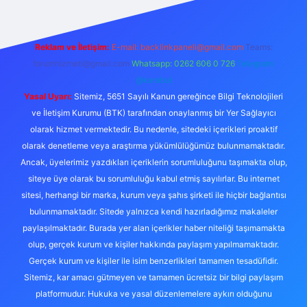
Reklam ve İletişim:
E-mail:
backlinkpaneli@gmail.com
Teams:
forumhizmeti@gmail.com
Whatsapp: 0262 606 0 726
Telegram:
@karabul
Yasal Uyarı:
Sitemiz, 5651 Sayılı Kanun gereğince Bilgi Teknolojileri
ve İletişim Kurumu (BTK) tarafından onaylanmış bir Yer Sağlayıcı
olarak hizmet vermektedir. Bu nedenle, sitedeki içerikleri proaktif
olarak denetleme veya araştırma yükümlülüğümüz bulunmamaktadır.
Ancak, üyelerimiz yazdıkları içeriklerin sorumluluğunu taşımakta olup,
siteye üye olarak bu sorumluluğu kabul etmiş sayılırlar. Bu internet
sitesi, herhangi bir marka, kurum veya şahıs şirketi ile hiçbir bağlantısı
bulunmamaktadır. Sitede yalnızca kendi hazırladığımız makaleler
paylaşılmaktadır. Burada yer alan içerikler haber niteliği taşımamakta
olup, gerçek kurum ve kişiler hakkında paylaşım yapılmamaktadır.
Gerçek kurum ve kişiler ile isim benzerlikleri tamamen tesadüfidir.
Sitemiz, kar amacı gütmeyen ve tamamen ücretsiz bir bilgi paylaşım
platformudur. Hukuka ve yasal düzenlemelere aykırı olduğunu