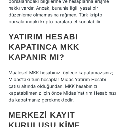
borsalarındaki bilgilerine ve hesaplarına erişme
hakkı vardır. Ancak, bununla ilgili yasal bir
düzenleme olmamasına rağmen, Türk kripto
borsalarındaki kripto paralara el konulabilir.
YATIRIM HESABI
KAPATINCA MKK
KAPANIR MI?
Maalesef MKK hesabınızı öylece kapatamazsınız;
Midas’taki tüm hesaplar Midas Yatırım Hesabı
çatısı altında olduğundan, MKK hesabınızı
kapatabilmeniz için önce Midas Yatırım Hesabınızı
da kapatmanız gerekmektedir.
MERKEZI KAYIT
KURULUŞU KIME