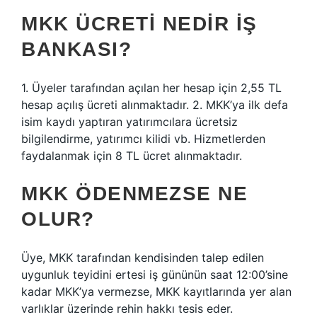
MKK ÜCRETI NEDIR IŞ
BANKASI?
1. Üyeler tarafından açılan her hesap için 2,55 TL
hesap açılış ücreti alınmaktadır. 2. MKK’ya ilk defa
isim kaydı yaptıran yatırımcılara ücretsiz
bilgilendirme, yatırımcı kilidi vb. Hizmetlerden
faydalanmak için 8 TL ücret alınmaktadır.
MKK ÖDENMEZSE NE
OLUR?
Üye, MKK tarafından kendisinden talep edilen
uygunluk teyidini ertesi iş gününün saat 12:00’sine
kadar MKK’ya vermezse, MKK kayıtlarında yer alan
varlıklar üzerinde rehin hakkı tesis eder.