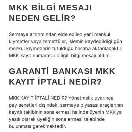
MKK BILGI MESAJI
NEDEN GELIR?
Sermaye artırımından elde edilen yeni menkul
kıymetler veya temettüler, işlemin kaydedildiği gün
menkul kıymetlerin tutulduğu hesaba aktarılacaktır.
MKK kayıt numarası ile ilgili bilgi mesajı aldım.
GARANTI BANKASI MKK
KAYIT IPTALI NEDIR?
MKK KAYIT İPTALİ NEDİR? Yönetmelik uyarınca,
pay senetleri dışındaki sermaye piyasası araçlarının
kayıtlı takibinin sona ermesi halinde üyenin MKK’ya
yazılı olarak üyeliğin sona ermesi talebinde
bulunması gerekmektedir.