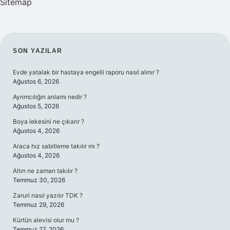
Sitemap
SIDEBAR
SON YAZILAR
Evde yatalak bir hastaya engelli raporu nasıl alınır ?
Ağustos 6, 2026
Ayrımcılığın anlamı nedir ?
Ağustos 5, 2026
Boya lekesini ne çıkarır ?
Ağustos 4, 2026
Araca hız sabitleme takılır mı ?
Ağustos 4, 2026
Altın ne zaman takılır ?
Temmuz 30, 2026
Zaruri nasıl yazılır TDK ?
Temmuz 29, 2026
Kürtün alevisi olur mu ?
Temmuz 27, 2026