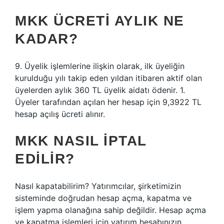
MKK ÜCRETI AYLIK NE
KADAR?
9. Üyelik işlemlerine ilişkin olarak, ilk üyeliğin
kurulduğu yılı takip eden yıldan itibaren aktif olan
üyelerden aylık 360 TL üyelik aidatı ödenir. 1.
Üyeler tarafından açılan her hesap için 9,3922 TL
hesap açılış ücreti alınır.
MKK NASIL IPTAL
EDILIR?
Nasıl kapatabilirim? Yatırımcılar, şirketimizin
sisteminde doğrudan hesap açma, kapatma ve
işlem yapma olanağına sahip değildir. Hesap açma
ve kapatma işlemleri için yatırım hesabınızın