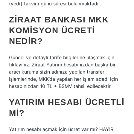
(yedi) takvim günü süresi bulunmaktadır.
ZIRAAT BANKASI MKK
KOMISYON ÜCRETI
NEDIR?
Güncel ve detaylı tarife bilgilerine ulaşmak için
tıklayınız. Ziraat Yatırım hesabınızdan başka bir
aracı kuruma sizin adınıza yapılan transfer
işlemlerinde, MKK’da yapılan her işlem adedi için
hesabınızdan 10 TL + BSMV tahsil edilecektir.
YATIRIM HESABI ÜCRETLI
MI?
Yatırım hesabı açmak için ücret var mı? HAYIR.