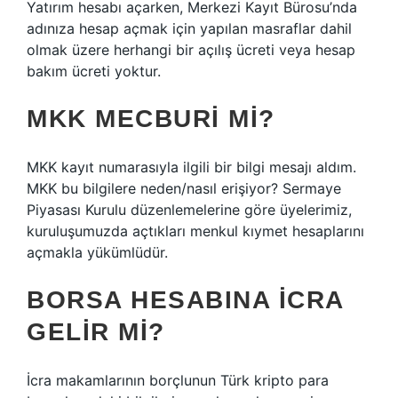
Yatırım hesabı açarken, Merkezi Kayıt Bürosu’nda
adınıza hesap açmak için yapılan masraflar dahil
olmak üzere herhangi bir açılış ücreti veya hesap
bakım ücreti yoktur.
MKK MECBURI MI?
MKK kayıt numarasıyla ilgili bir bilgi mesajı aldım.
MKK bu bilgilere neden/nasıl erişiyor? Sermaye
Piyasası Kurulu düzenlemelerine göre üyelerimiz,
kuruluşumuzda açtıkları menkul kıymet hesaplarını
açmakla yükümlüdür.
BORSA HESABINA ICRA
GELIR MI?
İcra makamlarının borçlunun Türk kripto para