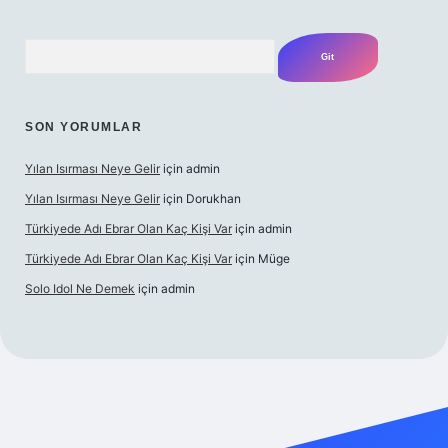
Arama
SON YORUMLAR
Yılan Isırması Neye Gelir
için
admin
Yılan Isırması Neye Gelir
için
Dorukhan
Türkiyede Adı Ebrar Olan Kaç Kişi Var
için
admin
Türkiyede Adı Ebrar Olan Kaç Kişi Var
için
Müge
Solo Idol Ne Demek
için
admin
ni giriş