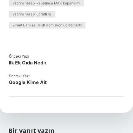
Yatırım hesabı kapatınca MKK kapanır mı
Yatırım hesabı ücretli mi
Ziraat Bankası MKK komisyon ücreti nedir
Önceki Yazı
Ilk Ek Gıda Nedir
Sonraki Yazı
Google Kime Ait
Bir yanıt yazın