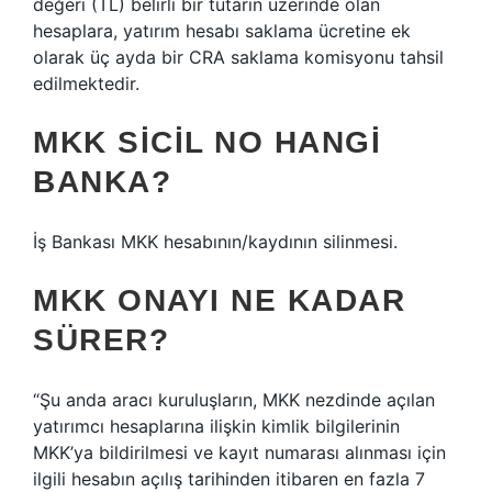
değeri (TL) belirli bir tutarın üzerinde olan
hesaplara, yatırım hesabı saklama ücretine ek
olarak üç ayda bir CRA saklama komisyonu tahsil
edilmektedir.
MKK SICIL NO HANGI
BANKA?
İş Bankası MKK hesabının/kaydının silinmesi.
MKK ONAYI NE KADAR
SÜRER?
“Şu anda aracı kuruluşların, MKK nezdinde açılan
yatırımcı hesaplarına ilişkin kimlik bilgilerinin
MKK’ya bildirilmesi ve kayıt numarası alınması için
ilgili hesabın açılış tarihinden itibaren en fazla 7