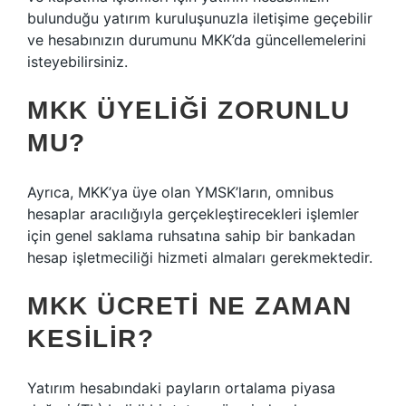
bulunduğu yatırım kuruluşunuzla iletişime geçebilir
ve hesabınızın durumunu MKK’da güncellemelerini
isteyebilirsiniz.
MKK ÜYELIĞI ZORUNLU
MU?
Ayrıca, MKK’ya üye olan YMSK’ların, omnibus
hesaplar aracılığıyla gerçekleştirecekleri işlemler
için genel saklama ruhsatına sahip bir bankadan
hesap işletmeciliği hizmeti almaları gerekmektedir.
MKK ÜCRETI NE ZAMAN
KESILIR?
Yatırım hesabındaki payların ortalama piyasa