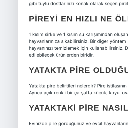
gibi tüylü dostlarınızı konak olarak seçen pir
PIREYI EN HIZLI NE 
1 kısım sirke ve 1 kısım su karışımından oluşan 
hayvanlarınıza sıkabilirsiniz. Bir diğer yöntem 
hayvanınızı temizlemek için kullanabilirsiniz. 
edilebilecek ürünlerden biridir.
YATAKTA PIRE OLDUĞU
Yatakta pire belirtileri nelerdir? Pire istilasının
Ayrıca açık renkli bir çarşafta küçük, koyu, ov
YATAKTAKI PIRE NASI
Evinizde pire gördüğünüz ve evcil hayvanlarını