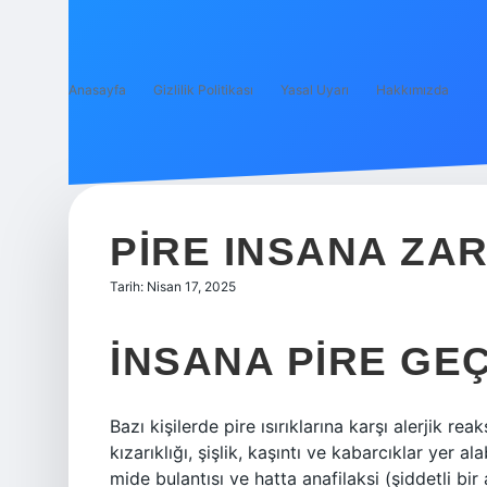
Anasayfa
Gizlilik Politikası
Yasal Uyarı
Hakkımızda
PIRE INSANA ZAR
Tarih: Nisan 17, 2025
İNSANA PIRE GE
Bazı kişilerde pire ısırıklarına karşı alerjik rea
kızarıklığı, şişlik, kaşıntı ve kabarcıklar yer a
mide bulantısı ve hatta anafilaksi (şiddetli bir 