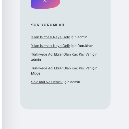
SON YORUMLAR
Yılan Isırması Neye Gelir
için
admin
Yılan Isırması Neye Gelir
için
Dorukhan
Türkiyede Adı Ebrar Olan Kaç Kişi Var
için
admin
Türkiyede Adı Ebrar Olan Kaç Kişi Var
için
Müge
Solo Idol Ne Demek
için
admin