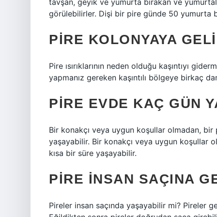
tavşan, geyik ve yumurta bırakan ve yumurtalar
görülebilirler. Dişi bir pire günde 50 yumurta b
PIRE KOLONYAYA GELI
Pire ısırıklarının neden olduğu kaşıntıyı gide
yapmanız gereken kaşıntılı bölgeye birkaç da
PIRE EVDE KAÇ GÜN 
Bir konakçı veya uygun koşullar olmadan, bir p
yaşayabilir. Bir konakçı veya uygun koşullar o
kısa bir süre yaşayabilir.
PIRE INSAN SAÇINA G
Pireler insan saçında yaşayabilir mi? Pireler g