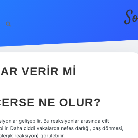
So
AR VERIR MI
ÇERSE NE OLUR?
ksiyonlar gelişebilir. Bu reaksiyonlar arasında cilt
labilir. Daha ciddi vakalarda nefes darlığı, baş dönmesi,
alerjik reaksiyon) görülebilir.