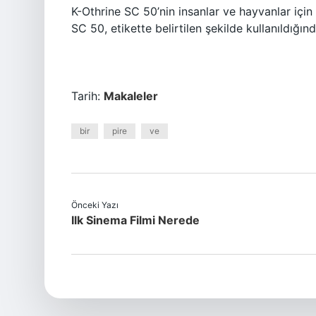
K-Othrine SC 50’nin insanlar ve hayvanlar için 
SC 50, etikette belirtilen şekilde kullanıldığın
Tarih:
Makaleler
bir
pire
ve
Önceki Yazı
Ilk Sinema Filmi Nerede