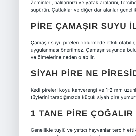
Zeminleri, halılarınızı ve yatak aralarını, terci
süpürün. Çatlaklar ve diğer dar alanlar genellik
PIRE ÇAMAŞIR SUYU I
Çamaşır suyu pireleri öldürmede etkili olabil
uygulanması önerilmez. Çamaşır suyunda bulunan
ve ölmelerine neden olabilir.
SIYAH PIRE NE PIRESI
Kedi pireleri koyu kahverengi ve 1-2 mm uzunlu
tüylerini taradığınızda küçük siyah pire yumurta
1 TANE PIRE ÇOĞALIR
Genellikle tüylü ve yırtıcı hayvanlar tercih etti