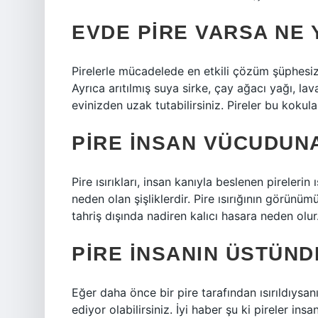
EVDE PIRE VARSA NE 
Pirelerle mücadelede en etkili çözüm şüphesiz
Ayrıca arıtılmış suya sirke, çay ağacı yağı, la
evinizden uzak tutabilirsiniz. Pireler bu kokul
PIRE INSAN VÜCUDUN
Pire ısırıkları, insan kanıyla beslenen pirelerin
neden olan şişliklerdir. Pire ısırığının görünümü c
tahriş dışında nadiren kalıcı hasara neden olur
PIRE INSANIN ÜSTÜND
Eğer daha önce bir pire tarafından ısırıldıysanı
ediyor olabilirsiniz. İyi haber şu ki pireler i