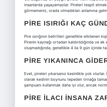
insanlarda yaşayamazlar. Pireleri tespit etmek
görmemeniz, orada olmadıkları anlamına gelm
PIRE ISIRIĞI KAÇ GÜ
Pire ısırığının belirtileri genellikle etkilenen
Pirenin kaynağı ortadan kaldırıldığında ve ek
oluşmadığında, genellikle 4 ila 9 gün içinde ta
PIRE YIKANINCA GIDER
Evet, pireleri yıkarsanız kesinlikle yok olurlar.
olarak kedinin boynunu tepeden tırnağa tamam
şampuanı kullanmak daha iyi olur, ancak norm
PIRE ILACI INSANA ZA