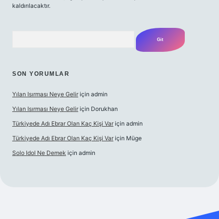
kaldırılacaktır.
Arama
SON YORUMLAR
Yılan Isırması Neye Gelir
için
admin
Yılan Isırması Neye Gelir
için
Dorukhan
Türkiyede Adı Ebrar Olan Kaç Kişi Var
için
admin
Türkiyede Adı Ebrar Olan Kaç Kişi Var
için
Müge
Solo Idol Ne Demek
için
admin
i giriş