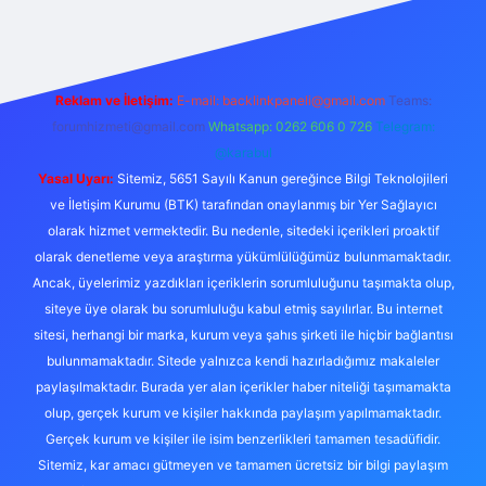
Reklam ve İletişim:
E-mail:
backlinkpaneli@gmail.com
Teams:
forumhizmeti@gmail.com
Whatsapp: 0262 606 0 726
Telegram:
@karabul
Yasal Uyarı:
Sitemiz, 5651 Sayılı Kanun gereğince Bilgi Teknolojileri
ve İletişim Kurumu (BTK) tarafından onaylanmış bir Yer Sağlayıcı
olarak hizmet vermektedir. Bu nedenle, sitedeki içerikleri proaktif
olarak denetleme veya araştırma yükümlülüğümüz bulunmamaktadır.
Ancak, üyelerimiz yazdıkları içeriklerin sorumluluğunu taşımakta olup,
siteye üye olarak bu sorumluluğu kabul etmiş sayılırlar. Bu internet
sitesi, herhangi bir marka, kurum veya şahıs şirketi ile hiçbir bağlantısı
bulunmamaktadır. Sitede yalnızca kendi hazırladığımız makaleler
paylaşılmaktadır. Burada yer alan içerikler haber niteliği taşımamakta
olup, gerçek kurum ve kişiler hakkında paylaşım yapılmamaktadır.
Gerçek kurum ve kişiler ile isim benzerlikleri tamamen tesadüfidir.
Sitemiz, kar amacı gütmeyen ve tamamen ücretsiz bir bilgi paylaşım