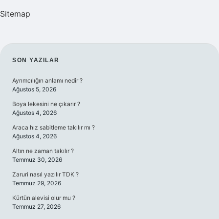
Sitemap
SIDEBAR
SON YAZILAR
Ayrımcılığın anlamı nedir ?
Ağustos 5, 2026
Boya lekesini ne çıkarır ?
Ağustos 4, 2026
Araca hız sabitleme takılır mı ?
Ağustos 4, 2026
Altın ne zaman takılır ?
Temmuz 30, 2026
Zaruri nasıl yazılır TDK ?
Temmuz 29, 2026
Kürtün alevisi olur mu ?
Temmuz 27, 2026