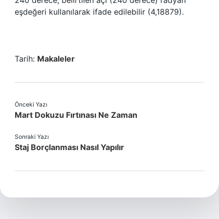
240 derece, belirtilen açı (240 derece) radyan
eşdeğeri kullanılarak ifade edilebilir (4,18879).
Tarih:
Makaleler
Önceki Yazı
Mart Dokuzu Fırtınası Ne Zaman
Sonraki Yazı
Staj Borçlanması Nasıl Yapılır