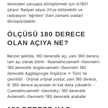
dereceleri yarıçapa dönüştürmek için π/180’i
çarpın. Radyan sayısı 2π’ye bölünebilir ve
radyasyon “eğrilere” (tam zamanlı odalar)
dönüştürülebilir.
ÖLÇÜSÜ 180 DERECE
OLAN AÇIYA NE?
Benzer şekilde, 180 derecelik açı, yani 360 derece,
tam açı olarak bilinir. -Kuemathcuemath ›Geometri›
180 derecelik Anglecuemath ›Geometri 180
derecelik Agglegoogle (İngilizce → Türk) ile
çevrilidir · Orijinal orijinal yoldur, yani 180 derece,
IE 360 derece açısından iki kat daha yüksektir. -
Cuemathcuemath ›Geomety› 180 derecelik
Autemath ›Geometri 180 derecelik arabalar