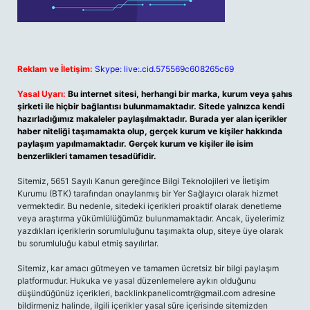
Reklam ve İletişim:
Skype: live:.cid.575569c608265c69
Yasal Uyarı:
Bu internet sitesi, herhangi bir marka, kurum veya şahıs
şirketi ile hiçbir bağlantısı bulunmamaktadır. Sitede yalnızca kendi
hazırladığımız makaleler paylaşılmaktadır. Burada yer alan içerikler
haber niteliği taşımamakta olup, gerçek kurum ve kişiler hakkında
paylaşım yapılmamaktadır. Gerçek kurum ve kişiler ile isim
benzerlikleri tamamen tesadüfidir.
Sitemiz, 5651 Sayılı Kanun gereğince Bilgi Teknolojileri ve İletişim
Kurumu (BTK) tarafından onaylanmış bir Yer Sağlayıcı olarak hizmet
vermektedir. Bu nedenle, sitedeki içerikleri proaktif olarak denetleme
veya araştırma yükümlülüğümüz bulunmamaktadır. Ancak, üyelerimiz
yazdıkları içeriklerin sorumluluğunu taşımakta olup, siteye üye olarak
bu sorumluluğu kabul etmiş sayılırlar.
Sitemiz, kar amacı gütmeyen ve tamamen ücretsiz bir bilgi paylaşım
platformudur. Hukuka ve yasal düzenlemelere aykırı olduğunu
düşündüğünüz içerikleri,
backlinkpanelicomtr@gmail.com
adresine
bildirmeniz halinde, ilgili içerikler yasal süre içerisinde sitemizden