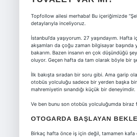
Topfollow ailesi merhaba! Bu içeriğimizde “Şe
detaylarıyla inceliyoruz.
İstanbul’da yaşıyorum. 27 yaşındayım. Hafta iç
akşamları da çoğu zaman bilgisayar başında 
bakarım. Bazen insanın en çok düşündüğü şeyl
oluyor. Geçen hafta da tam olarak böyle bir ş
İlk bakışta sıradan bir soru gibi. Ama garip o
otobüs yolculuğu sadece bir yerden başka bir 
mahremiyetin sınandığı küçük bir deneyimdir.
Ve ben bunu son otobüs yolculuğumda biraz fa
OTOGARDA BAŞLAYAN BEKLEY
Birkaç hafta önce iş için değil, tamamen kafa 