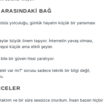
 ARASINDAKI BAĞ
büs yolculuğu, günlük hayatın küçük bir yansıması
aylar büyük önem taşıyor. İnternetin yavaş olması,
psi küçük ama etkili şeyler.
bile bir güven hissi yaratıyor.
et var mı?” sorusu sadece teknik bir bilgi değil,
ru.
NCELER
aktım ve bir süre sessizce oturdum. İnsan bazen hiçbir