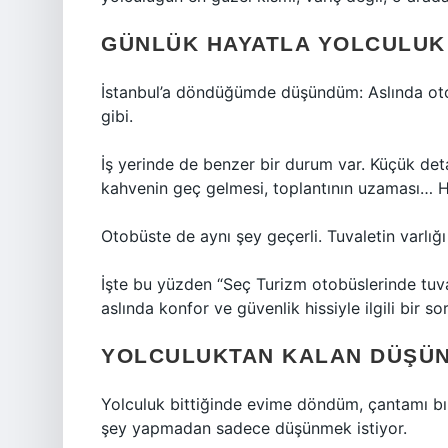
GÜNLÜK HAYATLA YOLCULUK
İstanbul’a döndüğümde düşündüm: Aslında oto
gibi.
İş yerinde de benzer bir durum var. Küçük det
kahvenin geç gelmesi, toplantının uzaması… He
Otobüste de aynı şey geçerli. Tuvaletin varlığı 
İşte bu yüzden “Seç Turizm otobüslerinde tuval
aslında konfor ve güvenlik hissiyle ilgili bir so
YOLCULUKTAN KALAN DÜŞÜ
Yolculuk bittiğinde evime döndüm, çantamı bır
şey yapmadan sadece düşünmek istiyor.