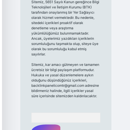
Sitemiz, 5651 Sayılı Kanun gereğince Bilgi
Teknolojileri ve İletişim Kurumu (BTK)
tarafından onaylanmış bir Yer Sağlayıcı
olarak hizmet vermektedir. Bu nedenle,
sitedeki içerikleri proaktif olarak
denetleme veya araştırma
yükümlülüğümüz bulunmamaktadır.
Ancak, üyelerimiz yazdıkları içeriklerin
sorumluluğunu taşımakta olup, siteye üye
olarak bu sorumluluğu kabul etmiş
sayılırlar.
Sitemiz, kar amacı gütmeyen ve tamamen
ücretsiz bir bilgi paylaşım platformudur.
Hukuka ve yasal düzenlemelere aykırı
olduğunu düşündüğünüz içerikleri,
backlinkpanelicomtr@gmail.com
adresine
bildirmeniz halinde, ilgili içerikler yasal
süre içerisinde sitemizden kaldırılacaktır.
Arama