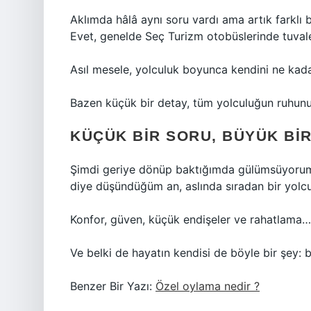
Aklımda hâlâ aynı soru vardı ama artık farklı 
Evet, genelde Seç Turizm otobüslerinde tuvale
Asıl mesele, yolculuk boyunca kendini ne kadar
Bazen küçük bir detay, tüm yolculuğun ruhunu 
KÜÇÜK BIR SORU, BÜYÜK BI
Şimdi geriye dönüp baktığımda gülümsüyorum.
diye düşündüğüm an, aslında sıradan bir yolcul
Konfor, güven, küçük endişeler ve rahatlama…
Ve belki de hayatın kendisi de böyle bir şey: 
Benzer Bir Yazı:
Özel oylama nedir ?