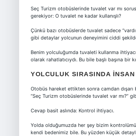
Seç Turizm otobüslerinde tuvalet var mı sor
gerekiyor: O tuvalet ne kadar kullanışlı?
Çünkü bazı otobüslerde tuvalet sadece “vardır”
gibi detaylar yolcunun deneyimini ciddi şekilde
Benim yolculuğumda tuvaleti kullanma ihtiyacı
olarak rahatlatıcıydı. Bu bile başlı başına bir k
YOLCULUK SIRASINDA İNSAN
Otobüs hareket ettikten sonra camdan dışarı 
“Seç Turizm otobüslerinde tuvalet var mı?” gibi
Cevap basit aslında: Kontrol ihtiyacı.
Yolda olduğumuzda her şey bizim kontrolümüz
kendi bedenimiz bile. Bu yüzden küçük detayla