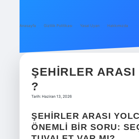
Anasayfa
Gizlilik Politikası
Yasal Uyarı
Hakkımızda
ŞEHIRLER ARASI
?
Tarih: Haziran 13, 2026
ŞEHIRLER ARASI YOL
ÖNEMLI BIR SORU: S
TUVALET VAR MI?