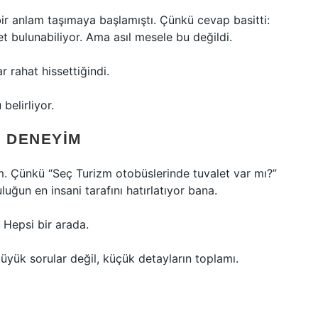
bir anlam taşımaya başlamıştı. Çünkü cevap basitti:
t bulunabiliyor. Ama asıl mesele bu değildi.
 rahat hissettiğindi.
belirliyor.
R DENEYIM
 Çünkü “Seç Turizm otobüslerinde tuvalet var mı?”
uğun en insani tarafını hatırlatıyor bana.
 Hepsi bir arada.
büyük sorular değil, küçük detayların toplamı.