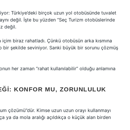
iyor: Türkiye’deki birçok uzun yol otobüsünde tuvalet
 aynı değil. İşte bu yüzden “Seç Turizm otobüslerinde
z değil.
içim biraz rahatladı. Çünkü otobüsün arka kısmına
 bir şekilde seviniyor. Sanki büyük bir sorunu çözmüş
, onun her zaman “rahat kullanılabilir” olduğu anlamına
EĞI: KONFOR MU, ZORUNLULUK
durum çözümü”dür. Kimse uzun uzun orayı kullanmayı
kça ya da mola aralığı açıldıkça o küçük alan birden