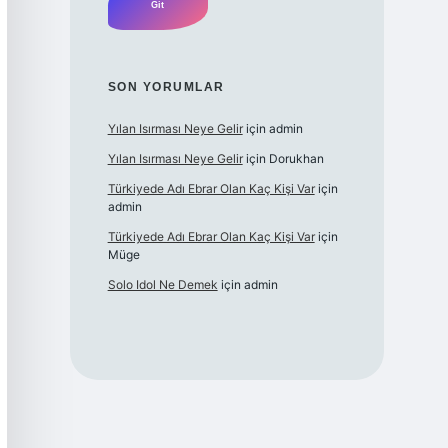
SON YORUMLAR
Yılan Isırması Neye Gelir
için
admin
Yılan Isırması Neye Gelir
için
Dorukhan
Türkiyede Adı Ebrar Olan Kaç Kişi Var
için
admin
Türkiyede Adı Ebrar Olan Kaç Kişi Var
için
Müge
Solo Idol Ne Demek
için
admin