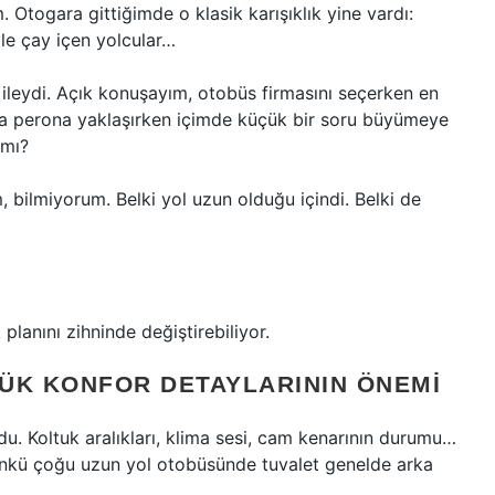
 Otogara gittiğimde o klasik karışıklık yine vardı:
yle çay içen yolcular…
 ileydi. Açık konuşayım, otobüs firmasını seçerken en
a perona yaklaşırken içimde küçük bir soru büyümeye
 mı?
ilmiyorum. Belki yol uzun olduğu içindi. Belki de
planını zihninde değiştirebiliyor.
ÜK KONFOR DETAYLARININ ÖNEMI
u. Koltuk aralıkları, klima sesi, cam kenarının durumu…
nkü çoğu uzun yol otobüsünde tuvalet genelde arka