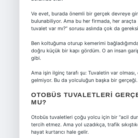
Ve evet, burada önemli bir gerçek devreye gir
bulunabiliyor. Ama bu her firmada, her araçta
tuvalet var mı?” sorusu aslında çok da gereksi
Ben koltuğuma oturup kemerimi bağladığımda 
doğru küçük bir kapı gördüm. O an insan garip
gibi.
Ama işin ilginç tarafı şu: Tuvaletin var olması
gelmiyor. Bu da yolculuğun başka bir gerçeği.
OTOBÜS TUVALETLERI GERÇ
MU?
Otobüs tuvaletleri çoğu yolcu için bir “acil 
tercih etmez. Ama yol uzadıkça, trafik sıkıştı
hayat kurtarıcı hale gelir.