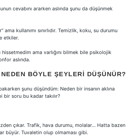
usunun cevabını ararken aslında şunu da düşünmek
 ama kullanımı sınırlıdır. Temizlik, koku, su durumu
 etkiler.
 hissetmedim ama varlığını bilmek bile psikolojik
onfor aslında.
 NEDEN BÖYLE ŞEYLERI DÜŞÜNÜR?
bakarken şunu düşündüm: Neden bir insanın aklına
 bir soru bu kadar takılır?
den çıkar. Trafik, hava durumu, molalar… Hatta bazen
r büyür. Tuvaletin olup olmaması gibi.