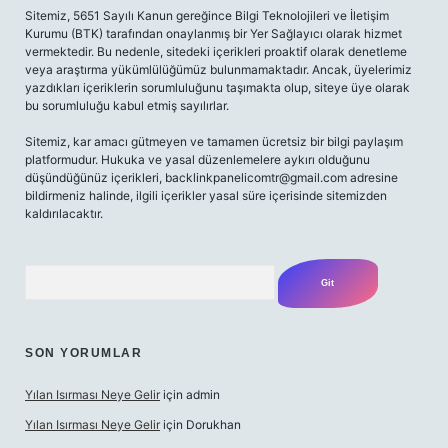
Sitemiz, 5651 Sayılı Kanun gereğince Bilgi Teknolojileri ve İletişim
Kurumu (BTK) tarafından onaylanmış bir Yer Sağlayıcı olarak hizmet
vermektedir. Bu nedenle, sitedeki içerikleri proaktif olarak denetleme
veya araştırma yükümlülüğümüz bulunmamaktadır. Ancak, üyelerimiz
yazdıkları içeriklerin sorumluluğunu taşımakta olup, siteye üye olarak
bu sorumluluğu kabul etmiş sayılırlar.
Sitemiz, kar amacı gütmeyen ve tamamen ücretsiz bir bilgi paylaşım
platformudur. Hukuka ve yasal düzenlemelere aykırı olduğunu
düşündüğünüz içerikleri,
backlinkpanelicomtr@gmail.com
adresine
bildirmeniz halinde, ilgili içerikler yasal süre içerisinde sitemizden
kaldırılacaktır.
Arama
SON YORUMLAR
Yılan Isırması Neye Gelir
için
admin
Yılan Isırması Neye Gelir
için
Dorukhan