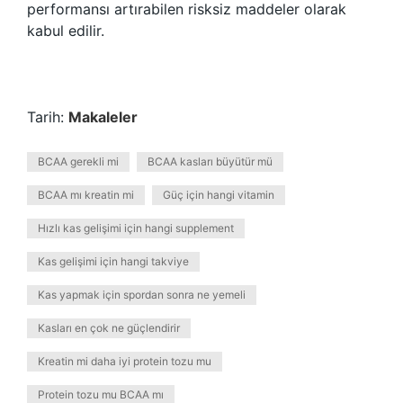
performansı artırabilen risksiz maddeler olarak
kabul edilir.
Tarih:
Makaleler
BCAA gerekli mi
BCAA kasları büyütür mü
BCAA mı kreatin mi
Güç için hangi vitamin
Hızlı kas gelişimi için hangi supplement
Kas gelişimi için hangi takviye
Kas yapmak için spordan sonra ne yemeli
Kasları en çok ne güçlendirir
Kreatin mi daha iyi protein tozu mu
Protein tozu mu BCAA mı