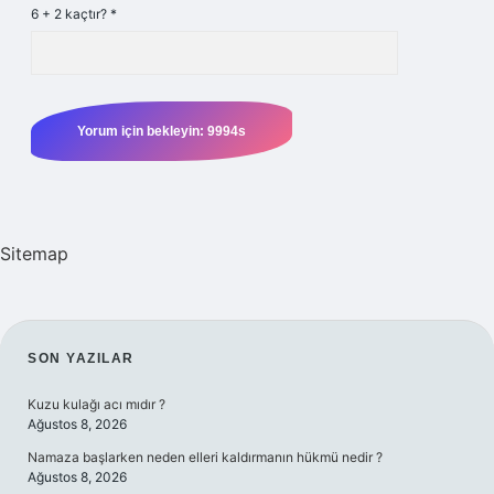
6 + 2 kaçtır?
*
Sitemap
SIDEBAR
SON YAZILAR
Kuzu kulağı acı mıdır ?
Ağustos 8, 2026
Namaza başlarken neden elleri kaldırmanın hükmü nedir ?
Ağustos 8, 2026