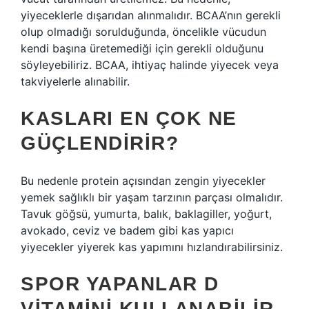
yiyeceklerle dışarıdan alınmalıdır. BCAA’nın gerekli
olup olmadığı sorulduğunda, öncelikle vücudun
kendi başına üretemediği için gerekli olduğunu
söyleyebiliriz. BCAA, ihtiyaç halinde yiyecek veya
takviyelerle alınabilir.
KASLARI EN ÇOK NE
GÜÇLENDIRIR?
Bu nedenle protein açısından zengin yiyecekler
yemek sağlıklı bir yaşam tarzının parçası olmalıdır.
Tavuk göğsü, yumurta, balık, baklagiller, yoğurt,
avokado, ceviz ve badem gibi kas yapıcı
yiyecekler yiyerek kas yapımını hızlandırabilirsiniz.
SPOR YAPANLAR D
VITAMINI KULLANABILIR