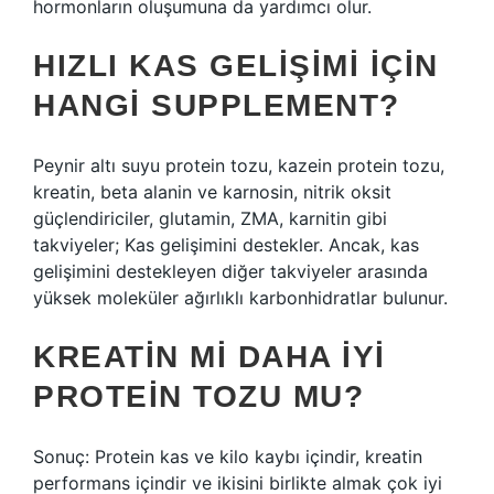
hormonların oluşumuna da yardımcı olur.
HIZLI KAS GELIŞIMI IÇIN
HANGI SUPPLEMENT?
Peynir altı suyu protein tozu, kazein protein tozu,
kreatin, beta alanin ve karnosin, nitrik oksit
güçlendiriciler, glutamin, ZMA, karnitin gibi
takviyeler; Kas gelişimini destekler. Ancak, kas
gelişimini destekleyen diğer takviyeler arasında
yüksek moleküler ağırlıklı karbonhidratlar bulunur.
KREATIN MI DAHA IYI
PROTEIN TOZU MU?
Sonuç: Protein kas ve kilo kaybı içindir, kreatin
performans içindir ve ikisini birlikte almak çok iyi