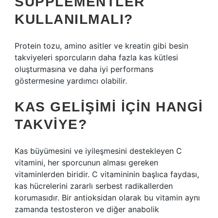
SUPPLEMENTLER
KULLANILMALI?
Protein tozu, amino asitler ve kreatin gibi besin
takviyeleri sporcuların daha fazla kas kütlesi
oluşturmasına ve daha iyi performans
göstermesine yardımcı olabilir.
KAS GELIŞIMI IÇIN HANGI
TAKVIYE?
Kas büyümesini ve iyileşmesini destekleyen C
vitamini, her sporcunun alması gereken
vitaminlerden biridir. C vitamininin başlıca faydası,
kas hücrelerini zararlı serbest radikallerden
korumasıdır. Bir antioksidan olarak bu vitamin aynı
zamanda testosteron ve diğer anabolik