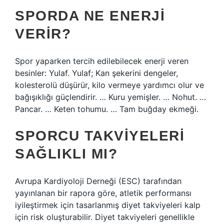
SPORDA NE ENERJI
VERIR?
Spor yaparken tercih edilebilecek enerji veren
besinler: Yulaf. Yulaf; Kan şekerini dengeler,
kolesterolü düşürür, kilo vermeye yardımcı olur ve
bağışıklığı güçlendirir. … Kuru yemişler. … Nohut. …
Pancar. … Keten tohumu. … Tam buğday ekmeği.
SPORCU TAKVIYELERI
SAĞLIKLI MI?
Avrupa Kardiyoloji Derneği (ESC) tarafından
yayınlanan bir rapora göre, atletik performansı
iyileştirmek için tasarlanmış diyet takviyeleri kalp
için risk oluşturabilir. Diyet takviyeleri genellikle