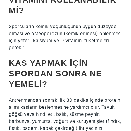
MI?
Sporcuların kemik yoğunluğunun uygun düzeyde
olması ve osteoporozun (kemik erimesi) önlenmesi
için yeterli kalsiyum ve D vitamini tüketmeleri
gerekir.
KAS YAPMAK IÇIN
SPORDAN SONRA NE
YEMELI?
Antrenmandan sonraki ilk 30 dakika içinde protein
alımı kasların beslenmesine yardımcı olur. Tavuk
göğsü veya hindi eti, balık, süzme peynir,
barbunya, yumurta, yoğurt ve kuruyemişler (fındık,
fıstık, badem, kabak çekirdeği) ihtiyacınızı