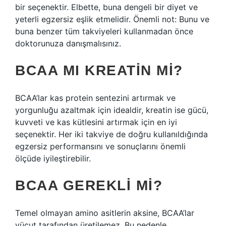
bir seçenektir. Elbette, buna dengeli bir diyet ve
yeterli egzersiz eşlik etmelidir. Önemli not: Bunu ve
buna benzer tüm takviyeleri kullanmadan önce
doktorunuza danışmalısınız.
BCAA MI KREATIN MI?
BCAA’lar kas protein sentezini artırmak ve
yorgunluğu azaltmak için idealdir, kreatin ise gücü,
kuvveti ve kas kütlesini artırmak için en iyi
seçenektir. Her iki takviye de doğru kullanıldığında
egzersiz performansını ve sonuçlarını önemli
ölçüde iyileştirebilir.
BCAA GEREKLI MI?
Temel olmayan amino asitlerin aksine, BCAA’lar
vücut tarafından üretilemez. Bu nedenle,