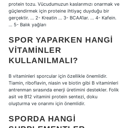
protein tozu. Vücudumuzun kaslarımızı onarmak ve
güçlendirmek için proteine ​​ihtiyaç duyduğu bir
gerçektir. … 2- Kreatin … 3- BCAA’lar. … 4- Kafein.
… 5- Balık yağları
SPOR YAPARKEN HANGI
VITAMINLER
KULLANILMALI?
B vitaminleri sporcular için özellikle önemlidir.
Tiamin, riboflavin, niasin ve biotin gibi B vitaminleri
antrenman sırasında enerji üretimini destekler. Folik
asit ve B12 vitamini protein sentezi, doku
oluşturma ve onarımı için önemlidir.
SPORDA HANGI