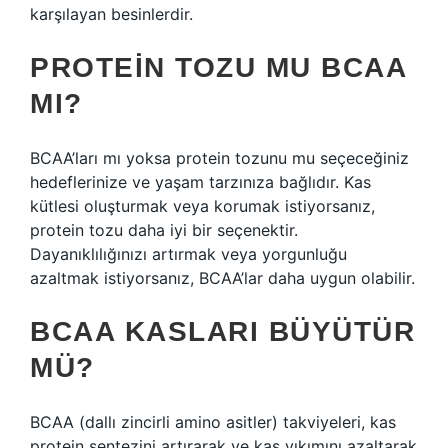
karşılayan besinlerdir.
PROTEIN TOZU MU BCAA
MI?
BCAA’ları mı yoksa protein tozunu mu seçeceğiniz
hedeflerinize ve yaşam tarzınıza bağlıdır. Kas
kütlesi oluşturmak veya korumak istiyorsanız,
protein tozu daha iyi bir seçenektir.
Dayanıklılığınızı artırmak veya yorgunluğu
azaltmak istiyorsanız, BCAA’lar daha uygun olabilir.
BCAA KASLARI BÜYÜTÜR
MÜ?
BCAA (dallı zincirli amino asitler) takviyeleri, kas
protein sentezini artırarak ve kas yıkımını azaltarak