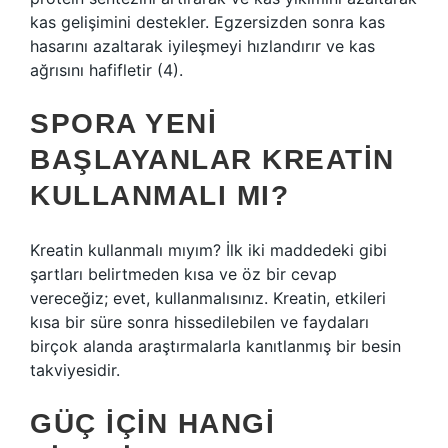
kas gelişimini destekler. Egzersizden sonra kas
hasarını azaltarak iyileşmeyi hızlandırır ve kas
ağrısını hafifletir (4).
SPORA YENI
BAŞLAYANLAR KREATIN
KULLANMALI MI?
Kreatin kullanmalı mıyım? İlk iki maddedeki gibi
şartları belirtmeden kısa ve öz bir cevap
vereceğiz; evet, kullanmalısınız. Kreatin, etkileri
kısa bir süre sonra hissedilebilen ve faydaları
birçok alanda araştırmalarla kanıtlanmış bir besin
takviyesidir.
GÜÇ IÇIN HANGI