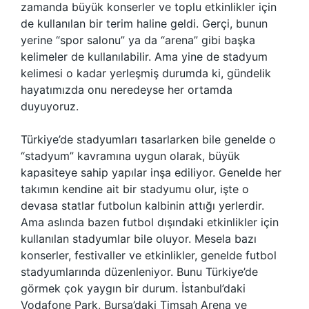
zamanda büyük konserler ve toplu etkinlikler için
de kullanılan bir terim haline geldi. Gerçi, bunun
yerine “spor salonu” ya da “arena” gibi başka
kelimeler de kullanılabilir. Ama yine de stadyum
kelimesi o kadar yerleşmiş durumda ki, gündelik
hayatımızda onu neredeyse her ortamda
duyuyoruz.
Türkiye’de stadyumları tasarlarken bile genelde o
“stadyum” kavramına uygun olarak, büyük
kapasiteye sahip yapılar inşa ediliyor. Genelde her
takımın kendine ait bir stadyumu olur, işte o
devasa statlar futbolun kalbinin attığı yerlerdir.
Ama aslında bazen futbol dışındaki etkinlikler için
kullanılan stadyumlar bile oluyor. Mesela bazı
konserler, festivaller ve etkinlikler, genelde futbol
stadyumlarında düzenleniyor. Bunu Türkiye’de
görmek çok yaygın bir durum. İstanbul’daki
Vodafone Park, Bursa’daki Timsah Arena ve