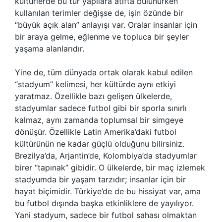
kültürlerde bu tür yapılara atıfta bulunurken
kullanılan terimler değişse de, işin özünde bir
“büyük açık alan” anlayışı var. Oralar insanlar için
bir araya gelme, eğlenme ve topluca bir şeyler
yaşama alanlarıdır.
Yine de, tüm dünyada ortak olarak kabul edilen
“stadyum” kelimesi, her kültürde aynı etkiyi
yaratmaz. Özellikle bazı gelişen ülkelerde,
stadyumlar sadece futbol gibi bir sporla sınırlı
kalmaz, aynı zamanda toplumsal bir simgeye
dönüşür. Özellikle Latin Amerika’daki futbol
kültürünün ne kadar güçlü olduğunu bilirsiniz.
Brezilya’da, Arjantin’de, Kolombiya’da stadyumlar
birer “tapınak” gibidir. O ülkelerde, bir maç izlemek
stadyumda bir yaşam tarzıdır; insanlar için bir
hayat biçimidir. Türkiye’de de bu hissiyat var, ama
bu futbol dışında başka etkinliklere de yayılıyor.
Yani stadyum, sadece bir futbol sahası olmaktan