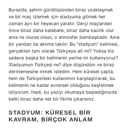
Bursa’da, şehrin gürültüsünden biraz uzaklaşmak
ve bir maç izlemek için stadyuma gitmek her
zaman ayrı bir heyecan yaratır. Gerçi maçlardan
önce biraz daha kalabalık, biraz daha kaotik olur
ama ne olursa olsun, o atmosfer bambaşkadır. Ama
bir yandan da aklıma takılır: Bu “stadyum” kelimesi,
gerçekten tam olarak Türkçeye ait mi? Yoksa biz
sadece başka bir kelimenin yerine mi kullanıyoruz?
Stadyumun Türkçesi ne? diye düşündüm ve biraz
derinlemesine inmek istedim. Hem küresel çapta,
hem de Türkiye’deki kullanımını karşılaştırarak, bu
kelimenin ne kadar evrensel olduğunu keşfetmek
istiyorum. Hadi, bu yazıyı okumaya başladığınızda
belki biraz daha net bir fikirle çıkarsınız.
STADYUM: KÜRESEL BIR
KAVRAM, BIRÇOK ANLAM