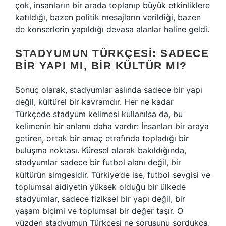
çok, insanların bir arada toplanıp büyük etkinliklere
katıldığı, bazen politik mesajların verildiği, bazen
de konserlerin yapıldığı devasa alanlar haline geldi.
STADYUMUN TÜRKÇESI: SADECE
BIR YAPI MI, BIR KÜLTÜR MI?
Sonuç olarak, stadyumlar aslında sadece bir yapı
değil, kültürel bir kavramdır. Her ne kadar
Türkçede stadyum kelimesi kullanılsa da, bu
kelimenin bir anlamı daha vardır: İnsanları bir araya
getiren, ortak bir amaç etrafında topladığı bir
buluşma noktası. Küresel olarak bakıldığında,
stadyumlar sadece bir futbol alanı değil, bir
kültürün simgesidir. Türkiye’de ise, futbol sevgisi ve
toplumsal aidiyetin yüksek olduğu bir ülkede
stadyumlar, sadece fiziksel bir yapı değil, bir
yaşam biçimi ve toplumsal bir değer taşır. O
yüzden stadyumun Türkçesi ne sorusunu sordukça,