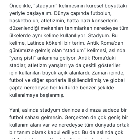
Öncelikle, “stadyum” kelimesinin küresel boyuttaki
yeriyle başlayalım. Dünya çapında futbolun,
basketbolun, atletizmin, hatta bazı konserlerin
düzenlendiği mekanları tanımlarken neredeyse tüm
ülkelerde aynı kelime kullanılıyor: Stadyum. Bu
kelime, Latince kökenli bir terim. Antik Roma’dan
günümüze gelmiş olan “stadium” kelimesi, aslında
“yarış pisti” anlamına geliyor. Antik Roma’daki
stadlar, atletizm yarışları ya da çeşitli gösteriler
için kullanılan büyük açık alanlardı. Zaman içinde,
futbol ve diğer sporlarla ilişkilendirilmiş ve global
çapta neredeyse her kültürde benzer şekilde
kullanılmaya başlanmış.
Yani, aslında stadyum denince aklımıza sadece bir
futbol sahası gelmesin. Gerçekten de çok geniş bir
kullanım alanı var ve neredeyse tüm dünyada ortak
bir tanım olarak kabul ediliyor. Bu da aslında çok