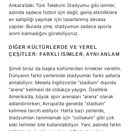
Ankara’daki Türk Telekom Stadyumu gibi isimler,
aslında sadece futbol için değil, geniş etkinliklere
ev sahipliği yapmak için tasarlanmış devasa
yapılar. Burada yine, stadyumun sadece sporla
sınırlı kalmadığını görebiliyoruz.
DIĞER KÜLTÜRLERDE VE YEREL
ÇEŞITLER: FARKLI İSIMLER, AYNI ANLAM
Şimdi biraz da başka kültürlerden örnekler verelim.
Dünyanın farklı yerlerinde stadyumlar farklı adlarla
anılabiliyor. Mesela İngilizce’de “stadium” dışında
“arena” kelimesi de oldukça yaygın. Özellikle
Amerika’da, büyük spor arenaları “arena” olarak
adlandırılırken, Avrupa’da genelde “stadium”
kelimesi tercih ediliyor. Hatta bazı yerlerde,
stadyumları tanımlamak için “coliseum” gibi çok
eski terimler bile kullanılabiliyor. Yani, aslında farklı