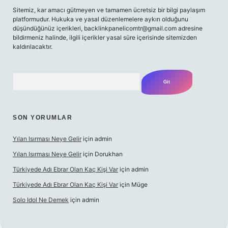
Sitemiz, kar amacı gütmeyen ve tamamen ücretsiz bir bilgi paylaşım
platformudur. Hukuka ve yasal düzenlemelere aykırı olduğunu
düşündüğünüz içerikleri,
backlinkpanelicomtr@gmail.com
adresine
bildirmeniz halinde, ilgili içerikler yasal süre içerisinde sitemizden
kaldırılacaktır.
Arama
SON YORUMLAR
Yılan Isırması Neye Gelir
için
admin
Yılan Isırması Neye Gelir
için
Dorukhan
Türkiyede Adı Ebrar Olan Kaç Kişi Var
için
admin
Türkiyede Adı Ebrar Olan Kaç Kişi Var
için
Müge
Solo Idol Ne Demek
için
admin