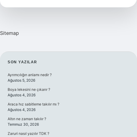
Ilçesi
Var
Sitemap
SIDEBAR
SON YAZILAR
Ayrımcılığın anlamı nedir ?
Ağustos 5, 2026
Boya lekesini ne çıkarır ?
Ağustos 4, 2026
Araca hız sabitleme takılır mı ?
Ağustos 4, 2026
Altın ne zaman takılır ?
Temmuz 30, 2026
Zaruri nasıl yazılır TDK ?