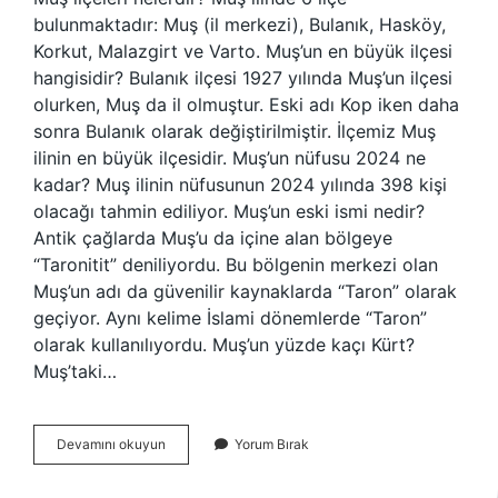
bulunmaktadır: Muş (il merkezi), Bulanık, Hasköy,
Korkut, Malazgirt ve Varto. Muş’un en büyük ilçesi
hangisidir? Bulanık ilçesi 1927 yılında Muş’un ilçesi
olurken, Muş da il olmuştur. Eski adı Kop iken daha
sonra Bulanık olarak değiştirilmiştir. İlçemiz Muş
ilinin en büyük ilçesidir. Muş’un nüfusu 2024 ne
kadar? Muş ilinin nüfusunun 2024 yılında 398 kişi
olacağı tahmin ediliyor. Muş’un eski ismi nedir?
Antik çağlarda Muş’u da içine alan bölgeye
“Taronitit” deniliyordu. Bu bölgenin merkezi olan
Muş’un adı da güvenilir kaynaklarda “Taron” olarak
geçiyor. Aynı kelime İslami dönemlerde “Taron”
olarak kullanılıyordu. Muş’un yüzde kaçı Kürt?
Muş’taki…
Muş
Devamını okuyun
Yorum Bırak
Kaç
Tane