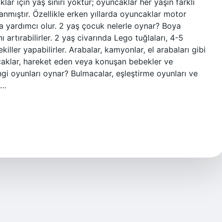
r için yaş sınırı yoktur; oyuncaklar her yaşın farklı
lanmıştır. Özellikle erken yıllarda oyuncaklar motor
aya yardımcı olur. 2 yaş çocuk nelerle oynar? Boya
nı artırabilirler. 2 yaş civarında Lego tuğlaları, 4-5
iller yapabilirler. Arabalar, kamyonlar, el arabaları gibi
uncaklar, hareket eden veya konuşan bebekler ve
gi oyunları oynar? Bulmacalar, eşleştirme oyunları ve
.…