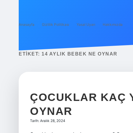
Anasayfa
Gizlilik Politikası
Yasal Uyarı
Hakkımızda
ETIKET:
14 AYLIK BEBEK NE OYNAR
ÇOCUKLAR KAÇ 
OYNAR
Tarih: Aralık 28, 2024