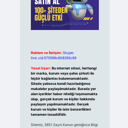
Reklam ve İletişim:
Skype:
live:.cid.575569c608265c69
Yasal Uyarı:
Bu internet sitesi, herhangi
bir marka, kurum veya şahıs şirketi ile
hiçbir bağlantısı bulunmamaktadır.
Sitede yalnızca kendi hazırladığımız
makaleler paylaşılmaktadır. Burada yer
alan içerikler haber niteliği taşımamakta
olup, gerçek kurum ve kişiler hakkında
paylaşım yapılmamaktadır. Gerçek
kurum ve kişiler ile isim benzerlikleri
tamamen tesadüfidir.
Sitemiz, 5651 Sayılı Kanun gereğince Bilgi