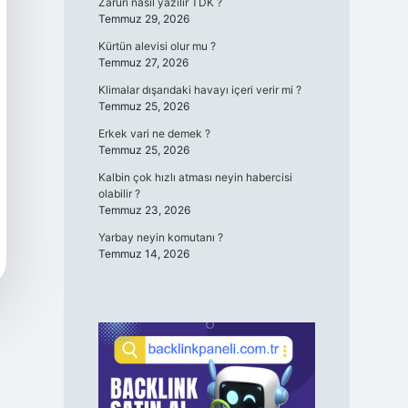
Zaruri nasıl yazılır TDK ?
Temmuz 29, 2026
Kürtün alevisi olur mu ?
Temmuz 27, 2026
Klimalar dışarıdaki havayı içeri verir mi ?
Temmuz 25, 2026
Erkek vari ne demek ?
Temmuz 25, 2026
Kalbin çok hızlı atması neyin habercisi
olabilir ?
Temmuz 23, 2026
Yarbay neyin komutanı ?
Temmuz 14, 2026