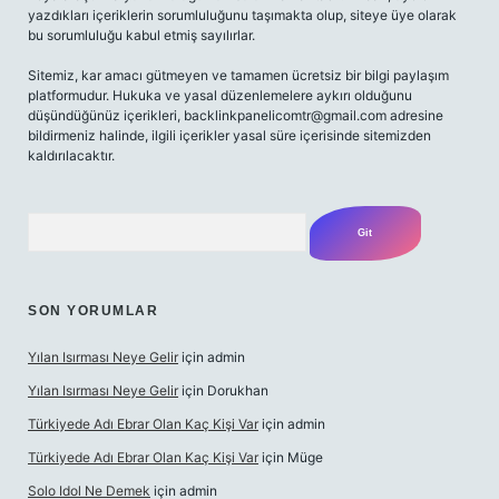
yazdıkları içeriklerin sorumluluğunu taşımakta olup, siteye üye olarak
bu sorumluluğu kabul etmiş sayılırlar.
Sitemiz, kar amacı gütmeyen ve tamamen ücretsiz bir bilgi paylaşım
platformudur. Hukuka ve yasal düzenlemelere aykırı olduğunu
düşündüğünüz içerikleri,
backlinkpanelicomtr@gmail.com
adresine
bildirmeniz halinde, ilgili içerikler yasal süre içerisinde sitemizden
kaldırılacaktır.
Arama
SON YORUMLAR
Yılan Isırması Neye Gelir
için
admin
Yılan Isırması Neye Gelir
için
Dorukhan
Türkiyede Adı Ebrar Olan Kaç Kişi Var
için
admin
Türkiyede Adı Ebrar Olan Kaç Kişi Var
için
Müge
Solo Idol Ne Demek
için
admin