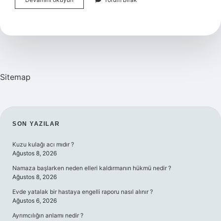
Çorba
Tenceresi
Kaç
Litre
Sitemap
SIDEBAR
SON YAZILAR
Kuzu kulağı acı mıdır ?
Ağustos 8, 2026
Namaza başlarken neden elleri kaldırmanın hükmü nedir ?
Ağustos 8, 2026
Evde yatalak bir hastaya engelli raporu nasıl alınır ?
Ağustos 6, 2026
Ayrımcılığın anlamı nedir ?