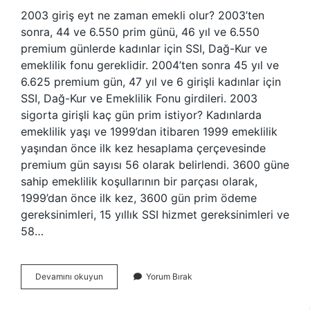
2003 giriş eyt ne zaman emekli olur? 2003’ten
sonra, 44 ve 6.550 prim günü, 46 yıl ve 6.550
premium günlerde kadınlar için SSI, Dağ-Kur ve
emeklilik fonu gereklidir. 2004’ten sonra 45 yıl ve
6.625 premium gün, 47 yıl ve 6 girişli kadınlar için
SSI, Dağ-Kur ve Emeklilik Fonu girdileri. 2003
sigorta girişli kaç gün prim istiyor? Kadınlarda
emeklilik yaşı ve 1999’dan itibaren 1999 emeklilik
yaşından önce ilk kez hesaplama çerçevesinde
premium gün sayısı 56 olarak belirlendi. 3600 güne
sahip emeklilik koşullarının bir parçası olarak,
1999’dan önce ilk kez, 3600 gün prim ödeme
gereksinimleri, 15 yıllık SSI hizmet gereksinimleri ve
58…
2003
Devamını okuyun
Yorum Bırak
Ssk
Girişi