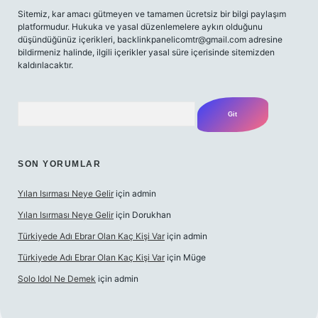
Sitemiz, kar amacı gütmeyen ve tamamen ücretsiz bir bilgi paylaşım
platformudur. Hukuka ve yasal düzenlemelere aykırı olduğunu
düşündüğünüz içerikleri,
backlinkpanelicomtr@gmail.com
adresine
bildirmeniz halinde, ilgili içerikler yasal süre içerisinde sitemizden
kaldırılacaktır.
Arama
SON YORUMLAR
Yılan Isırması Neye Gelir
için
admin
Yılan Isırması Neye Gelir
için
Dorukhan
Türkiyede Adı Ebrar Olan Kaç Kişi Var
için
admin
Türkiyede Adı Ebrar Olan Kaç Kişi Var
için
Müge
Solo Idol Ne Demek
için
admin