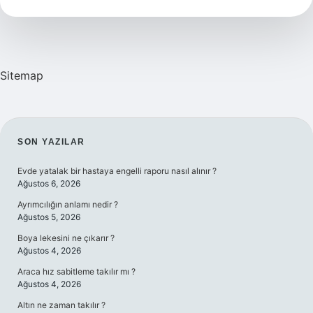
Olan
Eyt
Den
Yararlanabilir
Mi
Sitemap
SIDEBAR
SON YAZILAR
Evde yatalak bir hastaya engelli raporu nasıl alınır ?
Ağustos 6, 2026
Ayrımcılığın anlamı nedir ?
Ağustos 5, 2026
Boya lekesini ne çıkarır ?
Ağustos 4, 2026
Araca hız sabitleme takılır mı ?
Ağustos 4, 2026
Altın ne zaman takılır ?