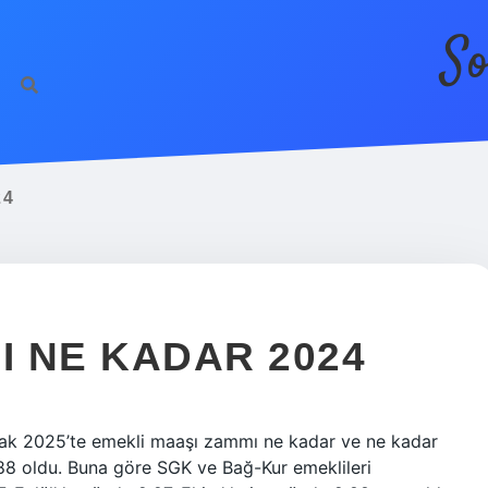
So
24
I NE KADAR 2024
ak 2025’te emekli maaşı zammı ne kadar ve ne kadar
,88 oldu. Buna göre SGK ve Bağ-Kur emeklileri