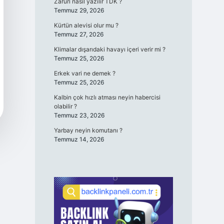
Zaruri nasıl yazılır TDK ?
Temmuz 29, 2026
Kürtün alevisi olur mu ?
Temmuz 27, 2026
Klimalar dışarıdaki havayı içeri verir mi ?
Temmuz 25, 2026
Erkek vari ne demek ?
Temmuz 25, 2026
Kalbin çok hızlı atması neyin habercisi
olabilir ?
Temmuz 23, 2026
Yarbay neyin komutanı ?
Temmuz 14, 2026