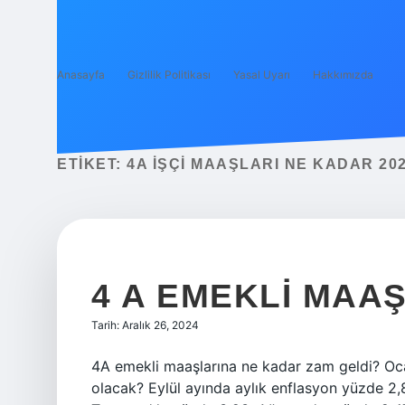
Anasayfa
Gizlilik Politikası
Yasal Uyarı
Hakkımızda
ETIKET:
4A IŞÇI MAAŞLARI NE KADAR 20
4 A EMEKLI MAAŞ
Tarih: Aralık 26, 2024
4A emekli maaşlarına ne kadar zam geldi? Oc
olacak? Eylül ayında aylık enflasyon yüzde 2