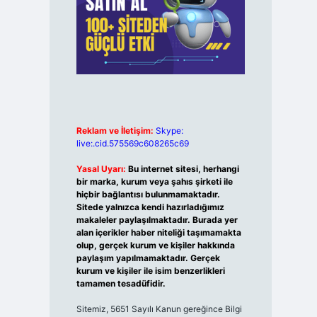
Reklam ve İletişim:
Skype:
live:.cid.575569c608265c69
Yasal Uyarı:
Bu internet sitesi, herhangi
bir marka, kurum veya şahıs şirketi ile
hiçbir bağlantısı bulunmamaktadır.
Sitede yalnızca kendi hazırladığımız
makaleler paylaşılmaktadır. Burada yer
alan içerikler haber niteliği taşımamakta
olup, gerçek kurum ve kişiler hakkında
paylaşım yapılmamaktadır. Gerçek
kurum ve kişiler ile isim benzerlikleri
tamamen tesadüfidir.
Sitemiz, 5651 Sayılı Kanun gereğince Bilgi