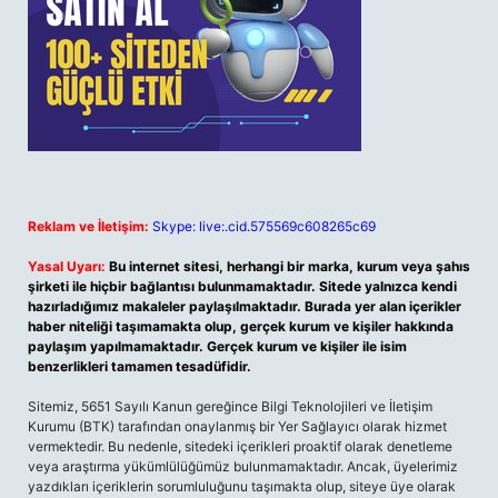
Reklam ve İletişim:
Skype: live:.cid.575569c608265c69
Yasal Uyarı:
Bu internet sitesi, herhangi bir marka, kurum veya şahıs
şirketi ile hiçbir bağlantısı bulunmamaktadır. Sitede yalnızca kendi
hazırladığımız makaleler paylaşılmaktadır. Burada yer alan içerikler
haber niteliği taşımamakta olup, gerçek kurum ve kişiler hakkında
paylaşım yapılmamaktadır. Gerçek kurum ve kişiler ile isim
benzerlikleri tamamen tesadüfidir.
Sitemiz, 5651 Sayılı Kanun gereğince Bilgi Teknolojileri ve İletişim
Kurumu (BTK) tarafından onaylanmış bir Yer Sağlayıcı olarak hizmet
vermektedir. Bu nedenle, sitedeki içerikleri proaktif olarak denetleme
veya araştırma yükümlülüğümüz bulunmamaktadır. Ancak, üyelerimiz
yazdıkları içeriklerin sorumluluğunu taşımakta olup, siteye üye olarak