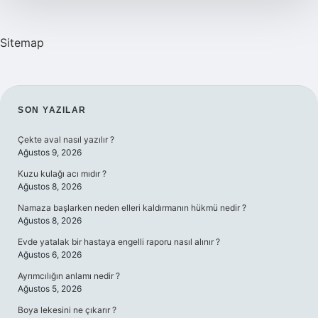
Sitemap
SIDEBAR
SON YAZILAR
Çekte aval nasıl yazılır ?
Ağustos 9, 2026
Kuzu kulağı acı mıdır ?
Ağustos 8, 2026
Namaza başlarken neden elleri kaldırmanın hükmü nedir ?
Ağustos 8, 2026
Evde yatalak bir hastaya engelli raporu nasıl alınır ?
Ağustos 6, 2026
Ayrımcılığın anlamı nedir ?
Ağustos 5, 2026
Boya lekesini ne çıkarır ?