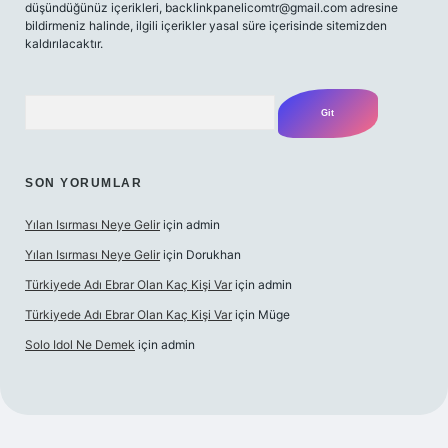
düşündüğünüz içerikleri,
backlinkpanelicomtr@gmail.com
adresine
bildirmeniz halinde, ilgili içerikler yasal süre içerisinde sitemizden
kaldırılacaktır.
Arama
SON YORUMLAR
Yılan Isırması Neye Gelir
için
admin
Yılan Isırması Neye Gelir
için
Dorukhan
Türkiyede Adı Ebrar Olan Kaç Kişi Var
için
admin
Türkiyede Adı Ebrar Olan Kaç Kişi Var
için
Müge
Solo Idol Ne Demek
için
admin