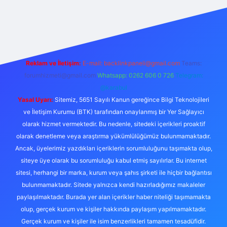
riş
Reklam ve İletişim:
E-mail:
backlinkpaneli@gmail.com
Teams:
forumhizmeti@gmail.com
Whatsapp: 0262 606 0 726
Telegram:
@karabul
Yasal Uyarı:
Sitemiz, 5651 Sayılı Kanun gereğince Bilgi Teknolojileri
ve İletişim Kurumu (BTK) tarafından onaylanmış bir Yer Sağlayıcı
olarak hizmet vermektedir. Bu nedenle, sitedeki içerikleri proaktif
olarak denetleme veya araştırma yükümlülüğümüz bulunmamaktadır.
Ancak, üyelerimiz yazdıkları içeriklerin sorumluluğunu taşımakta olup,
siteye üye olarak bu sorumluluğu kabul etmiş sayılırlar. Bu internet
sitesi, herhangi bir marka, kurum veya şahıs şirketi ile hiçbir bağlantısı
bulunmamaktadır. Sitede yalnızca kendi hazırladığımız makaleler
paylaşılmaktadır. Burada yer alan içerikler haber niteliği taşımamakta
olup, gerçek kurum ve kişiler hakkında paylaşım yapılmamaktadır.
Gerçek kurum ve kişiler ile isim benzerlikleri tamamen tesadüfidir.