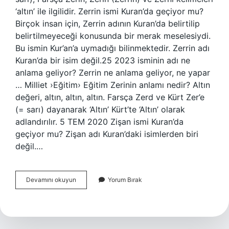
‘altın’ ile ilgilidir. Zerrin ismi Kuran’da geçiyor mu?
Birçok insan için, Zerrin adının Kuran’da belirtilip
belirtilmeyeceği konusunda bir merak meselesiydi.
Bu ismin Kur’an’a uymadığı bilinmektedir. Zerrin adı
Kuran’da bir isim değil.25 2023 isminin adı ne
anlama geliyor? Zerrin ne anlama geliyor, ne yapar
… Milliet ›Eğitim› Eğitim Zerinin anlamı nedir? Altın
değeri, altın, altın, altın. Farsça Zerd ve Kürt Zer’e
(= sarı) dayanarak ‘Altın’ Kürt’te ‘Altın’ olarak
adlandırılır. 5 TEM 2020 Zişan ismi Kuran’da
geçiyor mu? Zişan adı Kuran’daki isimlerden biri
değil.…
Zerrin
Devamını okuyun
Yorum Bırak
Adının
Anlamı
Ne