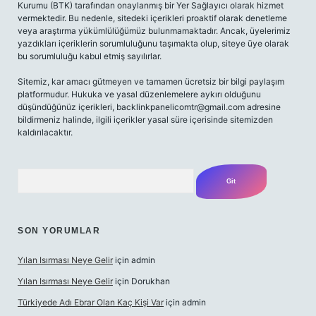
Kurumu (BTK) tarafından onaylanmış bir Yer Sağlayıcı olarak hizmet
vermektedir. Bu nedenle, sitedeki içerikleri proaktif olarak denetleme
veya araştırma yükümlülüğümüz bulunmamaktadır. Ancak, üyelerimiz
yazdıkları içeriklerin sorumluluğunu taşımakta olup, siteye üye olarak
bu sorumluluğu kabul etmiş sayılırlar.
Sitemiz, kar amacı gütmeyen ve tamamen ücretsiz bir bilgi paylaşım
platformudur. Hukuka ve yasal düzenlemelere aykırı olduğunu
düşündüğünüz içerikleri,
backlinkpanelicomtr@gmail.com
adresine
bildirmeniz halinde, ilgili içerikler yasal süre içerisinde sitemizden
kaldırılacaktır.
Arama
SON YORUMLAR
Yılan Isırması Neye Gelir
için
admin
Yılan Isırması Neye Gelir
için
Dorukhan
Türkiyede Adı Ebrar Olan Kaç Kişi Var
için
admin