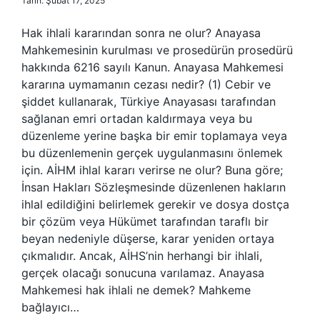
Tarih: Şubat 17, 2025
Hak ihlali kararından sonra ne olur? Anayasa
Mahkemesinin kurulması ve prosedürün prosedürü
hakkında 6216 sayılı Kanun. Anayasa Mahkemesi
kararına uymamanın cezası nedir? (1) Cebir ve
şiddet kullanarak, Türkiye Anayasası tarafından
sağlanan emri ortadan kaldırmaya veya bu
düzenleme yerine başka bir emir toplamaya veya
bu düzenlemenin gerçek uygulanmasını önlemek
için. AİHM ihlal kararı verirse ne olur? Buna göre;
İnsan Hakları Sözleşmesinde düzenlenen hakların
ihlal edildiğini belirlemek gerekir ve dosya dostça
bir çözüm veya Hükümet tarafından taraflı bir
beyan nedeniyle düşerse, karar yeniden ortaya
çıkmalıdır. Ancak, AİHS’nin herhangi bir ihlali,
gerçek olacağı sonucuna varılamaz. Anayasa
Mahkemesi hak ihlali ne demek? Mahkeme
bağlayıcı…