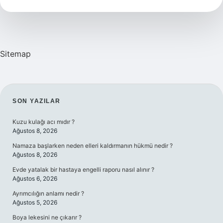
Demek
Sitemap
SIDEBAR
SON YAZILAR
Kuzu kulağı acı mıdır ?
Ağustos 8, 2026
Namaza başlarken neden elleri kaldırmanın hükmü nedir ?
Ağustos 8, 2026
Evde yatalak bir hastaya engelli raporu nasıl alınır ?
Ağustos 6, 2026
Ayrımcılığın anlamı nedir ?
Ağustos 5, 2026
Boya lekesini ne çıkarır ?