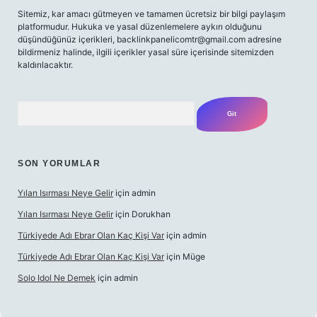
Sitemiz, kar amacı gütmeyen ve tamamen ücretsiz bir bilgi paylaşım
platformudur. Hukuka ve yasal düzenlemelere aykırı olduğunu
düşündüğünüz içerikleri,
backlinkpanelicomtr@gmail.com
adresine
bildirmeniz halinde, ilgili içerikler yasal süre içerisinde sitemizden
kaldırılacaktır.
Arama
SON YORUMLAR
Yılan Isırması Neye Gelir
için
admin
Yılan Isırması Neye Gelir
için
Dorukhan
Türkiyede Adı Ebrar Olan Kaç Kişi Var
için
admin
Türkiyede Adı Ebrar Olan Kaç Kişi Var
için
Müge
Solo Idol Ne Demek
için
admin