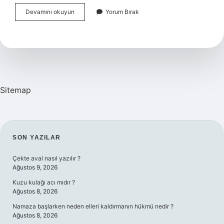
Özdeşleşmek
Devamını okuyun
Yorum Bırak
Ne
Anlama
Gelir
Sitemap
SIDEBAR
SON YAZILAR
Çekte aval nasıl yazılır ?
Ağustos 9, 2026
Kuzu kulağı acı mıdır ?
Ağustos 8, 2026
Namaza başlarken neden elleri kaldırmanın hükmü nedir ?
Ağustos 8, 2026