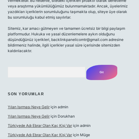
vermektedir. Bu nedenle, sitedeki içerikleri proaktif olarak denetleme
veya araştırma yükümlülüğümüz bulunmamaktadır. Ancak, üyelerimiz
yazdıkları içeriklerin sorumluluğunu taşımakta olup, siteye üye olarak
bu sorumluluğu kabul etmiş sayılırlar.
Sitemiz, kar amacı gütmeyen ve tamamen ücretsiz bir bilgi paylaşım
platformudur. Hukuka ve yasal düzenlemelere aykırı olduğunu
düşündüğünüz içerikleri,
backlinkpanelicomtr@gmail.com
adresine
bildirmeniz halinde, ilgili içerikler yasal süre içerisinde sitemizden
kaldırılacaktır.
Arama
SON YORUMLAR
Yılan Isırması Neye Gelir
için
admin
Yılan Isırması Neye Gelir
için
Dorukhan
Türkiyede Adı Ebrar Olan Kaç Kişi Var
için
admin
Türkiyede Adı Ebrar Olan Kaç Kişi Var
için
Müge