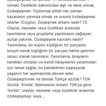
olmak) Özellikler bakımından eşit ve denk olmak,
özdeşleşmek: Toplumsal elitler her zaman
kazananın yanında olmak ve onunla özdeşleşmek
isterler (Cogito). Özdeşmek anlami nedir? [1]
Olaylar, nesneler veya özellikler arasında
tanımlama veya gruplama yapılmasını sağlayan
açısal yakınlık. Özdeşleşme kavramı nedir?
Tanımlama, bir kişinin kişiliğinin bir parçasını
bireyin kendi kişiliğinin bir parçası haline getirme
süreci olarak tanımlanır. Tanımlama, bireylerin
kendileri olmaları ve kendi hikayelerini yaratmaları
için temel sağlar, bu bebeklikten başlayarak
yaşamın her aşamasında devam eder.
Özdeşleştirmek ne demek Türkçe sözlük? TDK
Sözlük “Kimlik” Kelimesinin Anlamı TDK’ya göre
“kimlik”, olaylar, nesneler veya özellikler arasında
özdeşleşmeyi veya…