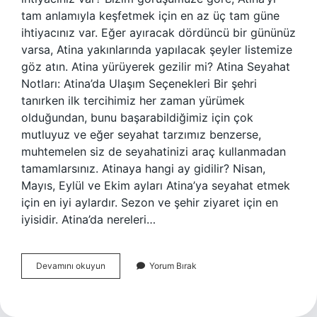
tam anlamıyla keşfetmek için en az üç tam güne
ihtiyacınız var. Eğer ayıracak dördüncü bir gününüz
varsa, Atina yakınlarında yapılacak şeyler listemize
göz atın. Atina yürüyerek gezilir mi? Atina Seyahat
Notları: Atina’da Ulaşım Seçenekleri Bir şehri
tanırken ilk tercihimiz her zaman yürümek
olduğundan, bunu başarabildiğimiz için çok
mutluyuz ve eğer seyahat tarzımız benzerse,
muhtemelen siz de seyahatinizi araç kullanmadan
tamamlarsınız. Atinaya hangi ay gidilir? Nisan,
Mayıs, Eylül ve Ekim ayları Atina’ya seyahat etmek
için en iyi aylardır. Sezon ve şehir ziyaret için en
iyisidir. Atina’da nereleri…
Atinaya
Devamını okuyun
Yorum Bırak
Kaç
Gün
Yeter