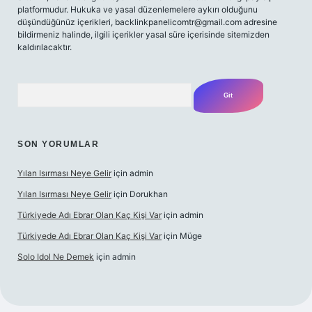
platformudur. Hukuka ve yasal düzenlemelere aykırı olduğunu
düşündüğünüz içerikleri,
backlinkpanelicomtr@gmail.com
adresine
bildirmeniz halinde, ilgili içerikler yasal süre içerisinde sitemizden
kaldırılacaktır.
Arama
SON YORUMLAR
Yılan Isırması Neye Gelir
için
admin
Yılan Isırması Neye Gelir
için
Dorukhan
Türkiyede Adı Ebrar Olan Kaç Kişi Var
için
admin
Türkiyede Adı Ebrar Olan Kaç Kişi Var
için
Müge
Solo Idol Ne Demek
için
admin