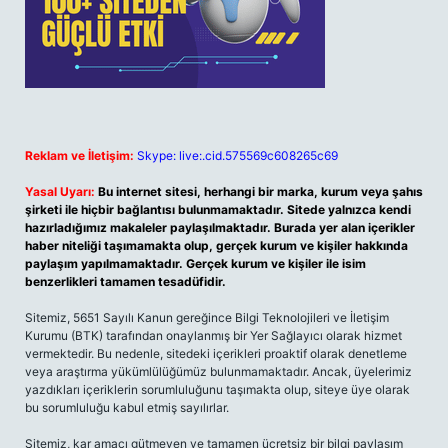
Reklam ve İletişim:
Skype: live:.cid.575569c608265c69
Yasal Uyarı:
Bu internet sitesi, herhangi bir marka, kurum veya şahıs
şirketi ile hiçbir bağlantısı bulunmamaktadır. Sitede yalnızca kendi
hazırladığımız makaleler paylaşılmaktadır. Burada yer alan içerikler
haber niteliği taşımamakta olup, gerçek kurum ve kişiler hakkında
paylaşım yapılmamaktadır. Gerçek kurum ve kişiler ile isim
benzerlikleri tamamen tesadüfidir.
Sitemiz, 5651 Sayılı Kanun gereğince Bilgi Teknolojileri ve İletişim
Kurumu (BTK) tarafından onaylanmış bir Yer Sağlayıcı olarak hizmet
vermektedir. Bu nedenle, sitedeki içerikleri proaktif olarak denetleme
veya araştırma yükümlülüğümüz bulunmamaktadır. Ancak, üyelerimiz
yazdıkları içeriklerin sorumluluğunu taşımakta olup, siteye üye olarak
bu sorumluluğu kabul etmiş sayılırlar.
Sitemiz, kar amacı gütmeyen ve tamamen ücretsiz bir bilgi paylaşım