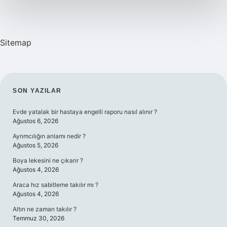
Sitemap
SIDEBAR
SON YAZILAR
Evde yatalak bir hastaya engelli raporu nasıl alınır ?
Ağustos 6, 2026
Ayrımcılığın anlamı nedir ?
Ağustos 5, 2026
Boya lekesini ne çıkarır ?
Ağustos 4, 2026
Araca hız sabitleme takılır mı ?
Ağustos 4, 2026
Altın ne zaman takılır ?
Temmuz 30, 2026