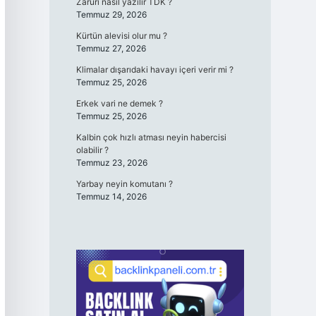
Zaruri nasıl yazılır TDK ?
Temmuz 29, 2026
Kürtün alevisi olur mu ?
Temmuz 27, 2026
Klimalar dışarıdaki havayı içeri verir mi ?
Temmuz 25, 2026
Erkek vari ne demek ?
Temmuz 25, 2026
Kalbin çok hızlı atması neyin habercisi
olabilir ?
Temmuz 23, 2026
Yarbay neyin komutanı ?
Temmuz 14, 2026