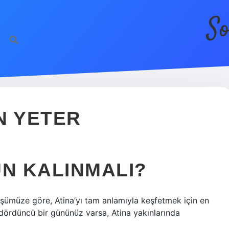
So
N YETER
ÜN KALINMALI?
rüşümüze göre, Atina’yı tam anlamıyla keşfetmek için en
 dördüncü bir gününüz varsa, Atina yakınlarında