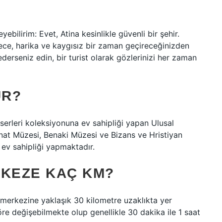
ebilirim: Evet, Atina kesinlikle güvenli bir şehir.
ce, harika ve kaygısız bir zaman geçireceğinizden
derseniz edin, bir turist olarak gözlerinizi her zaman
UR?
serleri koleksiyonuna ev sahipliği yapan Ulusal
nat Müzesi, Benaki Müzesi ve Bizans ve Hristiyan
 ev sahipliği yapmaktadır.
RKEZE KAÇ KM?
 merkezine yaklaşık 30 kilometre uzaklıkta yer
re değişebilmekte olup genellikle 30 dakika ile 1 saat