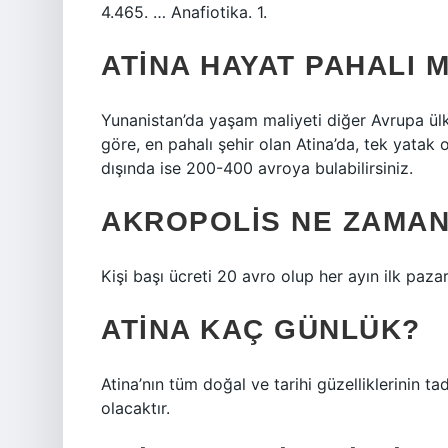
4.465. … Anafiotika. 1.
ATINA HAYAT PAHALI M
Yunanistan’da yaşam maliyeti diğer Avrupa ül
göre, en pahalı şehir olan Atina’da, tek yatak
dışında ise 200-400 avroya bulabilirsiniz.
AKROPOLIS NE ZAMAN
Kişi başı ücreti 20 avro olup her ayın ilk paza
ATINA KAÇ GÜNLÜK?
Atina’nın tüm doğal ve tarihi güzelliklerinin ta
olacaktır.