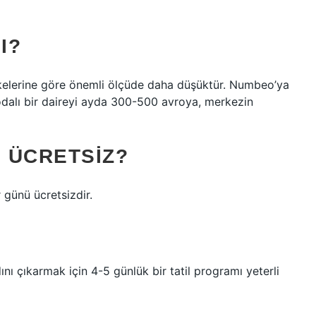
I?
kelerine göre önemli ölçüde daha düşüktür. Numbeo’ya
 odalı bir daireyi ayda 300-500 avroya, merkezin
 ÜCRETSIZ?
r günü ücretsizdir.
dını çıkarmak için 4-5 günlük bir tatil programı yeterli