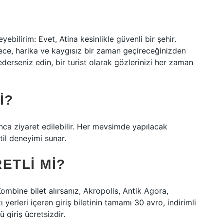
ebilirim: Evet, Atina kesinlikle güvenli bir şehir.
ce, harika ve kaygısız bir zaman geçireceğinizden
derseniz edin, bir turist olarak gözlerinizi her zaman
I?
unca ziyaret edilebilir. Her mevsimde yapılacak
atil deneyimi sunar.
ETLI MI?
Kombine bilet alırsanız, Akropolis, Antik Agora,
rleri içeren giriş biletinin tamamı 30 avro, indirimli
 giriş ücretsizdir.