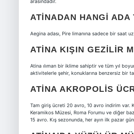
arasındadır.
ATINADAN HANGI ADA 
Aegina adası, Pire limanına sadece bir saat uz
ATINA KIŞIN GEZILIR M
Atina ılıman bir iklime sahiptir ve tüm yıl boy
aktivitelerle şehir, konuklarına benzersiz bir t
ATINA AKROPOLIS ÜCR
Tam giriş ücreti 20 avro, 10 avro indirim var. 
Keramikos Müzesi, Roma Forumu ve diğer bazı ye
15 avro. Kış sezonunda, her ayın ilk pazar günü