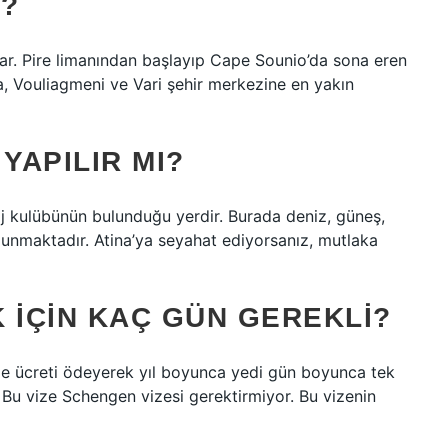
Ü?
ar. Pire limanından başlayıp Cape Sounio’da sona eren
la, Vouliagmeni ve Vari şehir merkezine en yakın
 YAPILIR MI?
laj kulübünün bulunduğu yerdir. Burada deniz, güneş,
unmaktadır. Atina’ya seyahat ediyorsanız, mutlaka
 IÇIN KAÇ GÜN GEREKLI?
ze ücreti ödeyerek yıl boyunca yedi gün boyunca tek
. Bu vize Schengen vizesi gerektirmiyor. Bu vizenin