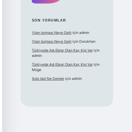
SON YORUMLAR
Yılan Isırması Neye Gelir
için
admin
Yılan Isırması Neye Gelir
için
Dorukhan
Türkiyede Adı Ebrar Olan Kaç Kişi Var
için
admin
Türkiyede Adı Ebrar Olan Kaç Kişi Var
için
Müge
Solo Idol Ne Demek
için
admin