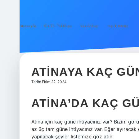
Anasayfa
Gizlilik Politikası
Yasal Uyarı
Hakkımızda
ATINAYA KAÇ GÜ
Tarih: Ekim 22, 2024
ATINA’DA KAÇ G
Atina için kaç güne ihtiyacınız var? Bizim gö
az üç tam güne ihtiyacınız var. Eğer ayıracak
yapılacak şeyler listemize göz atın.