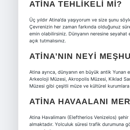
ATINA TEHLIKELI MI?
Üç yıldır Atina’da yaşıyorum ve size şunu söyley
Çevrenizin her zaman farkında olduğunuz süre
emin olabilirsiniz. Dünyanın neresine seyahat e
açık tutmalısınız.
ATINA’NIN NEYI MEŞH
Atina ayrıca, dünyanın en büyük antik Yunan e
Arkeoloji Müzesi, Akropolis Müzesi, Kiklad Sa
Müzesi gibi çeşitli müze ve kültürel kurumlara
ATINA HAVAALANI ME
Atina Havalimanı (Eleftherios Venizelos) şehir
almaktadır. Yolculuk süresi trafik durumuna gö