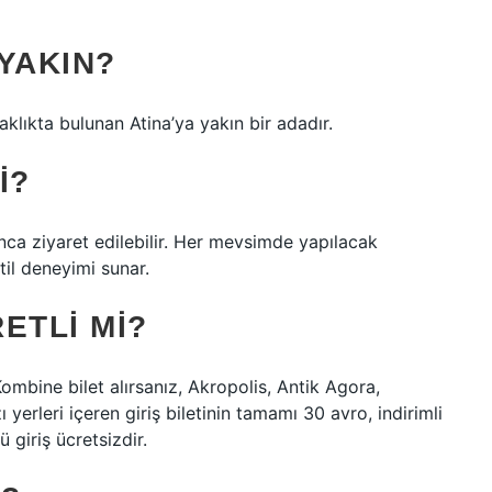
YAKIN?
aklıkta bulunan Atina’ya yakın bir adadır.
I?
unca ziyaret edilebilir. Her mevsimde yapılacak
atil deneyimi sunar.
ETLI MI?
Kombine bilet alırsanız, Akropolis, Antik Agora,
rleri içeren giriş biletinin tamamı 30 avro, indirimli
 giriş ücretsizdir.