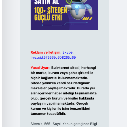
Reklam ve İletişim:
Skype:
live:.cid.575569c608265c69
Yasal Uyarı:
Bu internet sitesi, herhangi
bir marka, kurum veya şahıs şirketi ile
hiçbir bağlantısı bulunmamaktadır.
Sitede yalnızca kendi hazırladığımız
makaleler paylaşılmaktadır. Burada yer
alan içerikler haber niteliği taşımamakta
olup, gerçek kurum ve kişiler hakkında
paylaşım yapılmamaktadır. Gerçek
kurum ve kişiler ile isim benzerlikleri
tamamen tesadüfidir.
Sitemiz, 5651 Sayılı Kanun gereğince Bilgi