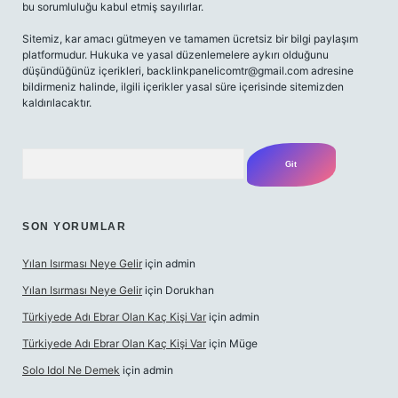
bu sorumluluğu kabul etmiş sayılırlar.
Sitemiz, kar amacı gütmeyen ve tamamen ücretsiz bir bilgi paylaşım
platformudur. Hukuka ve yasal düzenlemelere aykırı olduğunu
düşündüğünüz içerikleri,
backlinkpanelicomtr@gmail.com
adresine
bildirmeniz halinde, ilgili içerikler yasal süre içerisinde sitemizden
kaldırılacaktır.
Arama
SON YORUMLAR
Yılan Isırması Neye Gelir
için
admin
Yılan Isırması Neye Gelir
için
Dorukhan
Türkiyede Adı Ebrar Olan Kaç Kişi Var
için
admin
Türkiyede Adı Ebrar Olan Kaç Kişi Var
için
Müge
Solo Idol Ne Demek
için
admin