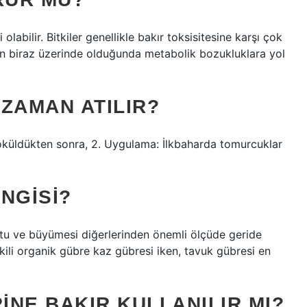
olabilir. Bitkiler genellikle bakır toksisitesine karşı çok
lin biraz üzerinde olduğunda metabolik bozukluklara yol
ZAMAN ATILIR?
öküldükten sonra, 2. Uygulama: İlkbaharda tomurcuklar
NGISI?
tu ve büyümesi diğerlerinden önemli ölçüde geride
kili organik gübre kaz gübresi iken, tavuk gübresi en
NE BAKIR KULLANILIR MI?