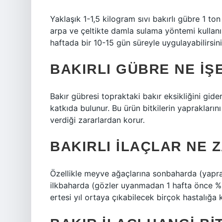
Yaklaşık 1-1,5 kilogram sıvı bakırlı gübre 1 t
arpa ve çeltikte damla sulama yöntemi kullan
haftada bir 10-15 gün süreyle uygulayabilirsini
BAKIRLI GÜBRE NE IŞ
Bakır gübresi topraktaki bakır eksikliğini gide
katkıda bulunur. Bu ürün bitkilerin yapraklarını 
verdiği zararlardan korur.
BAKIRLI ILAÇLAR NE 
Özellikle meyve ağaçlarına sonbaharda (yapr
ilkbaharda (gözler uyanmadan 1 hafta önce %
ertesi yıl ortaya çıkabilecek birçok hastalığa k