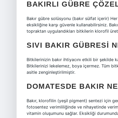
BAKIRLI GÜBRE ÇÖZEL
Bakır gübre solüsyonu (bakır sülfat içerir) He
eksikliğine karşı güvenle kullanabilirsiniz. Ba
topraktan uygulandıkları bitkilerin klorofil üre
SIVI BAKIR GÜBRESI N
Bitkilerinizin bakır ihtiyacını etkili bir şekilde
Bitkilerinizi lekelemez, boya içermez. Tüm bitki
asitle zenginleştirilmiştir.
DOMATESDE BAKIR NE
Bakır, klorofilin (yeşil pigment) sentezi için ge
fotosentez verimliliğinde ve nihayetinde verim
vitamin oluşumunu sağlar. Eksikliği durumund