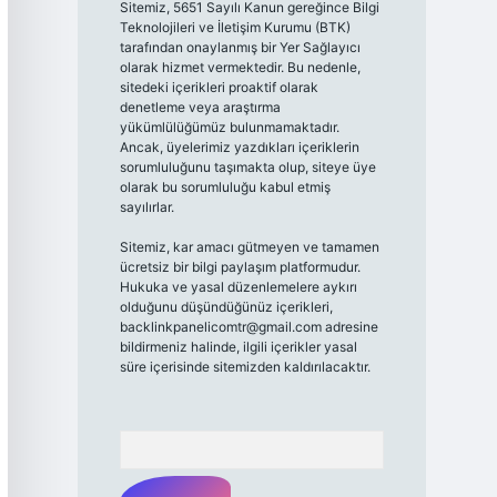
Sitemiz, 5651 Sayılı Kanun gereğince Bilgi
Teknolojileri ve İletişim Kurumu (BTK)
tarafından onaylanmış bir Yer Sağlayıcı
olarak hizmet vermektedir. Bu nedenle,
sitedeki içerikleri proaktif olarak
denetleme veya araştırma
yükümlülüğümüz bulunmamaktadır.
Ancak, üyelerimiz yazdıkları içeriklerin
sorumluluğunu taşımakta olup, siteye üye
olarak bu sorumluluğu kabul etmiş
sayılırlar.
Sitemiz, kar amacı gütmeyen ve tamamen
ücretsiz bir bilgi paylaşım platformudur.
Hukuka ve yasal düzenlemelere aykırı
olduğunu düşündüğünüz içerikleri,
backlinkpanelicomtr@gmail.com
adresine
bildirmeniz halinde, ilgili içerikler yasal
süre içerisinde sitemizden kaldırılacaktır.
Arama