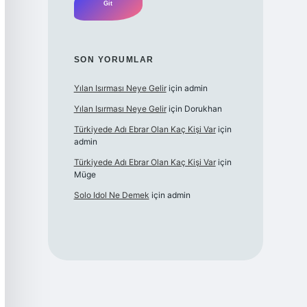
SON YORUMLAR
Yılan Isırması Neye Gelir
için
admin
Yılan Isırması Neye Gelir
için
Dorukhan
Türkiyede Adı Ebrar Olan Kaç Kişi Var
için
admin
Türkiyede Adı Ebrar Olan Kaç Kişi Var
için
Müge
Solo Idol Ne Demek
için
admin