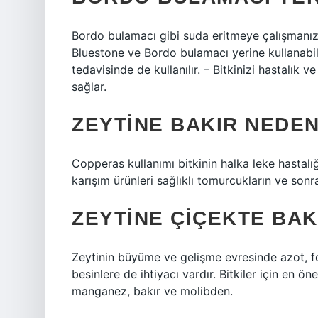
Bordo bulamacı gibi suda eritmeye çalışmanız
Bluestone ve Bordo bulamacı yerine kullanabile
tedavisinde de kullanılır. – Bitkinizi hastalık v
sağlar.
ZEYTINE BAKIR NEDEN
Copperas kullanımı bitkinin halka leke hastalı
karışım ürünleri sağlıklı tomurcukların ve sonr
ZEYTINE ÇIÇEKTE BAKI
Zeytinin büyüme ve gelişme evresinde azot, f
besinlere de ihtiyacı vardır. Bitkiler için en ön
manganez, bakır ve molibden.