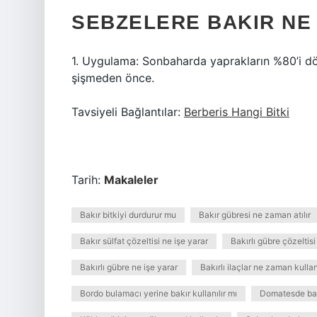
SEBZELERE BAKIR NE 
1. Uygulama: Sonbaharda yaprakların %80’i d
şişmeden önce.
Tavsiyeli Bağlantılar:
Berberis Hangi Bitki
Tarih:
Makaleler
Bakır bitkiyi durdurur mu
Bakır gübresi ne zaman atılır
Bakır sülfat çözeltisi ne işe yarar
Bakırlı gübre çözeltisi 
Bakırlı gübre ne işe yarar
Bakırlı ilaçlar ne zaman kullanı
Bordo bulamacı yerine bakır kullanılır mı
Domatesde bak