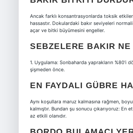
Ancak farklı konsantrasyonlarda toksik etkileri 
hassastır. Dokulardaki bakır seviyeleri norma
açar ve bitki büyümesini engeller.
SEBZELERE BAKIR NE 
1. Uygulama: Sonbaharda yaprakların %80’i d
şişmeden önce.
EN FAYDALI GÜBRE HA
Aynı koşullara maruz kalmasına rağmen, boyu
kalmıştır. Bundan şu sonucu çıkarıyoruz: En et
az etkili olanıdır.
BORDO BULAMACI YERI