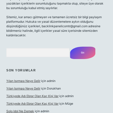
yazdıkları içeriklerin sorumluluğunu taşımakta olup, siteye üye olarak
bu sorumluluğu kabul etmiş sayılırlar.
Sitemiz, kar amacı gütmeyen ve tamamen ücretsiz bir bilgi paylaşım
platformudur. Hukuka ve yasal düzenlemelere aykırı olduğunu
düşündüğünüz içerikleri,
backlinkpanelicomtr@gmail.com
adresine
bildirmeniz halinde, ilgili içerikler yasal süre içerisinde sitemizden
kaldırılacaktır.
Arama
SON YORUMLAR
Yılan Isırması Neye Gelir
için
admin
Yılan Isırması Neye Gelir
için
Dorukhan
Türkiyede Adı Ebrar Olan Kaç Kişi Var
için
admin
Türkiyede Adı Ebrar Olan Kaç Kişi Var
için
Müge
Solo Idol Ne Demek
için
admin