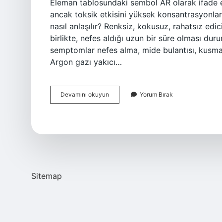
Eleman tablosundaki sembol AR olarak ifade e
ancak toksik etkisini yüksek konsantrasyonlar
nasıl anlaşılır? Renksiz, kokusuz, rahatsız edi
birlikte, nefes aldığı uzun bir süre olması du
semptomlar nefes alma, mide bulantısı, kusma, 
Argon gazı yakıcı…
Argon
Devamını okuyun
Yorum Bırak
Parlayıcı
Gaz
Mı
Sitemap