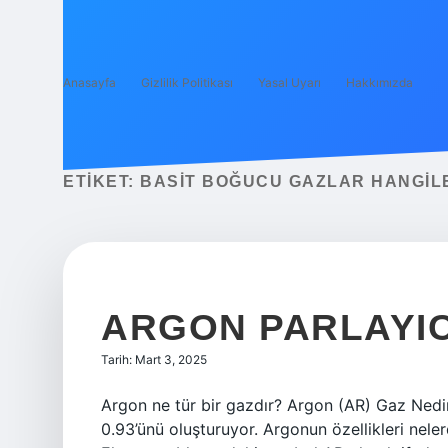
Anasayfa
Gizlilik Politikası
Yasal Uyarı
Hakkımızda
ETIKET:
BASIT BOĞUCU GAZLAR HANGIL
ARGON PARLAYIC
Tarih: Mart 3, 2025
Argon ne tür bir gazdır? Argon (AR) Gaz Nedir
0.93’ünü oluşturuyor. Argonun özellikleri nele