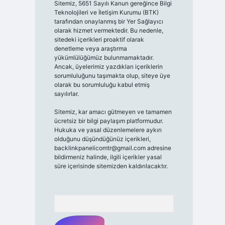
Sitemiz, 5651 Sayılı Kanun gereğince Bilgi
Teknolojileri ve İletişim Kurumu (BTK)
tarafından onaylanmış bir Yer Sağlayıcı
olarak hizmet vermektedir. Bu nedenle,
sitedeki içerikleri proaktif olarak
denetleme veya araştırma
yükümlülüğümüz bulunmamaktadır.
Ancak, üyelerimiz yazdıkları içeriklerin
sorumluluğunu taşımakta olup, siteye üye
olarak bu sorumluluğu kabul etmiş
sayılırlar.
Sitemiz, kar amacı gütmeyen ve tamamen
ücretsiz bir bilgi paylaşım platformudur.
Hukuka ve yasal düzenlemelere aykırı
olduğunu düşündüğünüz içerikleri,
backlinkpanelicomtr@gmail.com
adresine
bildirmeniz halinde, ilgili içerikler yasal
süre içerisinde sitemizden kaldırılacaktır.
Arama