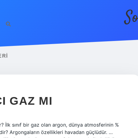
So
ERI
I GAZ MI
? İlk sınıf bir gaz olan argon, dünya atmosferinin %
rdir? Argongaların özellikleri havadan güçlüdür. …