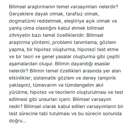
Bilimsel araştırmanın temel varsayımları nelerdir?
Gerçeklere dayalı olmak, tarafsız olmak,
dogmatizmi reddetmek, eleştiriye açık olmak ve
yanlış olma olasılığını kabul etmek bilimsel
zihniyetin bazı temel özellikleridir. Bilimsel
araştırma yöntemi, problemi tanımlama, gözlem
yapma, bir hipotez oluşturma, hipotezi test etme
ve bir teori ve genel yasalar oluşturma gibi çeşitli
aşamalardan oluşur. Bilimin dayandığı esaslar
nelerdir? Bilimin temel özellikleri arasında yer alan
etkinlikler; sistematik gözlem ve deney (ampirik
yaklaşım), tümevarım ve tümdengelim akıl
yürütme, hipotez ve teorilerin oluşturulması ve test
edilmesi gibi unsurları içerir. Bilimsel varsayım
nedir? Bilimsel olarak kabul edilen varsayımların bir
test sürecine tabi tutulması ve bu sürecin sonunda
doğru…