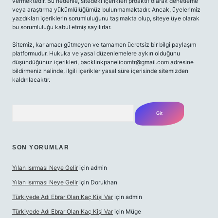
vermektedir. Bu nedenle, sitedeki içerikleri proaktif olarak denetleme
veya araştırma yükümlülüğümüz bulunmamaktadır. Ancak, üyelerimiz
yazdıkları içeriklerin sorumluluğunu taşımakta olup, siteye üye olarak
bu sorumluluğu kabul etmiş sayılırlar.
Sitemiz, kar amacı gütmeyen ve tamamen ücretsiz bir bilgi paylaşım
platformudur. Hukuka ve yasal düzenlemelere aykırı olduğunu
düşündüğünüz içerikleri,
backlinkpanelicomtr@gmail.com
adresine
bildirmeniz halinde, ilgili içerikler yasal süre içerisinde sitemizden
kaldırılacaktır.
Arama
SON YORUMLAR
Yılan Isırması Neye Gelir
için
admin
Yılan Isırması Neye Gelir
için
Dorukhan
Türkiyede Adı Ebrar Olan Kaç Kişi Var
için
admin
Türkiyede Adı Ebrar Olan Kaç Kişi Var
için
Müge