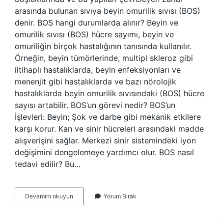
arasında bulunan sıvıya beyin omurilik sıvısı (BOS)
denir. BOS hangi durumlarda alınır? Beyin ve
omurilik sıvısı (BOS) hücre sayımı, beyin ve
omuriliğin birçok hastalığının tanısında kullanılır.
Örneğin, beyin tümörlerinde, multipl skleroz gibi
iltihaplı hastalıklarda, beyin enfeksiyonları ve
menenjit gibi hastalıklarda ve bazı nörolojik
hastalıklarda beyin omurilik sıvısındaki (BOS) hücre
sayısı artabilir. BOS’un görevi nedir? BOS’un
İşlevleri: Beyin; Şok ve darbe gibi mekanik etkilere
karşı korur. Kan ve sinir hücreleri arasındaki madde
alışverişini sağlar. Merkezi sinir sistemindeki iyon
değişimini dengelemeye yardımcı olur. BOS nasıl
tedavi edilir? Bu…
Bos
Devamını okuyun
Yorum Bırak
Ne
Anlama