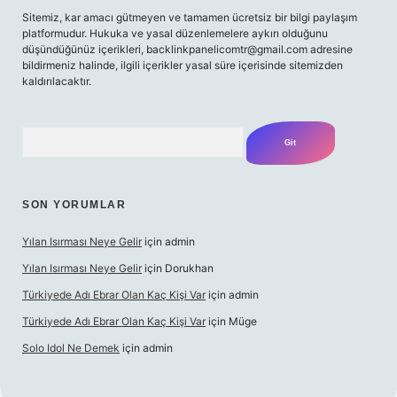
Sitemiz, kar amacı gütmeyen ve tamamen ücretsiz bir bilgi paylaşım
platformudur. Hukuka ve yasal düzenlemelere aykırı olduğunu
düşündüğünüz içerikleri,
backlinkpanelicomtr@gmail.com
adresine
bildirmeniz halinde, ilgili içerikler yasal süre içerisinde sitemizden
kaldırılacaktır.
Arama
SON YORUMLAR
Yılan Isırması Neye Gelir
için
admin
Yılan Isırması Neye Gelir
için
Dorukhan
Türkiyede Adı Ebrar Olan Kaç Kişi Var
için
admin
Türkiyede Adı Ebrar Olan Kaç Kişi Var
için
Müge
Solo Idol Ne Demek
için
admin