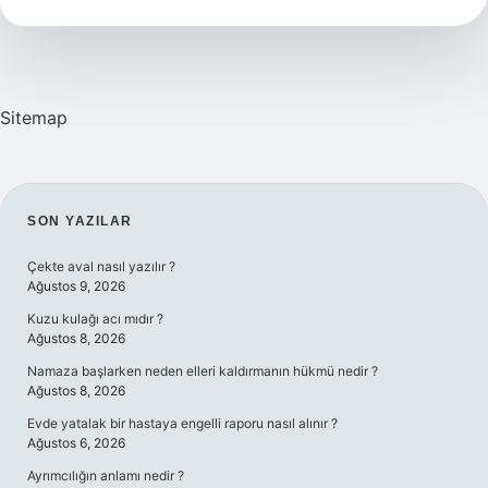
Gelir
Sitemap
SIDEBAR
SON YAZILAR
Çekte aval nasıl yazılır ?
Ağustos 9, 2026
Kuzu kulağı acı mıdır ?
Ağustos 8, 2026
Namaza başlarken neden elleri kaldırmanın hükmü nedir ?
Ağustos 8, 2026
Evde yatalak bir hastaya engelli raporu nasıl alınır ?
Ağustos 6, 2026
Ayrımcılığın anlamı nedir ?